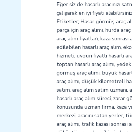
Eğer siz de hasarlı aracınızı sat
çalışarak en iyi fiyatı alabilirsiniz
Etiketler; Hasar görmüş araç alı
parça için araç alımı, hurda araç 
araç alım fiyatları, kaza sonrası a
edilebilen hasarlı araç alım, eko
hizmeti, uygun fiyatlı hasarlı ar
toptan hasarlı araç alımı, yedek
görmüş araç alımı, büyük hasarlı 
araç alımı, düşük kilometreli has
satım, araç alım satım uzmanı, ar
hasarlı araç alım süreci, zarar 
konusunda uzman firma, kaza yap
merkezi, aracını satan yerler, tü
araç alımı, trafik kazası sonrası a