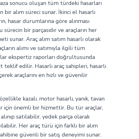
ı, kaza sonucu oluşan tüm türdeki hasarları
bir alım süreci sunar. İkinci el hasarlı
arın, hasar durumlarına göre alınması
u sürecin bir parçasıdır ve araçların her
eti sunar. Araç alım satım hasarlı olarak
açların alımı ve satımıyla ilgili tüm
açlar ekspertiz raporları doğrultusunda
teklif edilir. Hasarlı araç sahipleri, hasarlı
çerek araçlarını en hızlı ve güvenilir
özellikle kazalı, motor hasarlı, yanık, tavan
r için önemli bir hizmettir. Bu tür araçlar,
alınıp satılabilir, yedek parça olarak
labilir. Her araç türü için farklı bir alım
 sahibine güvenli bir satış deneyimi sunar.