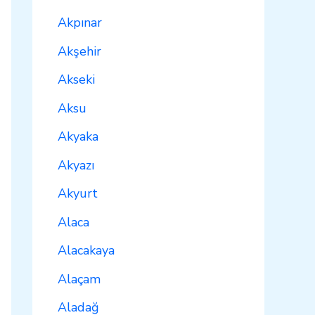
Akpınar
Akşehir
Akseki
Aksu
Akyaka
Akyazı
Akyurt
Alaca
Alacakaya
Alaçam
Aladağ