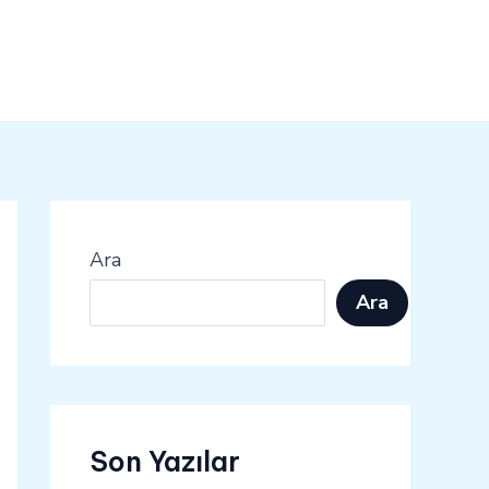
Ara
Ara
Son Yazılar