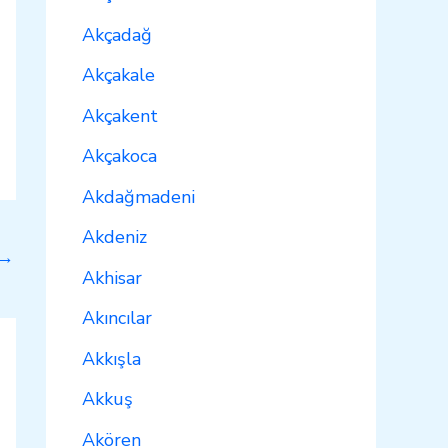
Akçadağ
Akçakale
Akçakent
Akçakoca
Akdağmadeni
Akdeniz
→
Akhisar
Akıncılar
Akkışla
Akkuş
Akören