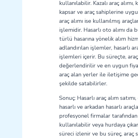
kullanılabilir. Kazalı araç alım
kapsar ve araç sahiplerine uygun 
araç alımı ise kullanılmış araçl
işlemidir. Hasarlı oto alımı da b
türlü hasarına yönelik alım hizm
adlandırılan işlemler, hasarlı ar
işlemleri içerir. Bu süreçte, ar
değerlendirilir ve en uygun fiyat 
araç alan yerler ile iletişime ge
şekilde satabilirler.
Sonuç: Hasarlı araç alım satımı, 
hasarlı ve arkadan hasarlı araçla
profesyonel firmalar tarafından 
kullanılabilir veya hurdaya çıkarı
süreci izlenir ve bu süreç, araç