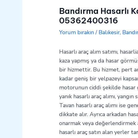
Bandırma Hasarlı Ka
05362400316
Yorum bırakın
/
Balıkesir
,
Bandı
Hasarlı araç alım satımı, hasarli
kaza yapmış ya da hasar görmüş 
bir hizmettir. Bu hizmet, pert a
kadar geniş bir yelpazeyi kapsar
motorunun ciddi şekilde hasar
yanık hasarlı araç alımı, yangın
Tavan hasarlı araç alımı ise gen
dikkate alır. Ayrıca arkadan hasa
onarmak veya değerlendirmek ama
hasarlı araç satın alan yerler t