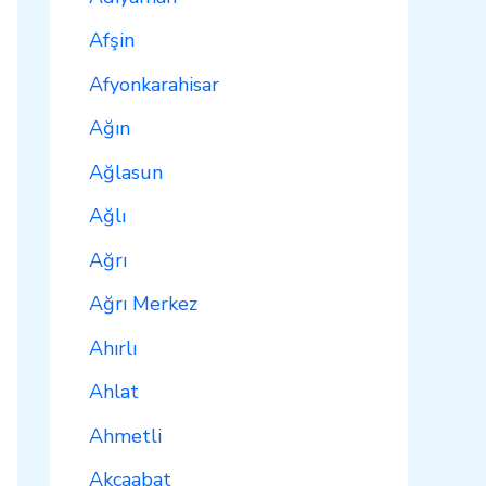
Afşin
Afyonkarahisar
Ağın
Ağlasun
Ağlı
Ağrı
Ağrı Merkez
Ahırlı
Ahlat
Ahmetli
Akçaabat