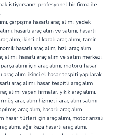
mak istiyorsanız, profesyonel bir firma ile
.
mı, çarpışma hasarlı araç alımı, yedek
alımı, hasarlı araç alım ve satımı, hasarlı
raç alım, ikinci el kazalı araç alımı, tamir
nomik hasarlı araç alım, hızlı araç alım
aç alımı, hasarlı araç alım ve satım merkezi,
 parça alımı için araç alımı, motoru hasar
araç alım, ikinci el hasar tespiti yapılarak
arlı araç alımı, hasar tespitli araç alım
aç alımı yapan firmalar, yıkık araç alımı,
görmüş araç alım hizmeti, araç alım satımı
ılmış araç alım, hasarlı araç alım
m hasar türleri için araç alımı, motor arızalı
raç alımı, ağır kaza hasarlı araç alımı,