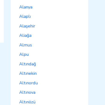
Alanya
Alaplı
Alaşehir
Aliağa
Almus
Alpu
Altındağ
Altınekin
Altınordu
Altınova
Altınözü