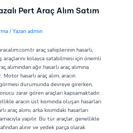
zalı Pert Araç Alım Satım
rma
/ Yazan
admin
aracalim.com.tr araç sahiplerinin hasarlı,
araçlarını kolayca satabilmesi için önemli
raç alımından ağır hasarlı araç alımına
. Motor hasarlı araç alım, aracın
 görmesi durumunda devreye girerken,
 sonucu zarar gören araçları kapsamaktadır.
ellikle aracın üst kısmında oluşan hasarları
rlı araç alımı, arka kısımdaki hasarları
cıyla yapılır. Bu tür araçlar, genellikle
arafından alınır ve yedek parça olarak