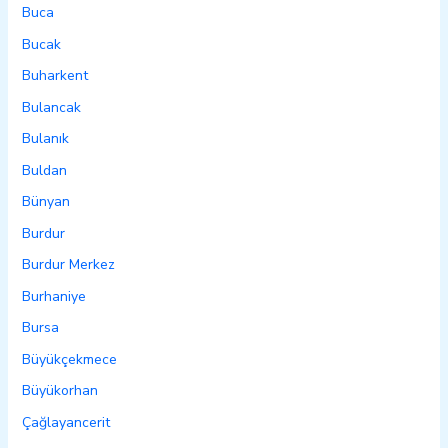
Buca
Bucak
Buharkent
Bulancak
Bulanık
Buldan
Bünyan
Burdur
Burdur Merkez
Burhaniye
Bursa
Büyükçekmece
Büyükorhan
Çağlayancerit