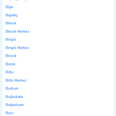
Biga
Bigadiç
Bilecik
Bilecik Merkez
Bingöl
Bingöl Merkez
Birecik
Bismil
Bitlis
Bitlis Merkez
Bodrum
Boğazkale
Boğazlıyan
Bolu