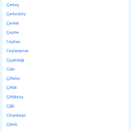
Çerkeş
Çerkezköy
Çermik
Çeşme
Ceyhan
Ceylanpınar
Çiçekdağı
Cide
Çifteler
Çiftlik
Çiftlikköy
Çiğli
Cihanbeyli
Çilimli