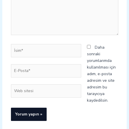
İsim*
Daha
sonraki
yorumlarımda
E-
kullanılması için
Posta*
adım, e-posta
adresim ve site
adresim bu
Web
tarayıcıya
sitesi
kaydedilsin.