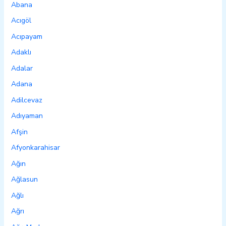
Abana
Acıgöl
Acıpayam
Adaklı
Adalar
Adana
Adilcevaz
Adıyaman
Afşin
Afyonkarahisar
Ağın
Ağlasun
Ağlı
Ağrı