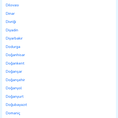
Dilovası
Dinar
Divriği
Diyadin
Diyarbakır
Dodurga
Doğanhisar
Doğankent
Doğanşar
Doğanşehir
Doğanyol
Doğanyurt
Doğubayazıt
Domaniç