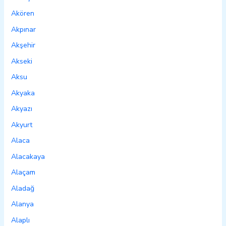
Akören
Akpınar
Akşehir
Akseki
Aksu
Akyaka
Akyazı
Akyurt
Alaca
Alacakaya
Alaçam
Aladağ
Alanya
Alaplı