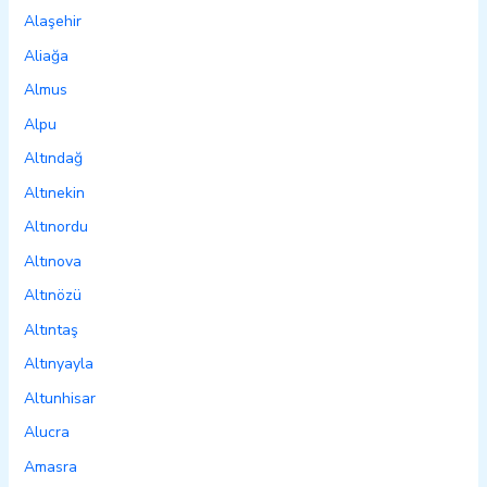
Alaşehir
Aliağa
Almus
Alpu
Altındağ
Altınekin
Altınordu
Altınova
Altınözü
Altıntaş
Altınyayla
Altunhisar
Alucra
Amasra