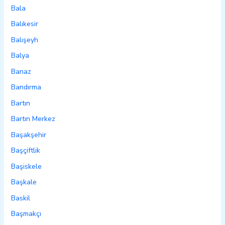
Bala
Balıkesir
Balışeyh
Balya
Banaz
Bandırma
Bartın
Bartın Merkez
Başakşehir
Başçiftlik
Başiskele
Başkale
Baskil
Başmakçı