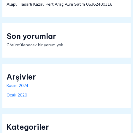
Alaplı Hasarlı Kazalı Pert Araç Alım Satım 05362400316
Son yorumlar
Görüntülenecek bir yorum yok.
Arşivler
Kasım 2024
Ocak 2020
Kategoriler