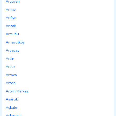
Arguvan
Arhavi
Arifiye
Arıcak
Armutlu
Arnavutköy
Arpaçay
Arsin
Arsuz
Artova
Artvin
Artvin Merkez
Asarcık
Aşkale
Aslanapa