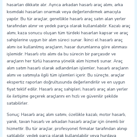
hasarları dikkate alır. Ayrıca arkadan hasarlı araç alımı, arka
kısımdaki hasarları onarmak veya değerlendirmek amacıyla
yapılır. Bu tür araçlar, genellikle hasarlı araç satın alan yerler
tarafından alınır ve yedek parça olarak kullanılabilir. Kazalı araç
alımı, kaza sonucu oluşan tüm türdeki hasarları kapsar ve araç
sahiplerine uygun bir alım süreci sunar. İkinci el hasarlı araç
alımı ise kullanılmış araçların, hasar durumlarına göre alınması
işlemidir. Hasarlı oto alımı da bu sürecin bir parçasıdır ve
araçların her türlü hasarına yönelik alım hizmeti sunar. Araç
alım satım hasarlı olarak adlandırılan işlemler, hasarlı araçların
alımı ve satımıyla ilgili tüm işlemleri içerir. Bu süreçte, araçlar
ekspertiz raporları doğrultusunda değerlendirilir ve en uygun
fiyat teklif edilir. Hasarlı araç sahipleri, hasarlı araç alan yerler
ile iletişime geçerek araçlarını en hızlı ve güvenilir şekilde
satabilirler.
Sonuç: Hasarlı araç alım satımı, özellikle kazalı, motor hasarlı,
yanık, tavan hasarlı ve arkadan hasarlı araçlar için önemli bir
hizmettir. Bu tür araçlar, profesyonel firmalar tarafından alınıp
satılabilir, yedek parça olarak kullanılabilir veya hurdaya