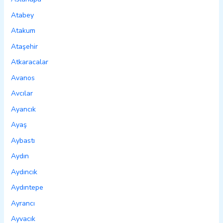
Atabey
Atakum
Ataşehir
Atkaracalar
Avanos
Avcılar
Ayancık
Ayaş
Aybastı
Aydın
Aydıncık
Aydıntepe
Ayrancı
Ayvacık