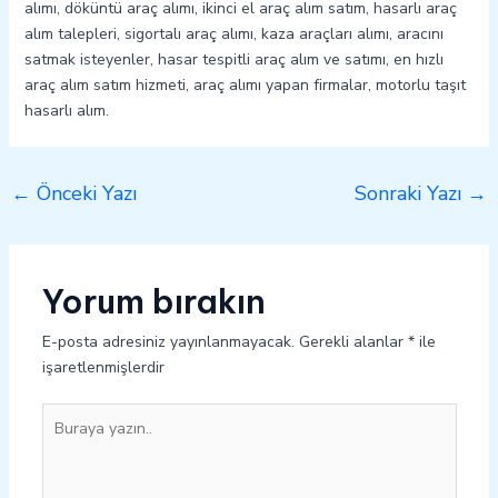
alımı, döküntü araç alımı, ikinci el araç alım satım, hasarlı araç
alım talepleri, sigortalı araç alımı, kaza araçları alımı, aracını
satmak isteyenler, hasar tespitli araç alım ve satımı, en hızlı
araç alım satım hizmeti, araç alımı yapan firmalar, motorlu taşıt
hasarlı alım.
←
Önceki Yazı
Sonraki Yazı
→
Yorum bırakın
E-posta adresiniz yayınlanmayacak.
Gerekli alanlar
*
ile
işaretlenmişlerdir
Buraya
yazın..