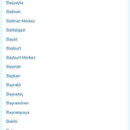
Başyayla
Batman
Batman Merkez
Battalgazi
Bayat
Bayburt
Bayburt Merkez
Bayındır
Baykan
Bayraklı
Bayramiç
Bayramören
Bayrampaşa
Bekilli