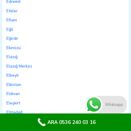
Edremit
Efeler
Eflani
Eğil
Eğirdir
Ekinözü
Elazığ
Elazığ Merkez
Elbeyli
Elbistan
Eldivan
Eleşkirt
Whatsapp
Elmadağ
Elmalı
ARA 0536 240 03 16
Emet