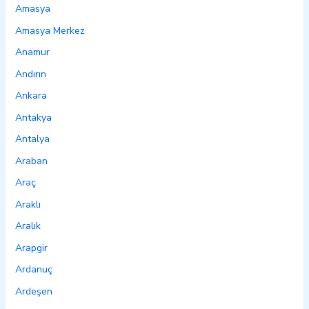
Amasya
Amasya Merkez
Anamur
Andırın
Ankara
Antakya
Antalya
Araban
Araç
Araklı
Aralık
Arapgir
Ardanuç
Ardeşen