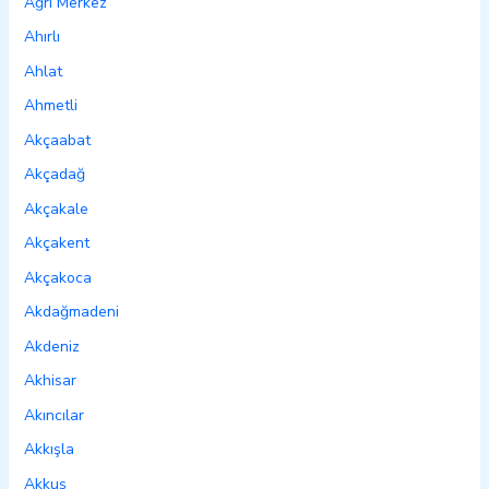
Ağrı Merkez
Ahırlı
Ahlat
Ahmetli
Akçaabat
Akçadağ
Akçakale
Akçakent
Akçakoca
Akdağmadeni
Akdeniz
Akhisar
Akıncılar
Akkışla
Akkuş