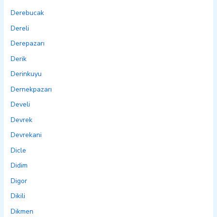
Derebucak
Dereli
Derepazarı
Derik
Derinkuyu
Dernekpazarı
Develi
Devrek
Devrekani
Dicle
Didim
Digor
Dikili
Dikmen