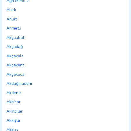
Ağrı Merkez
Ahırlı
Ahlat
Ahmetli
Akçaabat
Akçadağ
Akçakale
Akçakent
Akçakoca
Akdağmadeni
Akdeniz
Akhisar
Akıncılar
Akkışla
Akkuş