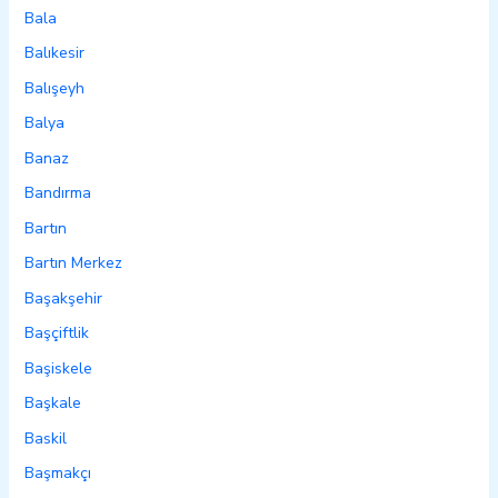
Bala
Balıkesir
Balışeyh
Balya
Banaz
Bandırma
Bartın
Bartın Merkez
Başakşehir
Başçiftlik
Başiskele
Başkale
Baskil
Başmakçı