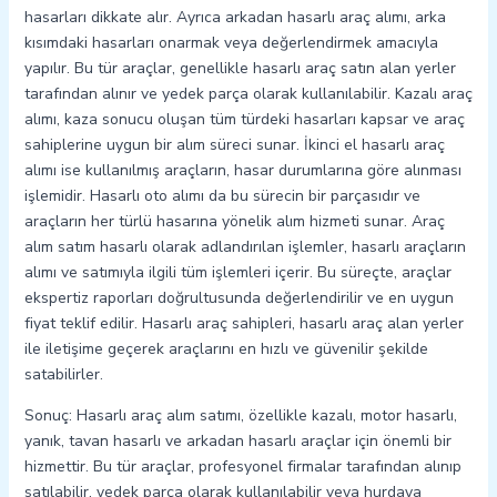
hasarları dikkate alır. Ayrıca arkadan hasarlı araç alımı, arka
kısımdaki hasarları onarmak veya değerlendirmek amacıyla
yapılır. Bu tür araçlar, genellikle hasarlı araç satın alan yerler
tarafından alınır ve yedek parça olarak kullanılabilir. Kazalı araç
alımı, kaza sonucu oluşan tüm türdeki hasarları kapsar ve araç
sahiplerine uygun bir alım süreci sunar. İkinci el hasarlı araç
alımı ise kullanılmış araçların, hasar durumlarına göre alınması
işlemidir. Hasarlı oto alımı da bu sürecin bir parçasıdır ve
araçların her türlü hasarına yönelik alım hizmeti sunar. Araç
alım satım hasarlı olarak adlandırılan işlemler, hasarlı araçların
alımı ve satımıyla ilgili tüm işlemleri içerir. Bu süreçte, araçlar
ekspertiz raporları doğrultusunda değerlendirilir ve en uygun
fiyat teklif edilir. Hasarlı araç sahipleri, hasarlı araç alan yerler
ile iletişime geçerek araçlarını en hızlı ve güvenilir şekilde
satabilirler.
Sonuç: Hasarlı araç alım satımı, özellikle kazalı, motor hasarlı,
yanık, tavan hasarlı ve arkadan hasarlı araçlar için önemli bir
hizmettir. Bu tür araçlar, profesyonel firmalar tarafından alınıp
satılabilir, yedek parça olarak kullanılabilir veya hurdaya