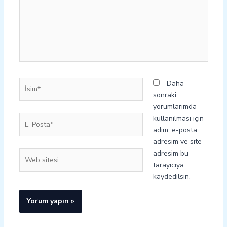
İsim*
Daha
sonraki
yorumlarımda
E-
kullanılması için
Posta*
adım, e-posta
adresim ve site
adresim bu
Web
tarayıcıya
sitesi
kaydedilsin.