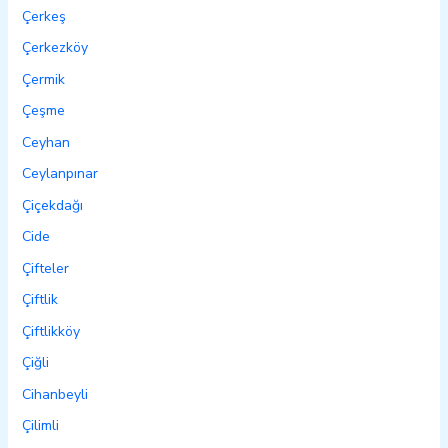
Çerkeş
Çerkezköy
Çermik
Çeşme
Ceyhan
Ceylanpınar
Çiçekdağı
Cide
Çifteler
Çiftlik
Çiftlikköy
Çiğli
Cihanbeyli
Çilimli