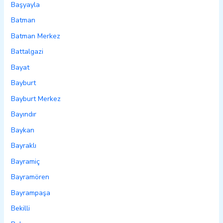
Başyayla
Batman
Batman Merkez
Battalgazi
Bayat
Bayburt
Bayburt Merkez
Bayındır
Baykan
Bayraklı
Bayramiç
Bayramören
Bayrampaşa
Bekilli