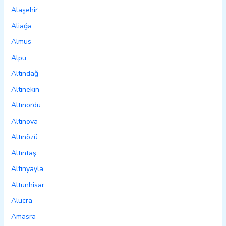
Alaşehir
Aliağa
Almus
Alpu
Altındağ
Altınekin
Altınordu
Altınova
Altınözü
Altıntaş
Altınyayla
Altunhisar
Alucra
Amasra