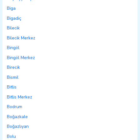
Biga
Bigadiç
Bilecik
Bilecik Merkez
Bingöl
Bingöl Merkez
Birecik
Bismil
Bitlis
Bitlis Merkez
Bodrum
Boğazkale
Boğazlıyan
Bolu