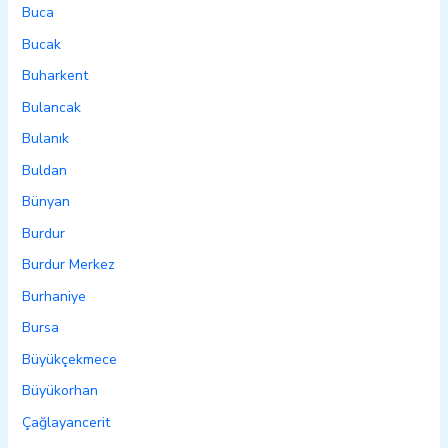
Buca
Bucak
Buharkent
Bulancak
Bulanık
Buldan
Bünyan
Burdur
Burdur Merkez
Burhaniye
Bursa
Büyükçekmece
Büyükorhan
Çağlayancerit