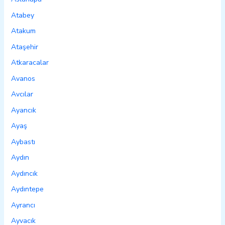
Atabey
Atakum
Ataşehir
Atkaracalar
Avanos
Avcılar
Ayancık
Ayaş
Aybastı
Aydın
Aydıncık
Aydıntepe
Ayrancı
Ayvacık