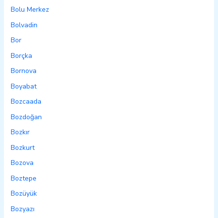
Bolu Merkez
Bolvadin
Bor
Borçka
Bornova
Boyabat
Bozcaada
Bozdoğan
Bozkır
Bozkurt
Bozova
Boztepe
Bozüyük
Bozyazı