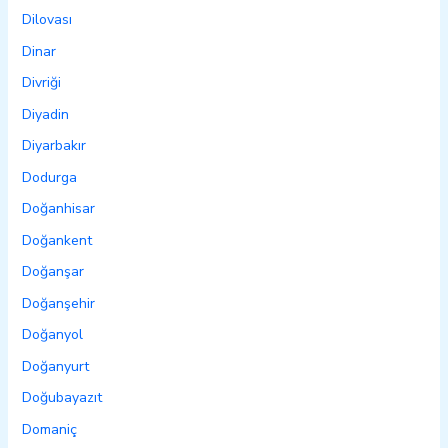
Dilovası
Dinar
Divriği
Diyadin
Diyarbakır
Dodurga
Doğanhisar
Doğankent
Doğanşar
Doğanşehir
Doğanyol
Doğanyurt
Doğubayazıt
Domaniç