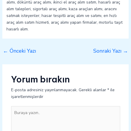
alımı, döküntü araç alımı, ikinci el araç alım satım, hasarlı araç
alım talepleri, sigortalı araç alımı, kaza araçları alımı, aracını
satmak isteyenler, hasar tespitli araç alım ve satımı, en hızlı
araç alım satım hizmeti, araç alımı yapan firmalar, motorlu taşıt
hasarlı alım.
←
Önceki Yazı
Sonraki Yazı
→
Yorum bırakın
E-posta adresiniz yayınlanmayacak.
Gerekli alanlar
*
ile
işaretlenmişlerdir
Buraya
yazın..