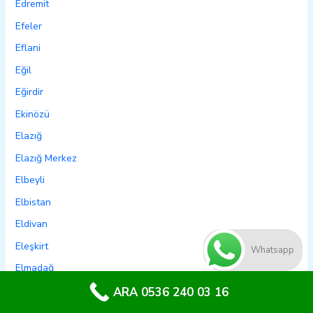
Edremit
Efeler
Eflani
Eğil
Eğirdir
Ekinözü
Elazığ
Elazığ Merkez
Elbeyli
Elbistan
Eldivan
Eleşkirt
Whatsapp
Elmadağ
Elmalı
ARA 0536 240 03 16
Emet