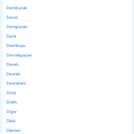
Derebucak
Dereli
Derepazarı
Derik
Derinkuyu
Dernekpazarı
Develi
Devrek
Devrekani
Dicle
Didim
Digor
Dikili
Dikmen