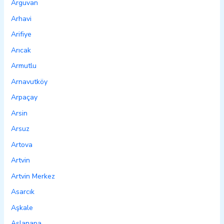
Arguvan
Arhavi
Arifiye
Arıcak
Armutlu
Arnavutköy
Arpaçay
Arsin
Arsuz
Artova
Artvin
Artvin Merkez
Asarcık
Aşkale
Aslanapa