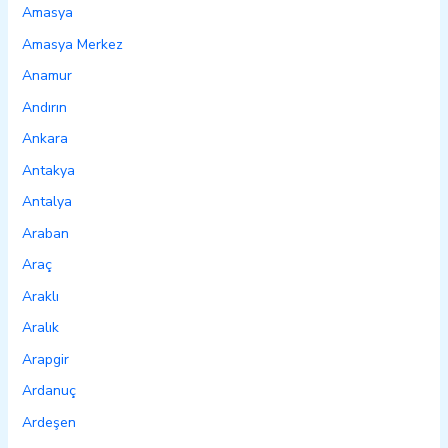
Amasya
Amasya Merkez
Anamur
Andırın
Ankara
Antakya
Antalya
Araban
Araç
Araklı
Aralık
Arapgir
Ardanuç
Ardeşen