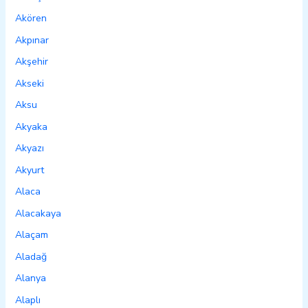
Akören
Akpınar
Akşehir
Akseki
Aksu
Akyaka
Akyazı
Akyurt
Alaca
Alacakaya
Alaçam
Aladağ
Alanya
Alaplı