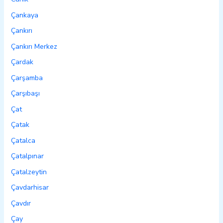
Çankaya
Çankırı
Çankırı Merkez
Çardak
Çarşamba
Çarşıbaşı
Çat
Çatak
Çatalca
Çatalpınar
Çatalzeytin
Çavdarhisar
Çavdır
Çay