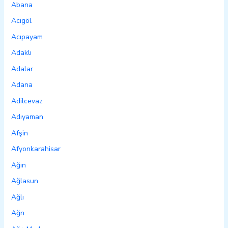
Abana
Acıgöl
Acıpayam
Adaklı
Adalar
Adana
Adilcevaz
Adıyaman
Afşin
Afyonkarahisar
Ağın
Ağlasun
Ağlı
Ağrı