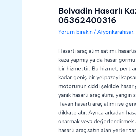
Bolvadin Hasarlı Ka
05362400316
Yorum bırakın
/
Afyonkarahisar
Hasarlı araç alım satımı, hasarli
kaza yapmış ya da hasar görmüş 
bir hizmettir. Bu hizmet, pert a
kadar geniş bir yelpazeyi kapsar
motorunun ciddi şekilde hasar
yanık hasarlı araç alımı, yangın
Tavan hasarlı araç alımı ise gen
dikkate alır. Ayrıca arkadan hasa
onarmak veya değerlendirmek ama
hasarlı araç satın alan yerler t