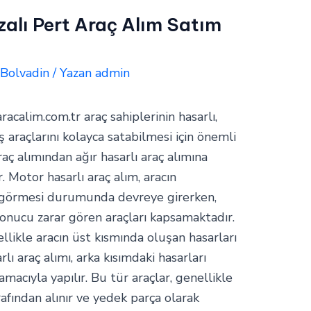
zalı Pert Araç Alım Satım
,
Bolvadin
/ Yazan
admin
aracalim.com.tr araç sahiplerinin hasarlı,
araçlarını kolayca satabilmesi için önemli
raç alımından ağır hasarlı araç alımına
. Motor hasarlı araç alım, aracın
 görmesi durumunda devreye girerken,
 sonucu zarar gören araçları kapsamaktadır.
ellikle aracın üst kısmında oluşan hasarları
rlı araç alımı, arka kısımdaki hasarları
cıyla yapılır. Bu tür araçlar, genellikle
arafından alınır ve yedek parça olarak