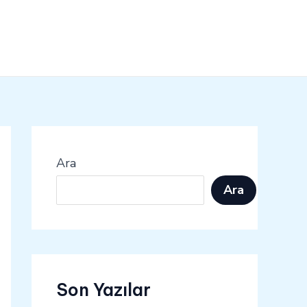
Ara
Ara
Son Yazılar