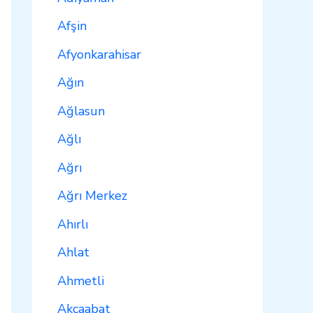
Afşin
Afyonkarahisar
Ağın
Ağlasun
Ağlı
Ağrı
Ağrı Merkez
Ahırlı
Ahlat
Ahmetli
Akçaabat