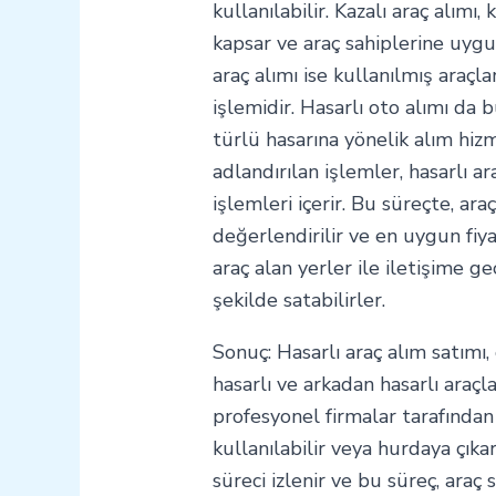
kullanılabilir. Kazalı araç alım
kapsar ve araç sahiplerine uygun 
araç alımı ise kullanılmış araçl
işlemidir. Hasarlı oto alımı da b
türlü hasarına yönelik alım hizm
adlandırılan işlemler, hasarlı ar
işlemleri içerir. Bu süreçte, ar
değerlendirilir ve en uygun fiyat 
araç alan yerler ile iletişime ge
şekilde satabilirler.
Sonuç: Hasarlı araç alım satımı, 
hasarlı ve arkadan hasarlı araçla
profesyonel firmalar tarafından 
kullanılabilir veya hurdaya çıkarı
süreci izlenir ve bu süreç, araç