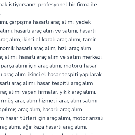
mak istiyorsanız, profesyonel bir firma ile
.
mı, çarpışma hasarlı araç alımı, yedek
alımı, hasarlı araç alım ve satımı, hasarlı
raç alım, ikinci el kazalı araç alımı, tamir
nomik hasarlı araç alım, hızlı araç alım
aç alımı, hasarlı araç alım ve satım merkezi,
 parça alımı için araç alımı, motoru hasar
araç alım, ikinci el hasar tespiti yapılarak
arlı araç alımı, hasar tespitli araç alım
aç alımı yapan firmalar, yıkık araç alımı,
görmüş araç alım hizmeti, araç alım satımı
ılmış araç alım, hasarlı araç alım
m hasar türleri için araç alımı, motor arızalı
raç alımı, ağır kaza hasarlı araç alımı,