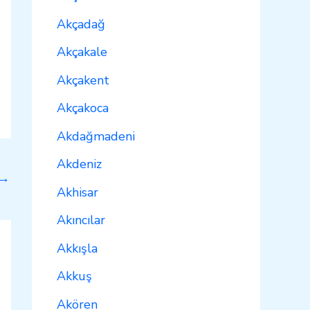
Akçadağ
Akçakale
Akçakent
Akçakoca
Akdağmadeni
Akdeniz
→
Akhisar
Akıncılar
Akkışla
Akkuş
Akören