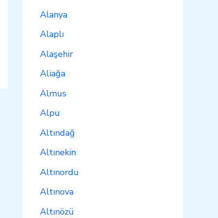
Alanya
Alaplı
Alaşehir
Aliağa
Almus
Alpu
Altındağ
Altınekin
Altınordu
Altınova
Altınözü