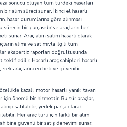
ı, kaza sonucu oluşan tüm türdeki hasarları
bir alım süreci sunar. İkinci el hasarlı
arın, hasar durumlarına göre alınması
u sürecin bir parçasıdır ve araçların her
eti sunar. Araç alım satım hasarlı olarak
açların alımı ve satımıyla ilgili tüm
açlar ekspertiz raporları doğrultusunda
teklif edilir. Hasarlı araç sahipleri, hasarlı
çerek araçlarını en hızlı ve güvenilir
özellikle kazalı, motor hasarlı, yanık, tavan
r için önemli bir hizmettir. Bu tür araçlar,
alınıp satılabilir, yedek parça olarak
labilir. Her araç türü için farklı bir alım
 sahibine güvenli bir satış deneyimi sunar.