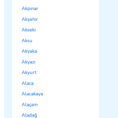
Akpınar
Akşehir
Akseki
Aksu
Akyaka
Akyazı
Akyurt
Alaca
Alacakaya
Alaçam
Aladağ