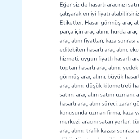
Eğer siz de hasarlı aracınızı sat
çalışarak en iyi fiyatı alabilirsiniz
Etiketler; Hasar görmüş araç alı
parça için araç alımı, hurda araç 
araç alım fiyatları, kaza sonrası a
edilebilen hasarlı araç alım, eko
hizmeti, uygun fiyatlı hasarlı ar
toptan hasarlı araç alımı, yedek
görmüş araç alımı, büyük hasarlı 
araç alımı, düşük kilometreli has
satım, araç alım satım uzmanı, ar
hasarlı araç alım süreci, zarar 
konusunda uzman firma, kaza yap
merkezi, aracını satan yerler, tü
araç alımı, trafik kazası sonrası a