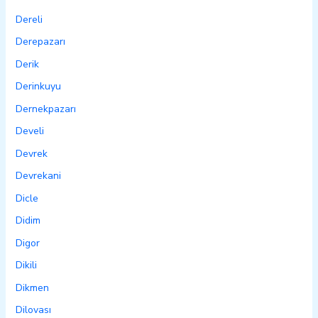
Dereli
Derepazarı
Derik
Derinkuyu
Dernekpazarı
Develi
Devrek
Devrekani
Dicle
Didim
Digor
Dikili
Dikmen
Dilovası