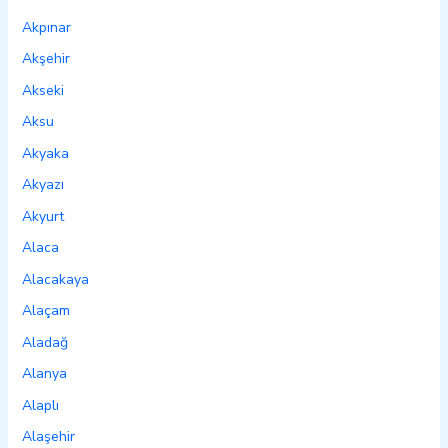
Akpınar
Akşehir
Akseki
Aksu
Akyaka
Akyazı
Akyurt
Alaca
Alacakaya
Alaçam
Aladağ
Alanya
Alaplı
Alaşehir