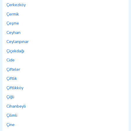
Çerkezköy
Çermik
Çeşme
Ceyhan
Ceylanpınar
Çiçekdağı
Cide
Çifteler
Çiftlik
Çiftlikköy
Çiğli
Cihanbeyli
Çilimli
Çine