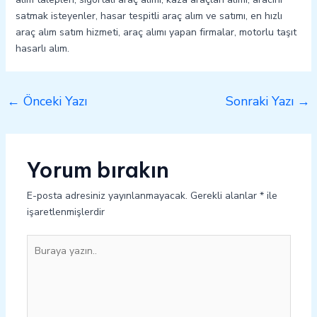
satmak isteyenler, hasar tespitli araç alım ve satımı, en hızlı
araç alım satım hizmeti, araç alımı yapan firmalar, motorlu taşıt
hasarlı alım.
←
Önceki Yazı
Sonraki Yazı
→
Yorum bırakın
E-posta adresiniz yayınlanmayacak.
Gerekli alanlar
*
ile
işaretlenmişlerdir
Buraya
yazın..