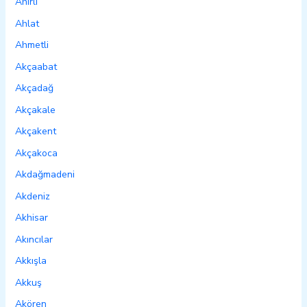
Ahırlı
Ahlat
Ahmetli
Akçaabat
Akçadağ
Akçakale
Akçakent
Akçakoca
Akdağmadeni
Akdeniz
Akhisar
Akıncılar
Akkışla
Akkuş
Akören