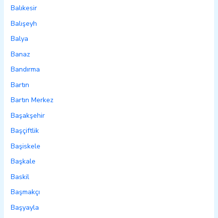
Balıkesir
Balışeyh
Balya
Banaz
Bandırma
Bartın
Bartın Merkez
Başakşehir
Başçiftlik
Başiskele
Başkale
Baskil
Başmakçı
Başyayla