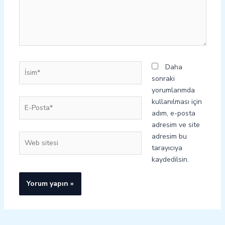
İsim*
Daha
sonraki
yorumlarımda
E-
kullanılması için
Posta*
adım, e-posta
adresim ve site
adresim bu
Web
tarayıcıya
sitesi
kaydedilsin.