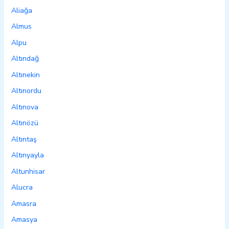
Aliağa
Almus
Alpu
Altındağ
Altınekin
Altınordu
Altınova
Altınözü
Altıntaş
Altınyayla
Altunhisar
Alucra
Amasra
Amasya