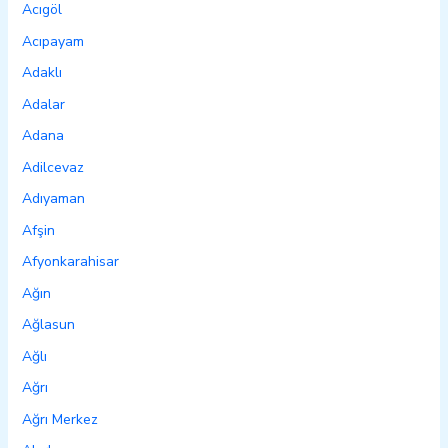
Acıgöl
Acıpayam
Adaklı
Adalar
Adana
Adilcevaz
Adıyaman
Afşin
Afyonkarahisar
Ağın
Ağlasun
Ağlı
Ağrı
Ağrı Merkez