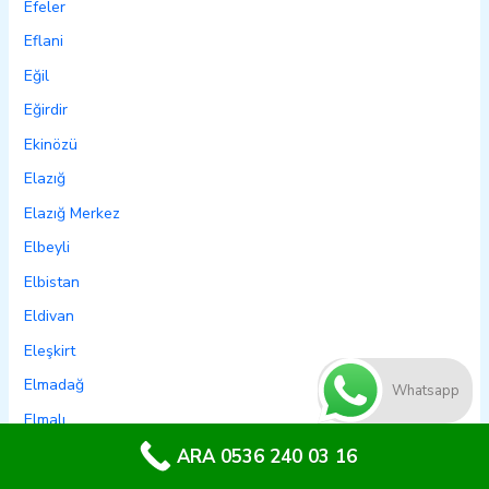
Efeler
Eflani
Eğil
Eğirdir
Ekinözü
Elazığ
Elazığ Merkez
Elbeyli
Elbistan
Eldivan
Eleşkirt
Elmadağ
Whatsapp
Elmalı
Emet
ARA 0536 240 03 16
Emirdağ