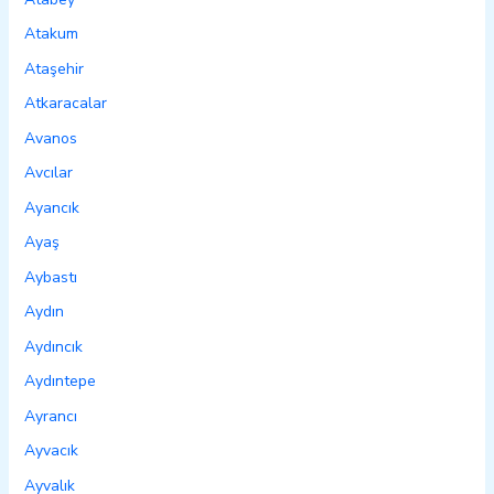
Atakum
Ataşehir
Atkaracalar
Avanos
Avcılar
Ayancık
Ayaş
Aybastı
Aydın
Aydıncık
Aydıntepe
Ayrancı
Ayvacık
Ayvalık