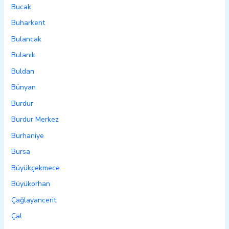
Bucak
Buharkent
Bulancak
Bulanık
Buldan
Bünyan
Burdur
Burdur Merkez
Burhaniye
Bursa
Büyükçekmece
Büyükorhan
Çağlayancerit
Çal