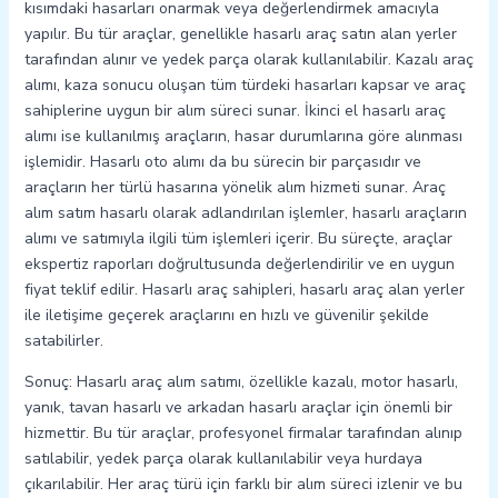
kısımdaki hasarları onarmak veya değerlendirmek amacıyla
yapılır. Bu tür araçlar, genellikle hasarlı araç satın alan yerler
tarafından alınır ve yedek parça olarak kullanılabilir. Kazalı araç
alımı, kaza sonucu oluşan tüm türdeki hasarları kapsar ve araç
sahiplerine uygun bir alım süreci sunar. İkinci el hasarlı araç
alımı ise kullanılmış araçların, hasar durumlarına göre alınması
işlemidir. Hasarlı oto alımı da bu sürecin bir parçasıdır ve
araçların her türlü hasarına yönelik alım hizmeti sunar. Araç
alım satım hasarlı olarak adlandırılan işlemler, hasarlı araçların
alımı ve satımıyla ilgili tüm işlemleri içerir. Bu süreçte, araçlar
ekspertiz raporları doğrultusunda değerlendirilir ve en uygun
fiyat teklif edilir. Hasarlı araç sahipleri, hasarlı araç alan yerler
ile iletişime geçerek araçlarını en hızlı ve güvenilir şekilde
satabilirler.
Sonuç: Hasarlı araç alım satımı, özellikle kazalı, motor hasarlı,
yanık, tavan hasarlı ve arkadan hasarlı araçlar için önemli bir
hizmettir. Bu tür araçlar, profesyonel firmalar tarafından alınıp
satılabilir, yedek parça olarak kullanılabilir veya hurdaya
çıkarılabilir. Her araç türü için farklı bir alım süreci izlenir ve bu