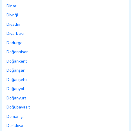
Dinar
Divriği
Diyadin
Diyarbakır
Dodurga
Doğanhisar
Doğankent
Doğanşar
Doğanşehir
Doğanyol
Doğanyurt
Doğubayazıt
Domaniç
Dörtdivan