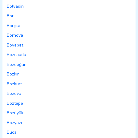
Bolvadin
Bor
Borçka
Bornova
Boyabat
Bozcaada
Bozdoğan
Bozkır
Bozkurt
Bozova
Boztepe
Bozüyük
Bozyazı
Buca