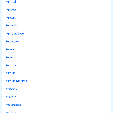
Arhavi
Arifiye
Arıcak
Armutlu
Arnavutköy
Arpaçay
Arsin
Arsuz
Artova
Artvin
Artvin Merkez
Asarcık
Aşkale
Aslanapa
Atabey