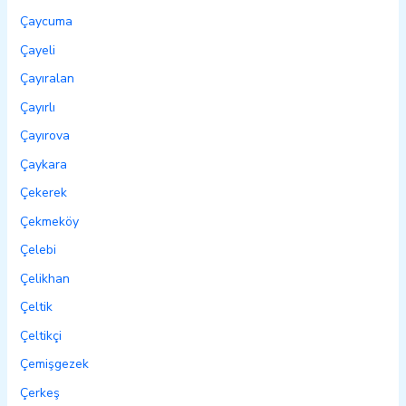
Çaycuma
Çayeli
Çayıralan
Çayırlı
Çayırova
Çaykara
Çekerek
Çekmeköy
Çelebi
Çelikhan
Çeltik
Çeltikçi
Çemişgezek
Çerkeş