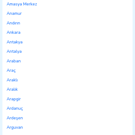
Amasya Merkez
Anamur
Andırın
Ankara
Antakya
Antalya
Araban
Araç
Araklı
Aralık
Arapgir
Ardanuç
Ardeşen
Arguvan