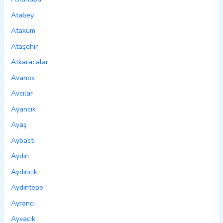
Atabey
Atakum
Ataşehir
Atkaracalar
Avanos
Avcılar
Ayancık
Ayaş
Aybastı
Aydın
Aydıncık
Aydıntepe
Ayrancı
Ayvacık