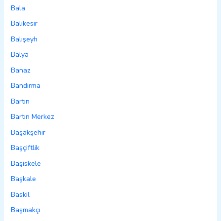
Bala
Balıkesir
Balışeyh
Balya
Banaz
Bandırma
Bartın
Bartın Merkez
Başakşehir
Başçiftlik
Başiskele
Başkale
Baskil
Başmakçı