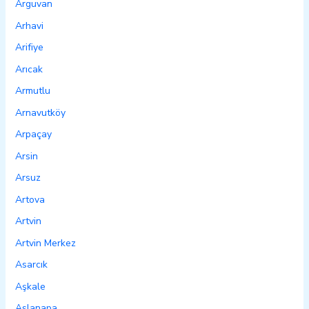
Arguvan
Arhavi
Arifiye
Arıcak
Armutlu
Arnavutköy
Arpaçay
Arsin
Arsuz
Artova
Artvin
Artvin Merkez
Asarcık
Aşkale
Aslanapa