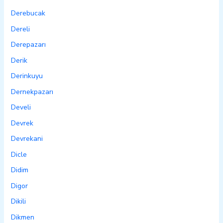
Derebucak
Dereli
Derepazarı
Derik
Derinkuyu
Dernekpazarı
Develi
Devrek
Devrekani
Dicle
Didim
Digor
Dikili
Dikmen