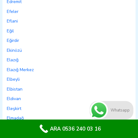
Edremit
Efeler
Eflani
Eğil
Eğirdir
Ekinözü
Elazığ
Elazığ Merkez
Elbeyli
Elbistan
Eldivan
Eleşkirt
Whatsapp
Elmadağ
Elmalı
ARA 0536 240 03 16
Emet