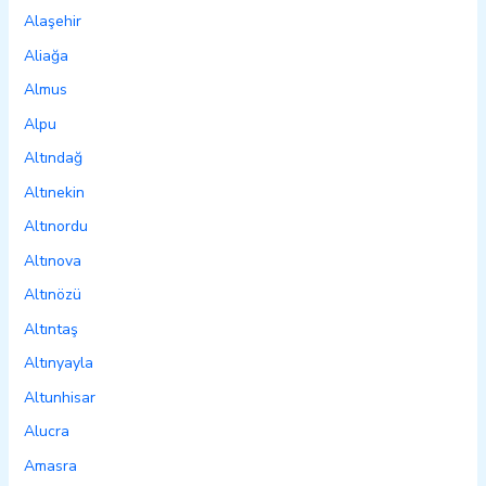
Alaşehir
Aliağa
Almus
Alpu
Altındağ
Altınekin
Altınordu
Altınova
Altınözü
Altıntaş
Altınyayla
Altunhisar
Alucra
Amasra