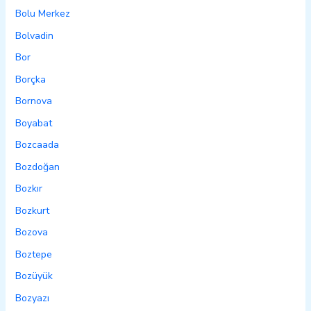
Bolu Merkez
Bolvadin
Bor
Borçka
Bornova
Boyabat
Bozcaada
Bozdoğan
Bozkır
Bozkurt
Bozova
Boztepe
Bozüyük
Bozyazı