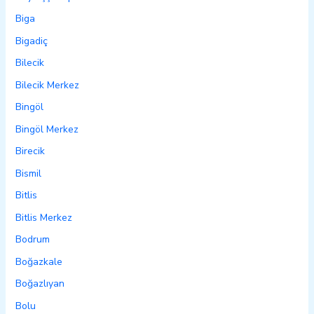
Biga
Bigadiç
Bilecik
Bilecik Merkez
Bingöl
Bingöl Merkez
Birecik
Bismil
Bitlis
Bitlis Merkez
Bodrum
Boğazkale
Boğazlıyan
Bolu