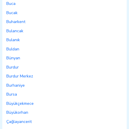
Buca
Bucak
Buharkent
Bulancak
Bulanık
Buldan
Bünyan
Burdur
Burdur Merkez
Burhaniye
Bursa
Büyükçekmece
Büyükorhan
Çağlayancerit