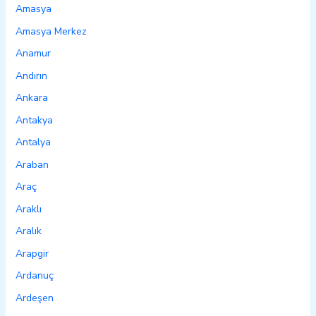
Amasya
Amasya Merkez
Anamur
Andırın
Ankara
Antakya
Antalya
Araban
Araç
Araklı
Aralık
Arapgir
Ardanuç
Ardeşen