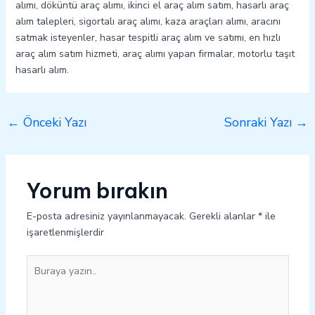
alımı, döküntü araç alımı, ikinci el araç alım satım, hasarlı araç
alım talepleri, sigortalı araç alımı, kaza araçları alımı, aracını
satmak isteyenler, hasar tespitli araç alım ve satımı, en hızlı
araç alım satım hizmeti, araç alımı yapan firmalar, motorlu taşıt
hasarlı alım.
←
Önceki Yazı
Sonraki Yazı
→
Yorum bırakın
E-posta adresiniz yayınlanmayacak.
Gerekli alanlar
*
ile
işaretlenmişlerdir
Buraya
yazın..