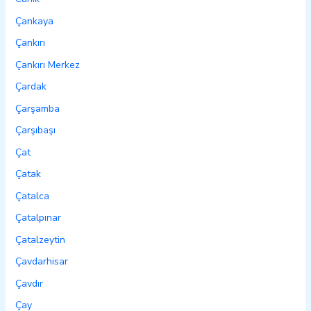
Çankaya
Çankırı
Çankırı Merkez
Çardak
Çarşamba
Çarşıbaşı
Çat
Çatak
Çatalca
Çatalpınar
Çatalzeytin
Çavdarhisar
Çavdır
Çay