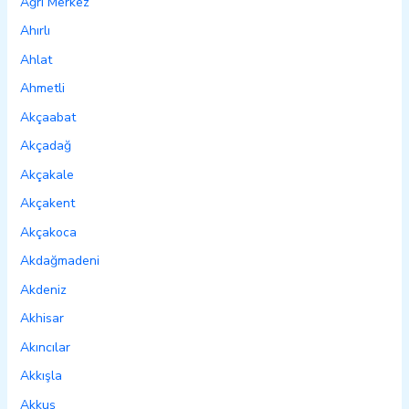
Ağrı Merkez
Ahırlı
Ahlat
Ahmetli
Akçaabat
Akçadağ
Akçakale
Akçakent
Akçakoca
Akdağmadeni
Akdeniz
Akhisar
Akıncılar
Akkışla
Akkuş