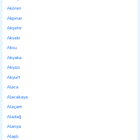
Akören
Akpınar
Akşehir
Akseki
Aksu
Akyaka
Akyazı
Akyurt
Alaca
Alacakaya
Alaçam
Aladağ
Alanya
Alaplı