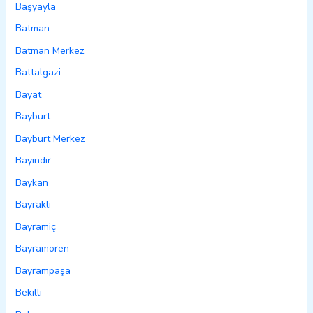
Başyayla
Batman
Batman Merkez
Battalgazi
Bayat
Bayburt
Bayburt Merkez
Bayındır
Baykan
Bayraklı
Bayramiç
Bayramören
Bayrampaşa
Bekilli