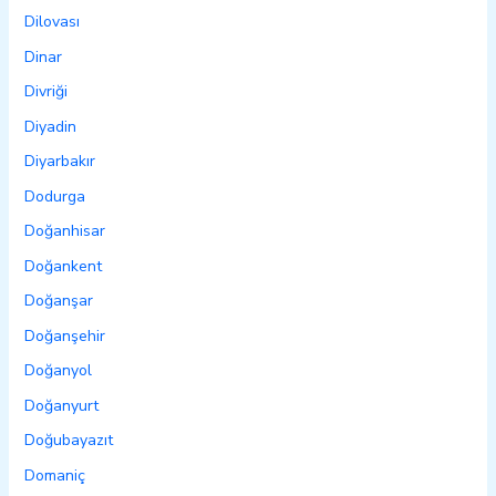
Dilovası
Dinar
Divriği
Diyadin
Diyarbakır
Dodurga
Doğanhisar
Doğankent
Doğanşar
Doğanşehir
Doğanyol
Doğanyurt
Doğubayazıt
Domaniç