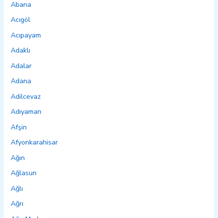
Abana
Acıgöl
Acıpayam
Adaklı
Adalar
Adana
Adilcevaz
Adıyaman
Afşin
Afyonkarahisar
Ağın
Ağlasun
Ağlı
Ağrı