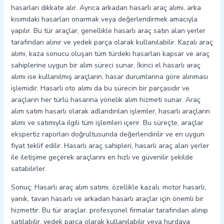
hasarları dikkate alır. Ayrıca arkadan hasarlı araç alımı, arka
kısımdaki hasarları onarmak veya değerlendirmek amacıyla
yapılır. Bu tür araçlar, genellikle hasarlı araç satın alan yerler
tarafından alınır ve yedek parça olarak kullanılabilir. Kazalı araç
alımı, kaza sonucu oluşan tüm türdeki hasarları kapsar ve araç
sahiplerine uygun bir alım süreci sunar. İkinci el hasarlı araç
alımı ise kullanılmış araçların, hasar durumlarına göre alınması
işlemidir. Hasarlı oto alımı da bu sürecin bir parçasıdır ve
araçların her türlü hasarına yönelik alım hizmeti sunar. Araç
alım satım hasarlı olarak adlandırılan işlemler, hasarlı araçların
alımı ve satımıyla ilgili tüm işlemleri içerir. Bu süreçte, araçlar
ekspertiz raporları doğrultusunda değerlendirilir ve en uygun
fiyat teklif edilir. Hasarlı araç sahipleri, hasarlı araç alan yerler
ile iletişime geçerek araçlarını en hızlı ve güvenilir şekilde
satabilirler.
Sonuç: Hasarlı araç alım satımı, özellikle kazalı, motor hasarlı,
yanık, tavan hasarlı ve arkadan hasarlı araçlar için önemli bir
hizmettir. Bu tür araçlar, profesyonel firmalar tarafından alınıp
satılabilir, yedek parça olarak kullanılabilir veya hurdaya