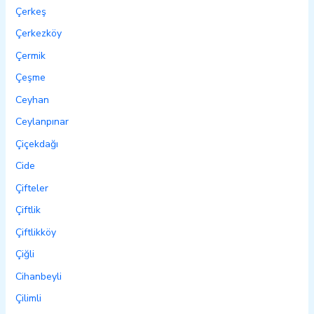
Çerkeş
Çerkezköy
Çermik
Çeşme
Ceyhan
Ceylanpınar
Çiçekdağı
Cide
Çifteler
Çiftlik
Çiftlikköy
Çiğli
Cihanbeyli
Çilimli