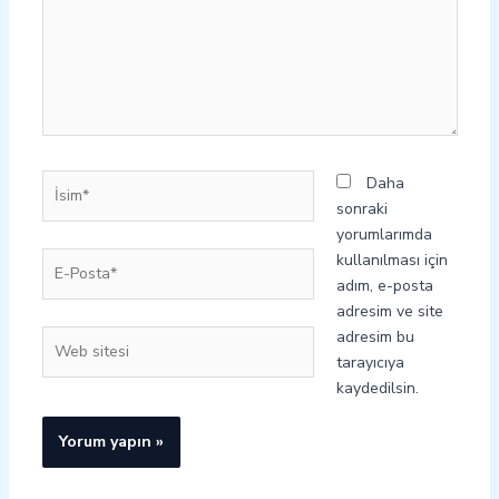
İsim*
Daha
sonraki
yorumlarımda
E-
kullanılması için
Posta*
adım, e-posta
adresim ve site
adresim bu
Web
tarayıcıya
sitesi
kaydedilsin.