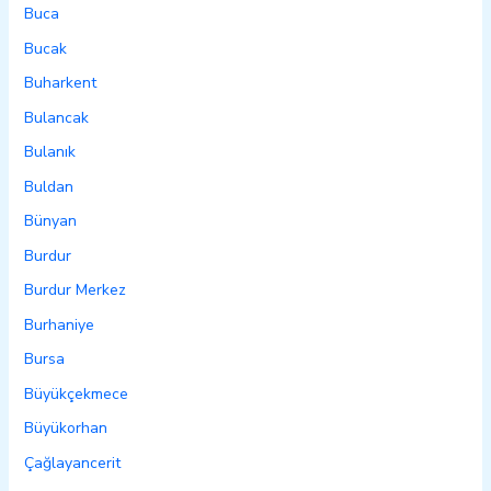
Buca
Bucak
Buharkent
Bulancak
Bulanık
Buldan
Bünyan
Burdur
Burdur Merkez
Burhaniye
Bursa
Büyükçekmece
Büyükorhan
Çağlayancerit