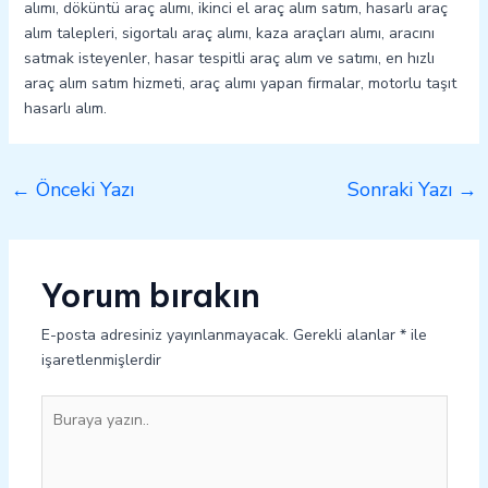
alımı, döküntü araç alımı, ikinci el araç alım satım, hasarlı araç
alım talepleri, sigortalı araç alımı, kaza araçları alımı, aracını
satmak isteyenler, hasar tespitli araç alım ve satımı, en hızlı
araç alım satım hizmeti, araç alımı yapan firmalar, motorlu taşıt
hasarlı alım.
←
Önceki Yazı
Sonraki Yazı
→
Yorum bırakın
E-posta adresiniz yayınlanmayacak.
Gerekli alanlar
*
ile
işaretlenmişlerdir
Buraya
yazın..