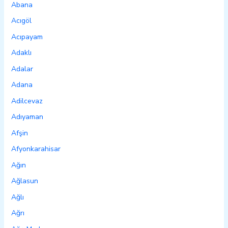
Abana
Acıgöl
Acıpayam
Adaklı
Adalar
Adana
Adilcevaz
Adıyaman
Afşin
Afyonkarahisar
Ağın
Ağlasun
Ağlı
Ağrı