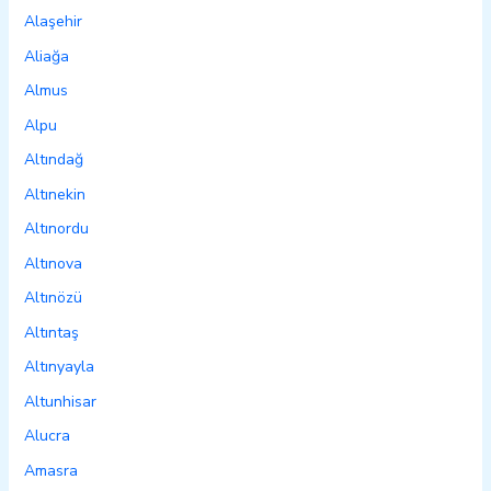
Alaşehir
Aliağa
Almus
Alpu
Altındağ
Altınekin
Altınordu
Altınova
Altınözü
Altıntaş
Altınyayla
Altunhisar
Alucra
Amasra