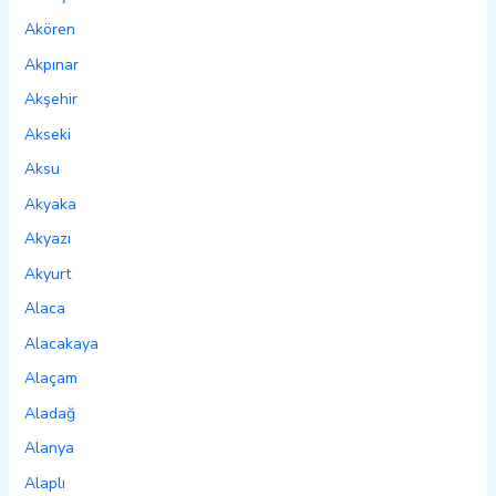
Akören
Akpınar
Akşehir
Akseki
Aksu
Akyaka
Akyazı
Akyurt
Alaca
Alacakaya
Alaçam
Aladağ
Alanya
Alaplı