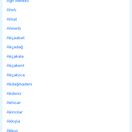
Ağrı Merkez
Ahırlı
Ahlat
Ahmetli
Akçaabat
Akçadağ
Akçakale
Akçakent
Akçakoca
Akdağmadeni
Akdeniz
Akhisar
Akıncılar
Akkışla
Akkuş