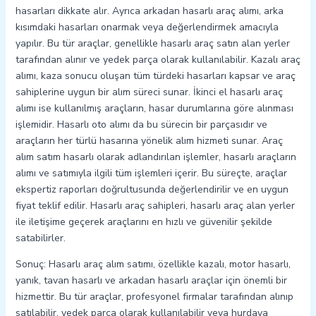
hasarları dikkate alır. Ayrıca arkadan hasarlı araç alımı, arka
kısımdaki hasarları onarmak veya değerlendirmek amacıyla
yapılır. Bu tür araçlar, genellikle hasarlı araç satın alan yerler
tarafından alınır ve yedek parça olarak kullanılabilir. Kazalı araç
alımı, kaza sonucu oluşan tüm türdeki hasarları kapsar ve araç
sahiplerine uygun bir alım süreci sunar. İkinci el hasarlı araç
alımı ise kullanılmış araçların, hasar durumlarına göre alınması
işlemidir. Hasarlı oto alımı da bu sürecin bir parçasıdır ve
araçların her türlü hasarına yönelik alım hizmeti sunar. Araç
alım satım hasarlı olarak adlandırılan işlemler, hasarlı araçların
alımı ve satımıyla ilgili tüm işlemleri içerir. Bu süreçte, araçlar
ekspertiz raporları doğrultusunda değerlendirilir ve en uygun
fiyat teklif edilir. Hasarlı araç sahipleri, hasarlı araç alan yerler
ile iletişime geçerek araçlarını en hızlı ve güvenilir şekilde
satabilirler.
Sonuç: Hasarlı araç alım satımı, özellikle kazalı, motor hasarlı,
yanık, tavan hasarlı ve arkadan hasarlı araçlar için önemli bir
hizmettir. Bu tür araçlar, profesyonel firmalar tarafından alınıp
satılabilir, yedek parça olarak kullanılabilir veya hurdaya