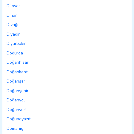
Dilovası
Dinar
Divriği
Diyadin
Diyarbakır
Dodurga
Doğanhisar
Doğankent
Doğanşar
Doğanşehir
Doğanyol
Doğanyurt
Doğubayazıt
Domaniç