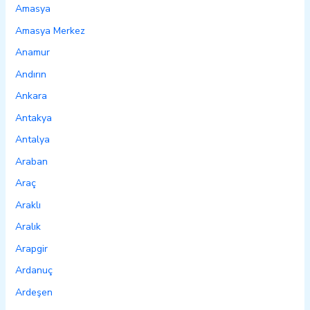
Amasya
Amasya Merkez
Anamur
Andırın
Ankara
Antakya
Antalya
Araban
Araç
Araklı
Aralık
Arapgir
Ardanuç
Ardeşen