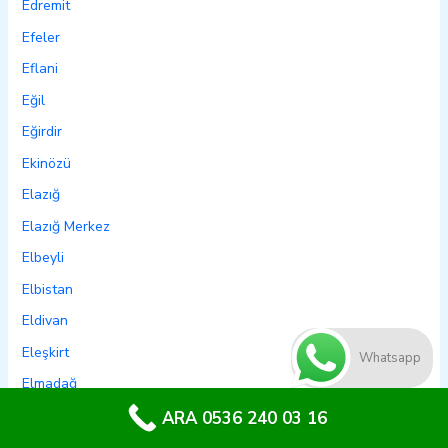
Edremit
Efeler
Eflani
Eğil
Eğirdir
Ekinözü
Elazığ
Elazığ Merkez
Elbeyli
Elbistan
Eldivan
Eleşkirt
Whatsapp
Elmadağ
Elmalı
ARA 0536 240 03 16
Emet