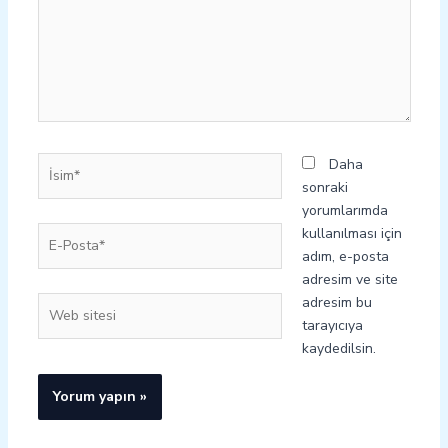
İsim*
Daha
sonraki
yorumlarımda
E-
kullanılması için
Posta*
adım, e-posta
adresim ve site
adresim bu
Web
tarayıcıya
sitesi
kaydedilsin.