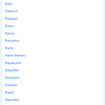
Bala
Balıkesir
Balışeyh
Balya
Banaz
Bandırma
Bartın
Bartın Merkez
Başakşehir
Başçiftlik
Başiskele
Başkale
Baskil
Başmakçı