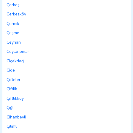
Çerkeş
Çerkezköy
Çermik
Çeşme
Ceyhan
Ceylanpınar
Çiçekdağı
Cide
Çifteler
Çiftlik
Çiftlikköy
Çiğli
Cihanbeyli
Çilimli