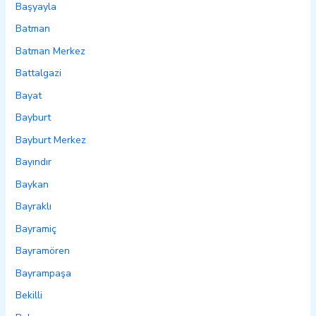
Başyayla
Batman
Batman Merkez
Battalgazi
Bayat
Bayburt
Bayburt Merkez
Bayındır
Baykan
Bayraklı
Bayramiç
Bayramören
Bayrampaşa
Bekilli