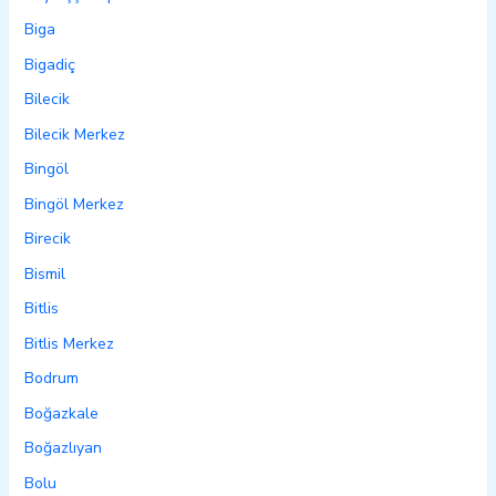
Biga
Bigadiç
Bilecik
Bilecik Merkez
Bingöl
Bingöl Merkez
Birecik
Bismil
Bitlis
Bitlis Merkez
Bodrum
Boğazkale
Boğazlıyan
Bolu