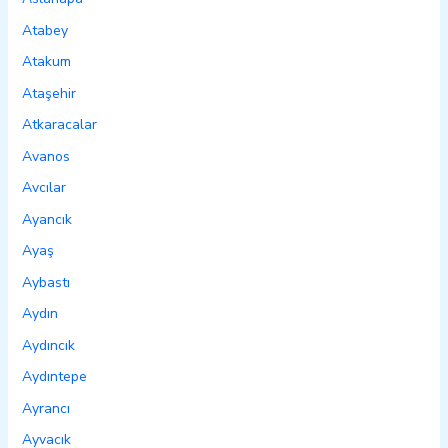
Atabey
Atakum
Ataşehir
Atkaracalar
Avanos
Avcılar
Ayancık
Ayaş
Aybastı
Aydın
Aydıncık
Aydıntepe
Ayrancı
Ayvacık