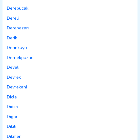
Derebucak
Dereli
Derepazarı
Derik
Derinkuyu
Dernekpazarı
Develi
Devrek
Devrekani
Dicle
Didim
Digor
Dikili
Dikmen