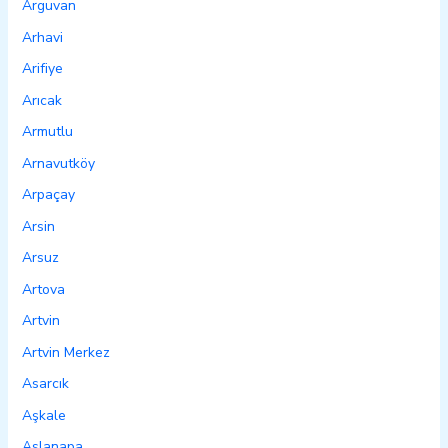
Arguvan
Arhavi
Arifiye
Arıcak
Armutlu
Arnavutköy
Arpaçay
Arsin
Arsuz
Artova
Artvin
Artvin Merkez
Asarcık
Aşkale
Aslanapa