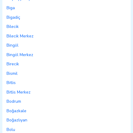
Biga
Bigadiç
Bilecik
Bilecik Merkez
Bingöl
Bingöl Merkez
Birecik
Bismil
Bitlis
Bitlis Merkez
Bodrum
Boğazkale
Boğazlıyan
Bolu