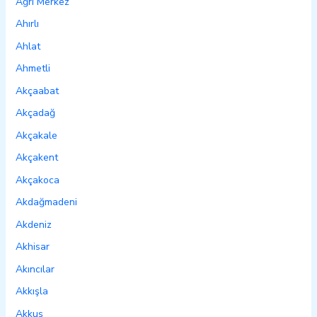
Ağrı Merkez
Ahırlı
Ahlat
Ahmetli
Akçaabat
Akçadağ
Akçakale
Akçakent
Akçakoca
Akdağmadeni
Akdeniz
Akhisar
Akıncılar
Akkışla
Akkuş