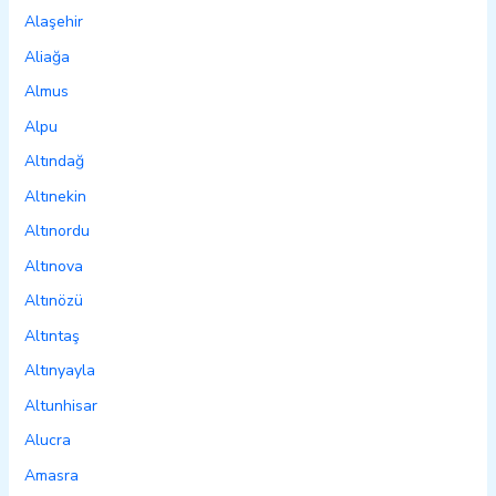
Alaşehir
Aliağa
Almus
Alpu
Altındağ
Altınekin
Altınordu
Altınova
Altınözü
Altıntaş
Altınyayla
Altunhisar
Alucra
Amasra