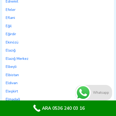
Edremit
Efeler
Eflani
Eğil
Eğirdir
Ekinözü
Elazığ
Elazığ Merkez
Elbeyli
Elbistan
Eldivan
Eleşkirt
Whatsapp
Elmadağ
Elmalı
ARA 0536 240 03 16
Emet