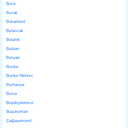
Buca
Bucak
Buharkent
Bulancak
Bulanık
Buldan
Bünyan
Burdur
Burdur Merkez
Burhaniye
Bursa
Büyükçekmece
Büyükorhan
Çağlayancerit