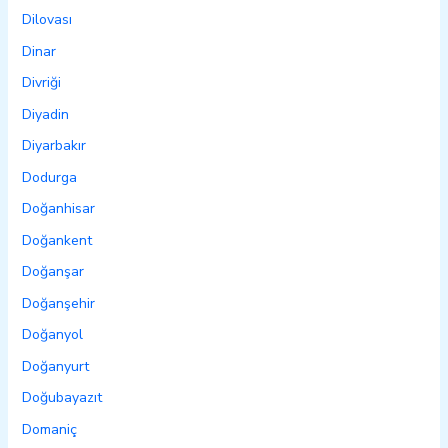
Dilovası
Dinar
Divriği
Diyadin
Diyarbakır
Dodurga
Doğanhisar
Doğankent
Doğanşar
Doğanşehir
Doğanyol
Doğanyurt
Doğubayazıt
Domaniç