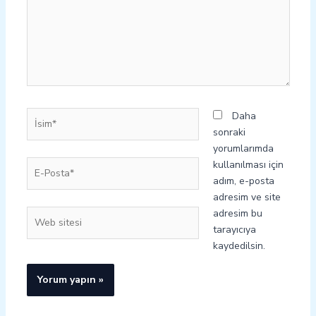
İsim*
Daha
sonraki
yorumlarımda
E-
kullanılması için
Posta*
adım, e-posta
adresim ve site
adresim bu
Web
tarayıcıya
sitesi
kaydedilsin.