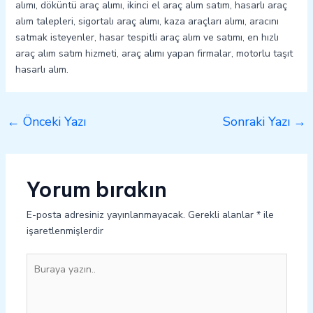
alımı, döküntü araç alımı, ikinci el araç alım satım, hasarlı araç
alım talepleri, sigortalı araç alımı, kaza araçları alımı, aracını
satmak isteyenler, hasar tespitli araç alım ve satımı, en hızlı
araç alım satım hizmeti, araç alımı yapan firmalar, motorlu taşıt
hasarlı alım.
←
Önceki Yazı
Sonraki Yazı
→
Yorum bırakın
E-posta adresiniz yayınlanmayacak.
Gerekli alanlar
*
ile
işaretlenmişlerdir
Buraya
yazın..