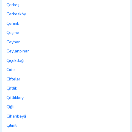
Çerkeş
Çerkezköy
Çermik
Çeşme
Ceyhan
Ceylanpınar
Çiçekdağı
Cide
Çifteler
Çiftlik
Çiftlikköy
Çiğli
Cihanbeyli
Çilimli