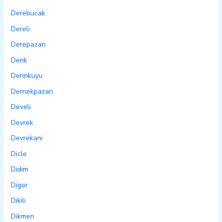
Derebucak
Dereli
Derepazarı
Derik
Derinkuyu
Dernekpazarı
Develi
Devrek
Devrekani
Dicle
Didim
Digor
Dikili
Dikmen