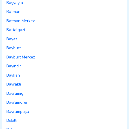
Başyayla
Batman
Batman Merkez
Battalgazi
Bayat
Bayburt
Bayburt Merkez
Bayındır
Baykan
Bayraklı
Bayramiç
Bayramören
Bayrampaşa
Bekilli