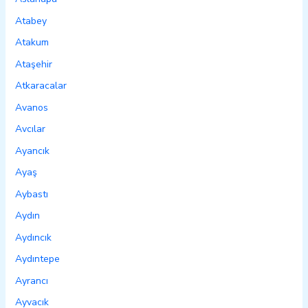
Atabey
Atakum
Ataşehir
Atkaracalar
Avanos
Avcılar
Ayancık
Ayaş
Aybastı
Aydın
Aydıncık
Aydıntepe
Ayrancı
Ayvacık