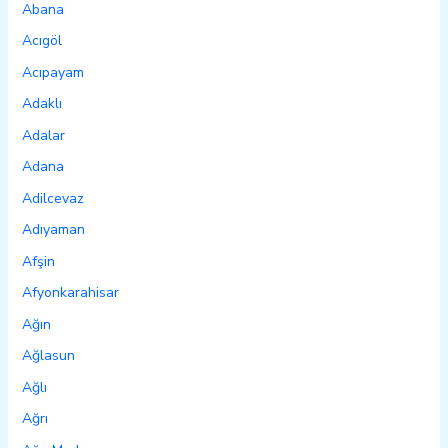
Abana
Acıgöl
Acıpayam
Adaklı
Adalar
Adana
Adilcevaz
Adıyaman
Afşin
Afyonkarahisar
Ağın
Ağlasun
Ağlı
Ağrı