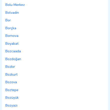
Bolu Merkez
Bolvadin
Bor
Borçka
Bornova
Boyabat
Bozcaada
Bozdoğan
Bozkır
Bozkurt
Bozova
Boztepe
Bozüyük
Bozyazı