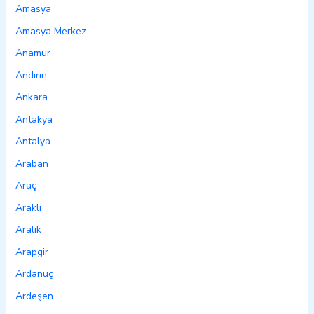
Amasya
Amasya Merkez
Anamur
Andırın
Ankara
Antakya
Antalya
Araban
Araç
Araklı
Aralık
Arapgir
Ardanuç
Ardeşen