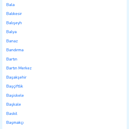
Bala
Balıkesir
Balışeyh
Balya
Banaz
Bandırma
Bartın
Bartın Merkez
Başakşehir
Başçiftlik
Başiskele
Başkale
Baskil
Başmakçı