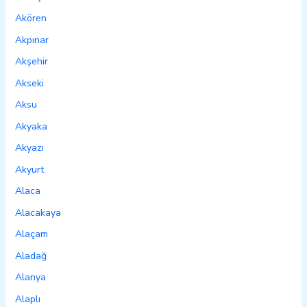
Akören
Akpınar
Akşehir
Akseki
Aksu
Akyaka
Akyazı
Akyurt
Alaca
Alacakaya
Alaçam
Aladağ
Alanya
Alaplı