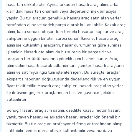
hasarları dikkate alır. Ayrıca arkadan hasarlı araç alımı, arka
kısımdaki hasarları onarmak veya değerlendirmek amacıyla
yapılır. Bu tür araçlar, genellikle hasarlı araç satın alan yerler
tarafından alınır ve yedek parça olarak kullanılabilir. Kazalı araç
alımı, kaza sonucu oluşan tüm türdeki hasarları kapsar ve araç
sahiplerine uygun bir alım süreci sunar. İkinci el hasarlı araç
alımı ise kullanılmış araçların, hasar durumlarına göre alınması
işlemidir. Hasarlı oto alımı da bu sürecin bir parçasıdır ve
araçların her türlü hasarına yönelik alım hizmeti sunar. Araç
alım satım hasarlı olarak adlandırılan işlemler, hasarlı araçların
alımı ve satımıyla ilgili tüm işlemleri içerir. Bu süreçte, araçlar
ekspertiz raporları doğrultusunda değerlendirilir ve en uygun
fiyat teklif edilir. Hasarlı araç sahipleri, hasarlı araç alan yerler
ile iletişime geçerek araçlarını en hızlı ve güvenilir şekilde
satabilirler.
Sonuç: Hasarlı araç alım satımı, özellikle kazalı, motor hasarlı,
yanık, tavan hasarlı ve arkadan hasarlı araçlar için önemli bir
hizmettir. Bu tür araçlar, profesyonel firmalar tarafından alınıp
satılabilir, yedek parça olarak kullanılabilir veya hurdaya