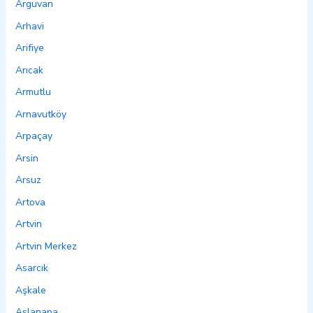
Arguvan
Arhavi
Arifiye
Arıcak
Armutlu
Arnavutköy
Arpaçay
Arsin
Arsuz
Artova
Artvin
Artvin Merkez
Asarcık
Aşkale
Aslanapa