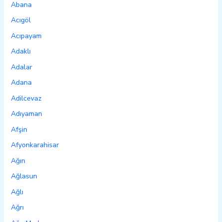
Abana
Acıgöl
Acıpayam
Adaklı
Adalar
Adana
Adilcevaz
Adıyaman
Afşin
Afyonkarahisar
Ağın
Ağlasun
Ağlı
Ağrı