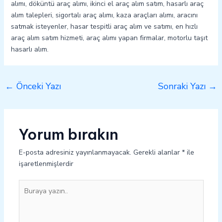
alımı, döküntü araç alımı, ikinci el araç alım satım, hasarlı araç
alım talepleri, sigortalı araç alımı, kaza araçları alımı, aracını
satmak isteyenler, hasar tespitli araç alım ve satımı, en hızlı
araç alım satım hizmeti, araç alımı yapan firmalar, motorlu taşıt
hasarlı alım.
←
Önceki Yazı
Sonraki Yazı
→
Yorum bırakın
E-posta adresiniz yayınlanmayacak.
Gerekli alanlar
*
ile
işaretlenmişlerdir
Buraya
yazın..