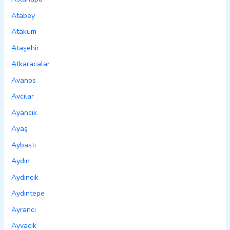
Atabey
Atakum
Ataşehir
Atkaracalar
Avanos
Avcılar
Ayancık
Ayaş
Aybastı
Aydın
Aydıncık
Aydıntepe
Ayrancı
Ayvacık