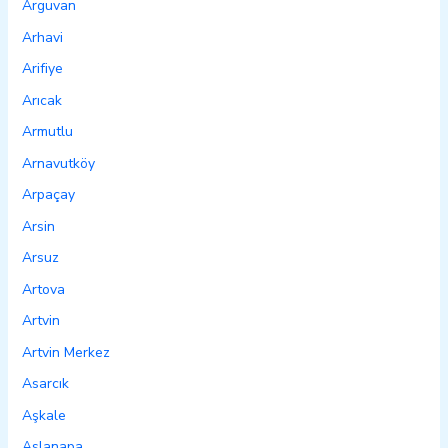
Arguvan
Arhavi
Arifiye
Arıcak
Armutlu
Arnavutköy
Arpaçay
Arsin
Arsuz
Artova
Artvin
Artvin Merkez
Asarcık
Aşkale
Aslanapa