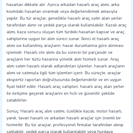
hasarları dikkate alır. Ayrıca arkadan hasarlı araç alımı, arka
kısımdaki hasarları onarmak veya değerlendirmek amacıyla
yapılır. Bu tür araçlar, genellikle hasarlı araç satın alan yerler
tarafından alınır ve yedek parça olarak kullanılabilir. Kazalı araç
alımı, kaza sonucu oluşan tüm türdeki hasarları kapsar ve araç
sahiplerine uygun bir alım süreci sunar. İkinci el hasarlı araç
alımı ise kullanılmış araçların, hasar durumlarına göre alınması
işlemidir. Hasarlı oto alımı da bu sürecin bir parçasıdır ve
araçların her türlü hasarına yönelik alım hizmeti sunar. Araç
alım satım hasarlı olarak adlandırılan işlemler, hasarlı araçların
alımı ve satımıyla ilgili tüm işlemleri içerir. Bu süreçte, araçlar
ekspertiz raporları doğrultusunda değerlendirilir ve en uygun
fiyat teklif edilir. Hasarlı araç sahipleri, hasarlı araç alan yerler
ile iletişime geçerek araçlarını en hızlı ve güvenilir şekilde
satabilirler.
Sonuç: Hasarlı araç alım satımı, özellikle kazalı, motor hasarlı,
yanık, tavan hasarlı ve arkadan hasarlı araçlar için önemli bir
hizmettir. Bu tür araçlar, profesyonel firmalar tarafından alınıp
satılabilir, yedek parça olarak kullanılabilir veya hurdaya