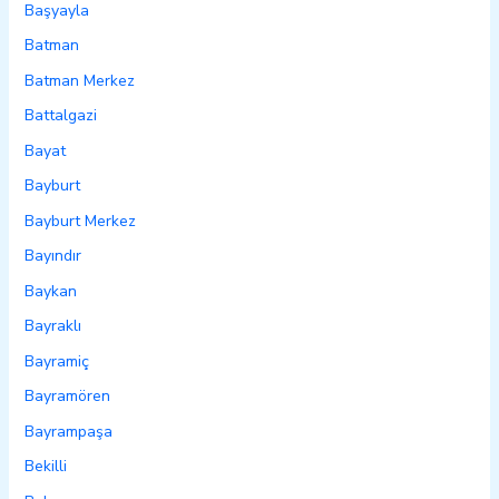
Başyayla
Batman
Batman Merkez
Battalgazi
Bayat
Bayburt
Bayburt Merkez
Bayındır
Baykan
Bayraklı
Bayramiç
Bayramören
Bayrampaşa
Bekilli