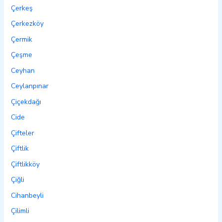
Çerkeş
Çerkezköy
Çermik
Çeşme
Ceyhan
Ceylanpınar
Çiçekdağı
Cide
Çifteler
Çiftlik
Çiftlikköy
Çiğli
Cihanbeyli
Çilimli