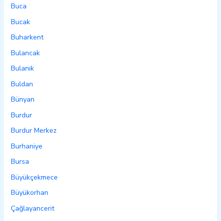
Buca
Bucak
Buharkent
Bulancak
Bulanık
Buldan
Bünyan
Burdur
Burdur Merkez
Burhaniye
Bursa
Büyükçekmece
Büyükorhan
Çağlayancerit