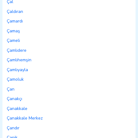
Çal
Çaldıran
Çamardı
Çamaş
Çameli
Çamlıdere
Çamlıhemşin
Çamlıyayla
Çamoluk
Çan
Çanakçı
Çanakkale
Çanakkale Merkez
Çandır
Canik