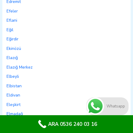
Edremit
Efeler
Eflani
Eğil
Eğirdir
Ekinözü
Elazığ
Elazığ Merkez
Elbeyli
Elbistan
Eldivan
Eleşkirt
Whatsapp
Elmadağ
Elmalı
ARA 0536 240 03 16
Emet