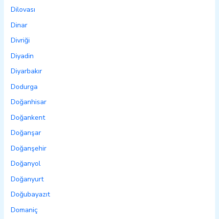
Dilovası
Dinar
Divriği
Diyadin
Diyarbakır
Dodurga
Doğanhisar
Doğankent
Doğanşar
Doğanşehir
Doğanyol
Doğanyurt
Doğubayazıt
Domaniç