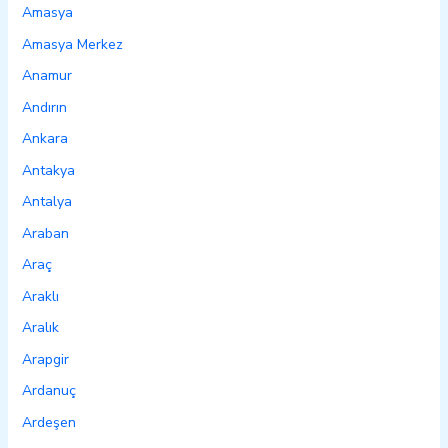
Amasya
Amasya Merkez
Anamur
Andırın
Ankara
Antakya
Antalya
Araban
Araç
Araklı
Aralık
Arapgir
Ardanuç
Ardeşen