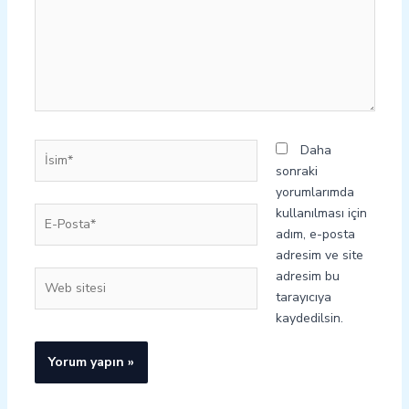
İsim*
Daha
sonraki
yorumlarımda
E-
kullanılması için
Posta*
adım, e-posta
adresim ve site
adresim bu
Web
tarayıcıya
sitesi
kaydedilsin.