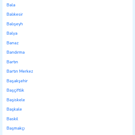
Bala
Balıkesir
Balışeyh
Balya
Banaz
Bandırma
Bartın
Bartın Merkez
Başakşehir
Başçiftlik
Başiskele
Başkale
Baskil
Başmakçı