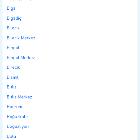
Biga
Bigadiç
Bilecik
Bilecik Merkez
Bingöl
Bingöl Merkez
Birecik
Bismil
Bitlis
Bitlis Merkez
Bodrum
Boğazkale
Boğazlıyan
Bolu