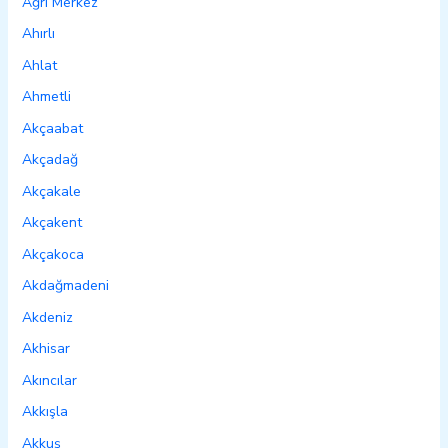
Ağrı Merkez
Ahırlı
Ahlat
Ahmetli
Akçaabat
Akçadağ
Akçakale
Akçakent
Akçakoca
Akdağmadeni
Akdeniz
Akhisar
Akıncılar
Akkışla
Akkuş