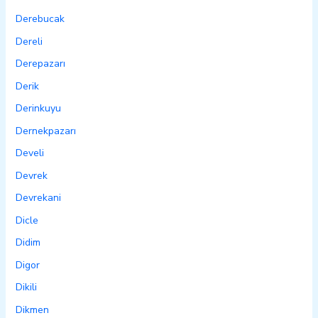
Derebucak
Dereli
Derepazarı
Derik
Derinkuyu
Dernekpazarı
Develi
Devrek
Devrekani
Dicle
Didim
Digor
Dikili
Dikmen