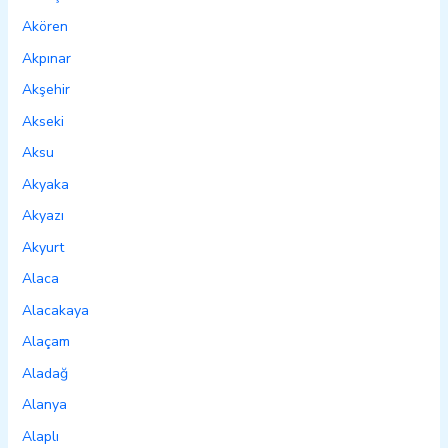
Akören
Akpınar
Akşehir
Akseki
Aksu
Akyaka
Akyazı
Akyurt
Alaca
Alacakaya
Alaçam
Aladağ
Alanya
Alaplı