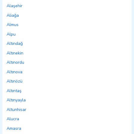
Alaşehir
Aliağa
Almus
Alpu
Altındağ
Altınekin
Altınordu
Altınova
Altınözü
Altıntaş
Altınyayla
Altunhisar
Alucra
Amasra