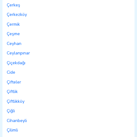
Çerkeş
Çerkezköy
Çermik
Çeşme
Ceyhan
Ceylanpınar
Çiçekdağı
Cide
Çifteler
Çiftlik
Çiftlikköy
Çiğli
Cihanbeyli
Çilimli