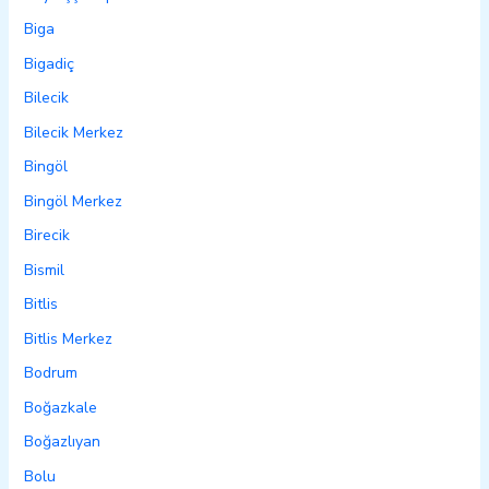
Biga
Bigadiç
Bilecik
Bilecik Merkez
Bingöl
Bingöl Merkez
Birecik
Bismil
Bitlis
Bitlis Merkez
Bodrum
Boğazkale
Boğazlıyan
Bolu