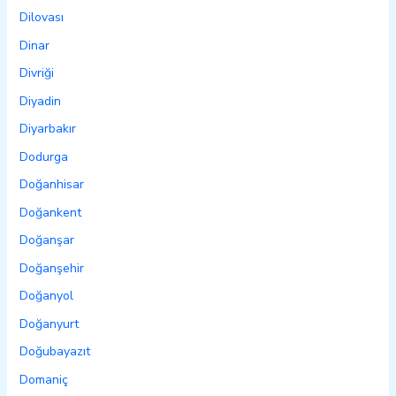
Dilovası
Dinar
Divriği
Diyadin
Diyarbakır
Dodurga
Doğanhisar
Doğankent
Doğanşar
Doğanşehir
Doğanyol
Doğanyurt
Doğubayazıt
Domaniç