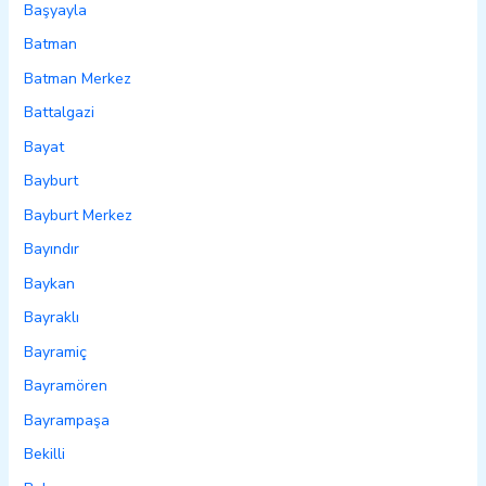
Başyayla
Batman
Batman Merkez
Battalgazi
Bayat
Bayburt
Bayburt Merkez
Bayındır
Baykan
Bayraklı
Bayramiç
Bayramören
Bayrampaşa
Bekilli