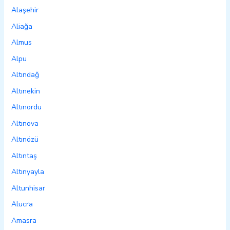
Alaşehir
Aliağa
Almus
Alpu
Altındağ
Altınekin
Altınordu
Altınova
Altınözü
Altıntaş
Altınyayla
Altunhisar
Alucra
Amasra