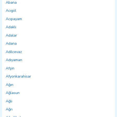
Abana
Acıgöl
Acıpayam
Adaklı
Adalar
Adana
Adilcevaz
Adıyaman
Afşin
Afyonkarahisar
Ağın
Ağlasun
Ağlı
Ağrı