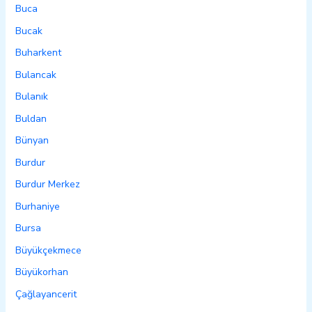
Buca
Bucak
Buharkent
Bulancak
Bulanık
Buldan
Bünyan
Burdur
Burdur Merkez
Burhaniye
Bursa
Büyükçekmece
Büyükorhan
Çağlayancerit