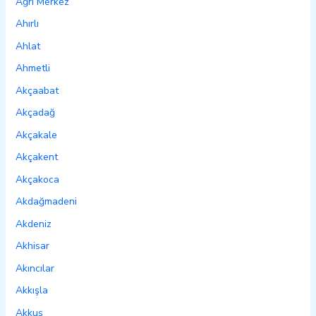
Ağrı Merkez
Ahırlı
Ahlat
Ahmetli
Akçaabat
Akçadağ
Akçakale
Akçakent
Akçakoca
Akdağmadeni
Akdeniz
Akhisar
Akıncılar
Akkışla
Akkuş