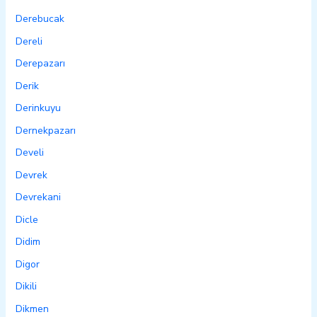
Derebucak
Dereli
Derepazarı
Derik
Derinkuyu
Dernekpazarı
Develi
Devrek
Devrekani
Dicle
Didim
Digor
Dikili
Dikmen