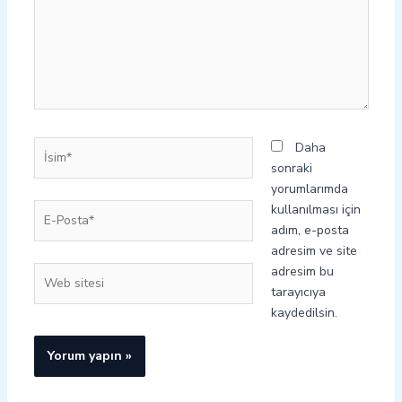
İsim*
Daha
sonraki
yorumlarımda
E-
kullanılması için
Posta*
adım, e-posta
adresim ve site
adresim bu
Web
tarayıcıya
sitesi
kaydedilsin.