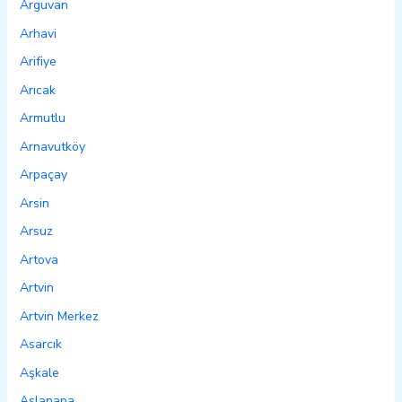
Arguvan
Arhavi
Arifiye
Arıcak
Armutlu
Arnavutköy
Arpaçay
Arsin
Arsuz
Artova
Artvin
Artvin Merkez
Asarcık
Aşkale
Aslanapa