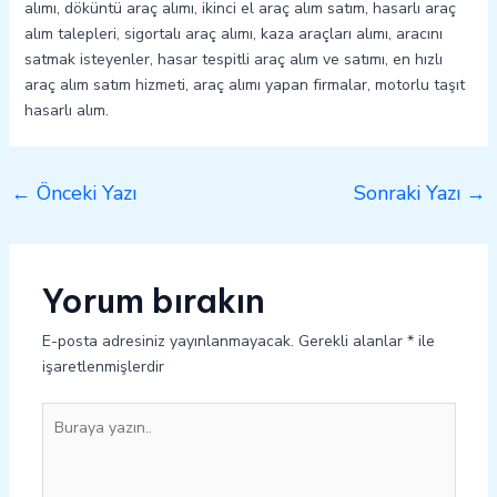
alımı, döküntü araç alımı, ikinci el araç alım satım, hasarlı araç
alım talepleri, sigortalı araç alımı, kaza araçları alımı, aracını
satmak isteyenler, hasar tespitli araç alım ve satımı, en hızlı
araç alım satım hizmeti, araç alımı yapan firmalar, motorlu taşıt
hasarlı alım.
←
Önceki Yazı
Sonraki Yazı
→
Yorum bırakın
E-posta adresiniz yayınlanmayacak.
Gerekli alanlar
*
ile
işaretlenmişlerdir
Buraya
yazın..