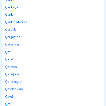
Çankaya
Çankırı
Çankırı Merkez
Çardak
Çarşamba
Çarşıbaşı
Çat
Çatak
Çatalca
Çatalpınar
Çatalzeytin
Çavdarhisar
Çavdır
Çay