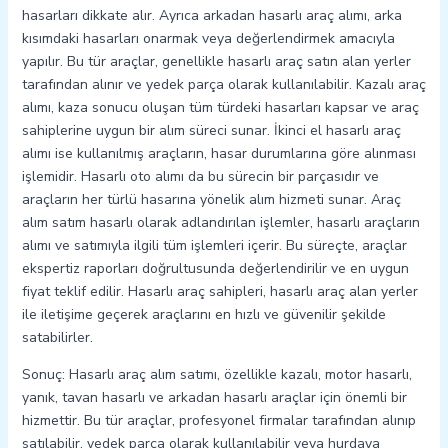
hasarları dikkate alır. Ayrıca arkadan hasarlı araç alımı, arka
kısımdaki hasarları onarmak veya değerlendirmek amacıyla
yapılır. Bu tür araçlar, genellikle hasarlı araç satın alan yerler
tarafından alınır ve yedek parça olarak kullanılabilir. Kazalı araç
alımı, kaza sonucu oluşan tüm türdeki hasarları kapsar ve araç
sahiplerine uygun bir alım süreci sunar. İkinci el hasarlı araç
alımı ise kullanılmış araçların, hasar durumlarına göre alınması
işlemidir. Hasarlı oto alımı da bu sürecin bir parçasıdır ve
araçların her türlü hasarına yönelik alım hizmeti sunar. Araç
alım satım hasarlı olarak adlandırılan işlemler, hasarlı araçların
alımı ve satımıyla ilgili tüm işlemleri içerir. Bu süreçte, araçlar
ekspertiz raporları doğrultusunda değerlendirilir ve en uygun
fiyat teklif edilir. Hasarlı araç sahipleri, hasarlı araç alan yerler
ile iletişime geçerek araçlarını en hızlı ve güvenilir şekilde
satabilirler.
Sonuç: Hasarlı araç alım satımı, özellikle kazalı, motor hasarlı,
yanık, tavan hasarlı ve arkadan hasarlı araçlar için önemli bir
hizmettir. Bu tür araçlar, profesyonel firmalar tarafından alınıp
satılabilir, yedek parça olarak kullanılabilir veya hurdaya