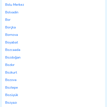
Bolu Merkez
Bolvadin
Bor
Borçka
Bornova
Boyabat
Bozcaada
Bozdoğan
Bozkır
Bozkurt
Bozova
Boztepe
Bozüyük
Bozyazı