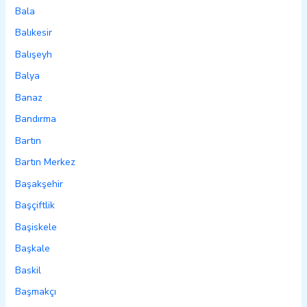
Bala
Balıkesir
Balışeyh
Balya
Banaz
Bandırma
Bartın
Bartın Merkez
Başakşehir
Başçiftlik
Başiskele
Başkale
Baskil
Başmakçı