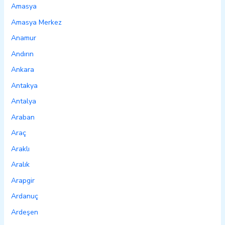
Amasya
Amasya Merkez
Anamur
Andırın
Ankara
Antakya
Antalya
Araban
Araç
Araklı
Aralık
Arapgir
Ardanuç
Ardeşen