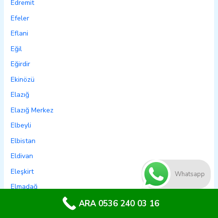
Edremit
Efeler
Eflani
Eğil
Eğirdir
Ekinözü
Elazığ
Elazığ Merkez
Elbeyli
Elbistan
Eldivan
Eleşkirt
Whatsapp
Elmadağ
Elmalı
ARA 0536 240 03 16
Emet