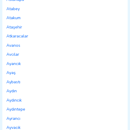
Atabey
Atakum
Ataşehir
Atkaracalar
Avanos
Avcılar
Ayancık
Ayaş
Aybastı
Aydın
Aydıncık
Aydıntepe
Ayrancı
Ayvacık