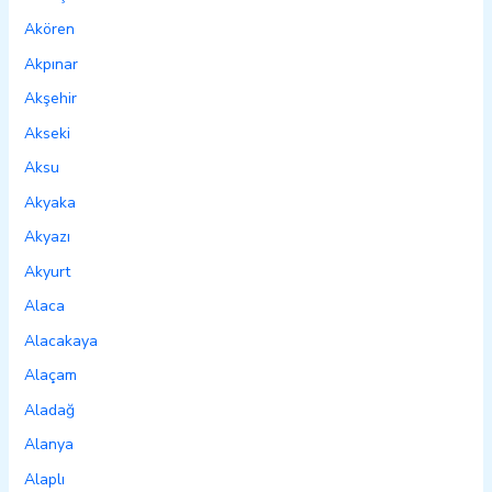
Akören
Akpınar
Akşehir
Akseki
Aksu
Akyaka
Akyazı
Akyurt
Alaca
Alacakaya
Alaçam
Aladağ
Alanya
Alaplı