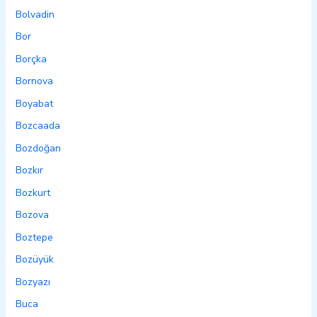
Bolvadin
Bor
Borçka
Bornova
Boyabat
Bozcaada
Bozdoğan
Bozkır
Bozkurt
Bozova
Boztepe
Bozüyük
Bozyazı
Buca