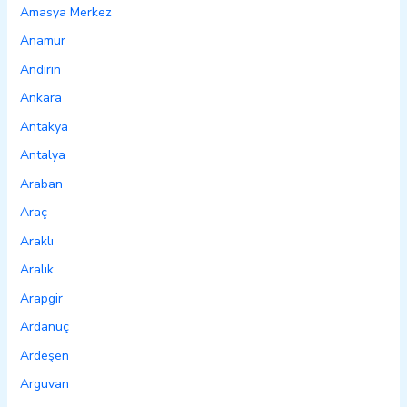
Amasya Merkez
Anamur
Andırın
Ankara
Antakya
Antalya
Araban
Araç
Araklı
Aralık
Arapgir
Ardanuç
Ardeşen
Arguvan