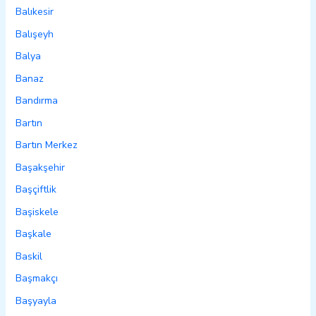
Balıkesir
Balışeyh
Balya
Banaz
Bandırma
Bartın
Bartın Merkez
Başakşehir
Başçiftlik
Başiskele
Başkale
Baskil
Başmakçı
Başyayla