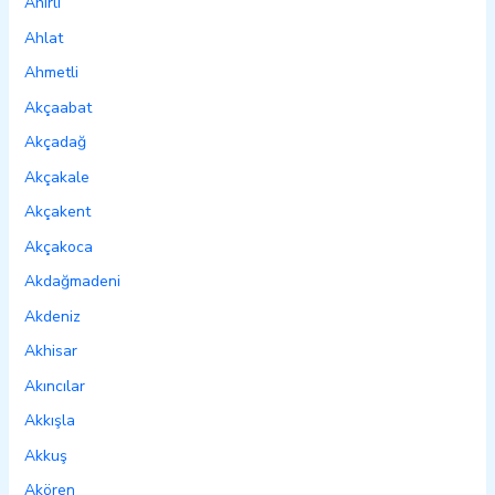
Ahırlı
Ahlat
Ahmetli
Akçaabat
Akçadağ
Akçakale
Akçakent
Akçakoca
Akdağmadeni
Akdeniz
Akhisar
Akıncılar
Akkışla
Akkuş
Akören