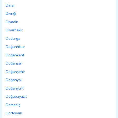
Dinar
Divriği
Diyadin
Diyarbakır
Dodurga
Doğanhisar
Doğankent
Doğanşar
Doğanşehir
Doğanyol
Doğanyurt
Doğubayazıt
Domaniç
Dörtdivan