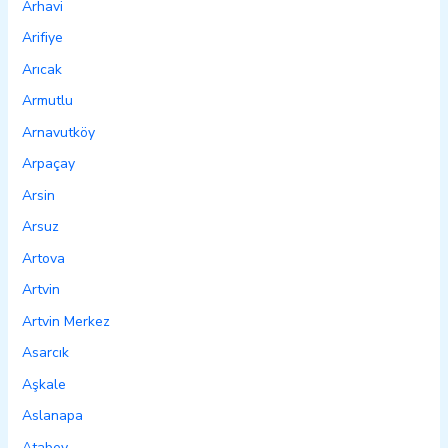
Arhavi
Arifiye
Arıcak
Armutlu
Arnavutköy
Arpaçay
Arsin
Arsuz
Artova
Artvin
Artvin Merkez
Asarcık
Aşkale
Aslanapa
Atabey