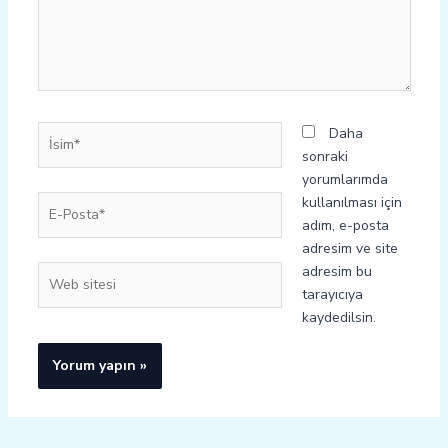
İsim*
Daha
sonraki
yorumlarımda
E-
kullanılması için
Posta*
adım, e-posta
adresim ve site
adresim bu
Web
tarayıcıya
sitesi
kaydedilsin.