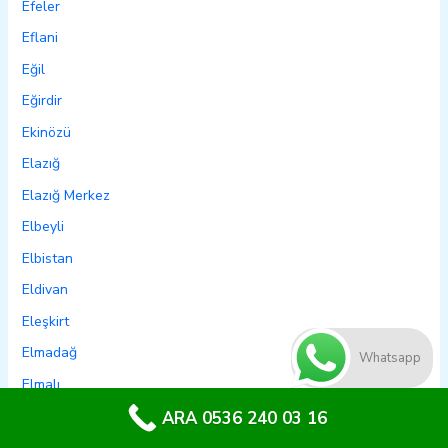
Efeler
Eflani
Eğil
Eğirdir
Ekinözü
Elazığ
Elazığ Merkez
Elbeyli
Elbistan
Eldivan
Eleşkirt
Elmadağ
Whatsapp
Elmalı
Emet
ARA 0536 240 03 16
Emirdağ