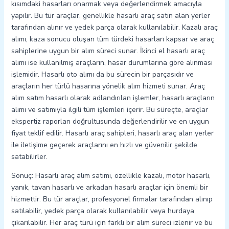
kısımdaki hasarları onarmak veya değerlendirmek amacıyla
yapılır. Bu tür araçlar, genellikle hasarlı araç satın alan yerler
tarafından alınır ve yedek parça olarak kullanılabilir. Kazalı araç
alımı, kaza sonucu oluşan tüm türdeki hasarları kapsar ve araç
sahiplerine uygun bir alım süreci sunar. İkinci el hasarlı araç
alımı ise kullanılmış araçların, hasar durumlarına göre alınması
işlemidir. Hasarlı oto alımı da bu sürecin bir parçasıdır ve
araçların her türlü hasarına yönelik alım hizmeti sunar. Araç
alım satım hasarlı olarak adlandırılan işlemler, hasarlı araçların
alımı ve satımıyla ilgili tüm işlemleri içerir. Bu süreçte, araçlar
ekspertiz raporları doğrultusunda değerlendirilir ve en uygun
fiyat teklif edilir. Hasarlı araç sahipleri, hasarlı araç alan yerler
ile iletişime geçerek araçlarını en hızlı ve güvenilir şekilde
satabilirler.
Sonuç: Hasarlı araç alım satımı, özellikle kazalı, motor hasarlı,
yanık, tavan hasarlı ve arkadan hasarlı araçlar için önemli bir
hizmettir. Bu tür araçlar, profesyonel firmalar tarafından alınıp
satılabilir, yedek parça olarak kullanılabilir veya hurdaya
çıkarılabilir. Her araç türü için farklı bir alım süreci izlenir ve bu