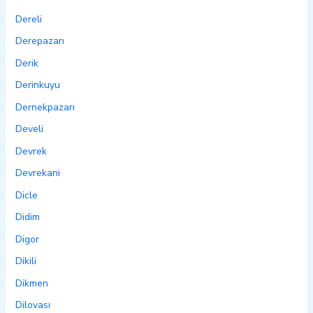
Dereli
Derepazarı
Derik
Derinkuyu
Dernekpazarı
Develi
Devrek
Devrekani
Dicle
Didim
Digor
Dikili
Dikmen
Dilovası