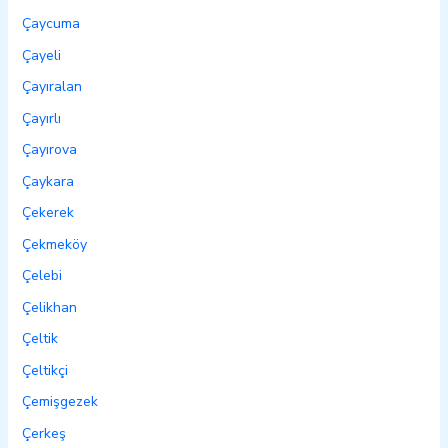
Çaycuma
Çayeli
Çayıralan
Çayırlı
Çayırova
Çaykara
Çekerek
Çekmeköy
Çelebi
Çelikhan
Çeltik
Çeltikçi
Çemişgezek
Çerkeş