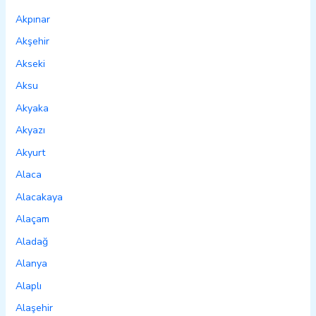
Akpınar
Akşehir
Akseki
Aksu
Akyaka
Akyazı
Akyurt
Alaca
Alacakaya
Alaçam
Aladağ
Alanya
Alaplı
Alaşehir