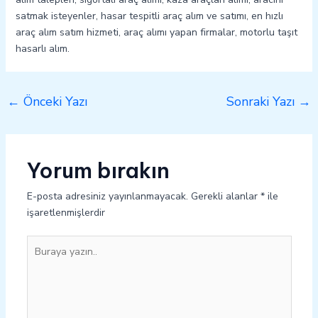
satmak isteyenler, hasar tespitli araç alım ve satımı, en hızlı
araç alım satım hizmeti, araç alımı yapan firmalar, motorlu taşıt
hasarlı alım.
←
Önceki Yazı
Sonraki Yazı
→
Yorum bırakın
E-posta adresiniz yayınlanmayacak.
Gerekli alanlar
*
ile
işaretlenmişlerdir
Buraya
yazın..