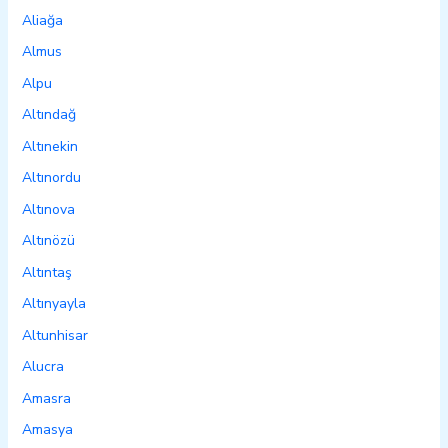
Aliağa
Almus
Alpu
Altındağ
Altınekin
Altınordu
Altınova
Altınözü
Altıntaş
Altınyayla
Altunhisar
Alucra
Amasra
Amasya