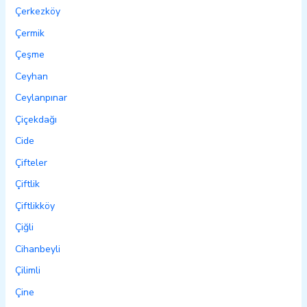
Çerkezköy
Çermik
Çeşme
Ceyhan
Ceylanpınar
Çiçekdağı
Cide
Çifteler
Çiftlik
Çiftlikköy
Çiğli
Cihanbeyli
Çilimli
Çine