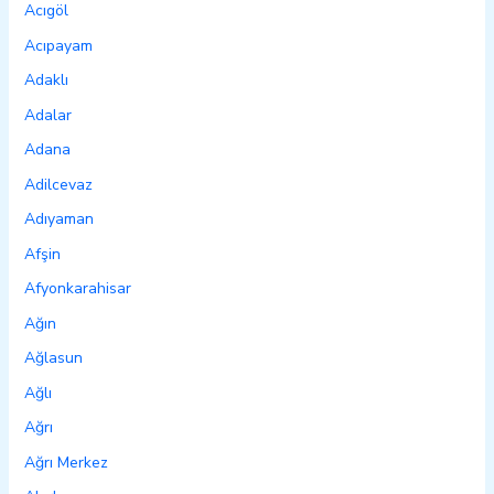
Acıgöl
Acıpayam
Adaklı
Adalar
Adana
Adilcevaz
Adıyaman
Afşin
Afyonkarahisar
Ağın
Ağlasun
Ağlı
Ağrı
Ağrı Merkez