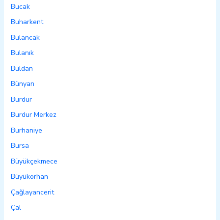
Bucak
Buharkent
Bulancak
Bulanık
Buldan
Bünyan
Burdur
Burdur Merkez
Burhaniye
Bursa
Büyükçekmece
Büyükorhan
Çağlayancerit
Çal