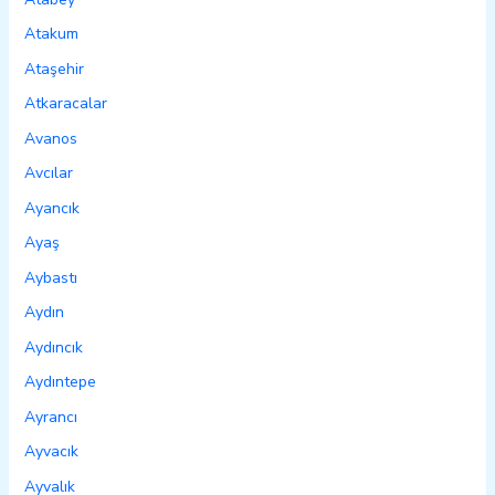
Atakum
Ataşehir
Atkaracalar
Avanos
Avcılar
Ayancık
Ayaş
Aybastı
Aydın
Aydıncık
Aydıntepe
Ayrancı
Ayvacık
Ayvalık