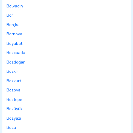
Bolvadin
Bor
Borçka
Bornova
Boyabat
Bozcaada
Bozdoğan
Bozkır
Bozkurt
Bozova
Boztepe
Bozüyük
Bozyazı
Buca