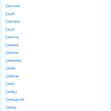
Çaycuma
Çayeli
Çayıralan
Çayırlı
Çayırova
Çaykara
Çekerek
Çekmeköy
Çelebi
Çelikhan
Çeltik
Çeltikçi
Çemişgezek
Çerkeş