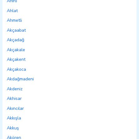
Ahırlı
Ahlat
Ahmetli
Akçaabat
Akçadağ
Akçakale
Akçakent
Akçakoca
Akdağmadeni
Akdeniz
Akhisar
Akıncılar
Akkışla
Akkuş
Akören