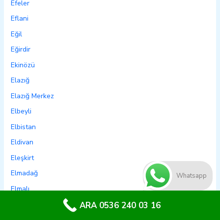
Efeler
Eflani
Eğil
Eğirdir
Ekinözü
Elazığ
Elazığ Merkez
Elbeyli
Elbistan
Eldivan
Eleşkirt
Elmadağ
Whatsapp
Elmalı
Emet
ARA 0536 240 03 16
Emirdağ