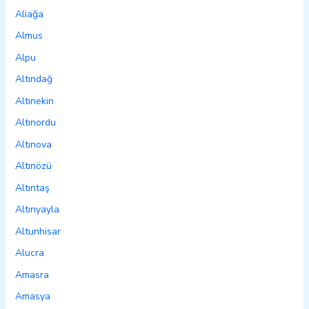
Aliağa
Almus
Alpu
Altındağ
Altınekin
Altınordu
Altınova
Altınözü
Altıntaş
Altınyayla
Altunhisar
Alucra
Amasra
Amasya