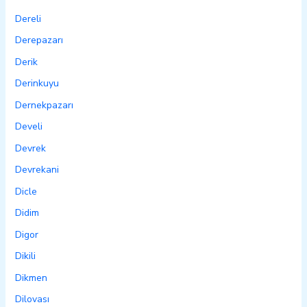
Dereli
Derepazarı
Derik
Derinkuyu
Dernekpazarı
Develi
Devrek
Devrekani
Dicle
Didim
Digor
Dikili
Dikmen
Dilovası