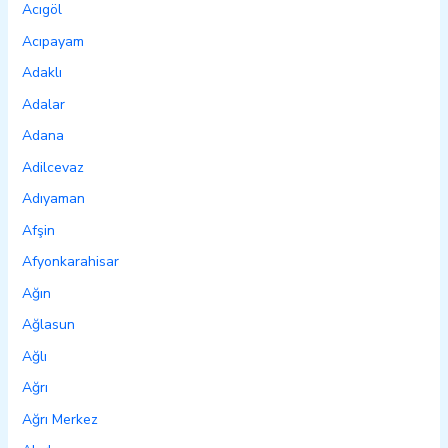
Acıgöl
Acıpayam
Adaklı
Adalar
Adana
Adilcevaz
Adıyaman
Afşin
Afyonkarahisar
Ağın
Ağlasun
Ağlı
Ağrı
Ağrı Merkez