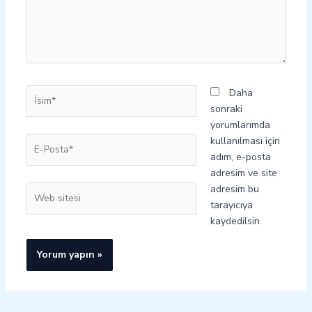
İsim*
Daha
sonraki
yorumlarımda
E-
kullanılması için
Posta*
adım, e-posta
adresim ve site
adresim bu
Web
tarayıcıya
sitesi
kaydedilsin.