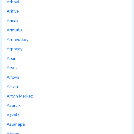
Arhavi
Arifiye
Arıcak
Armutlu
Arnavutköy
Arpaçay
Arsin
Arsuz
Artova
Artvin
Artvin Merkez
Asarcık
Aşkale
Aslanapa
Atabey