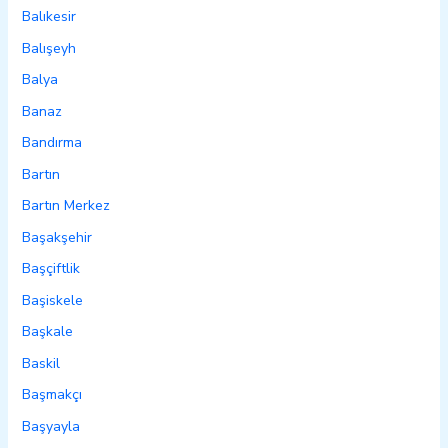
Balıkesir
Balışeyh
Balya
Banaz
Bandırma
Bartın
Bartın Merkez
Başakşehir
Başçiftlik
Başiskele
Başkale
Baskil
Başmakçı
Başyayla