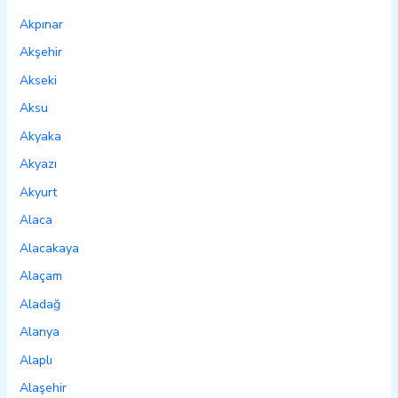
Akpınar
Akşehir
Akseki
Aksu
Akyaka
Akyazı
Akyurt
Alaca
Alacakaya
Alaçam
Aladağ
Alanya
Alaplı
Alaşehir