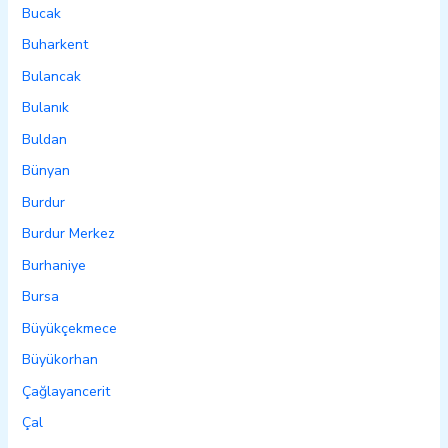
Bucak
Buharkent
Bulancak
Bulanık
Buldan
Bünyan
Burdur
Burdur Merkez
Burhaniye
Bursa
Büyükçekmece
Büyükorhan
Çağlayancerit
Çal