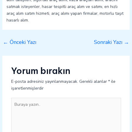
satmak isteyenler, hasar tespitli araç alım ve satımı, en hızlı
araç alım satım hizmeti, araç alımı yapan firmalar, motorlu taşıt
hasarlı alım.
←
Önceki Yazı
Sonraki Yazı
→
Yorum bırakın
E-posta adresiniz yayınlanmayacak.
Gerekli alanlar
*
ile
işaretlenmişlerdir
Buraya
yazın..