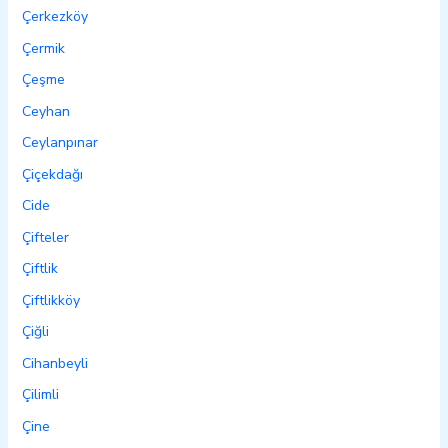
Çerkezköy
Çermik
Çeşme
Ceyhan
Ceylanpınar
Çiçekdağı
Cide
Çifteler
Çiftlik
Çiftlikköy
Çiğli
Cihanbeyli
Çilimli
Çine