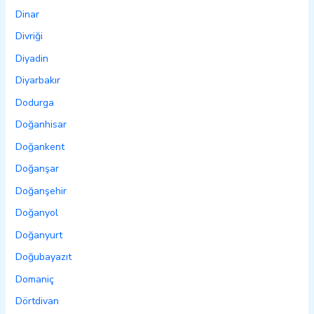
Dinar
Divriği
Diyadin
Diyarbakır
Dodurga
Doğanhisar
Doğankent
Doğanşar
Doğanşehir
Doğanyol
Doğanyurt
Doğubayazıt
Domaniç
Dörtdivan