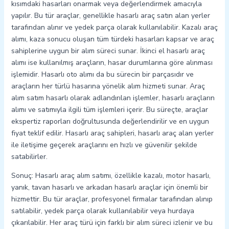
kısımdaki hasarları onarmak veya değerlendirmek amacıyla
yapılır. Bu tür araçlar, genellikle hasarlı araç satın alan yerler
tarafından alınır ve yedek parça olarak kullanılabilir. Kazalı araç
alımı, kaza sonucu oluşan tüm türdeki hasarları kapsar ve araç
sahiplerine uygun bir alım süreci sunar. İkinci el hasarlı araç
alımı ise kullanılmış araçların, hasar durumlarına göre alınması
işlemidir. Hasarlı oto alımı da bu sürecin bir parçasıdır ve
araçların her türlü hasarına yönelik alım hizmeti sunar. Araç
alım satım hasarlı olarak adlandırılan işlemler, hasarlı araçların
alımı ve satımıyla ilgili tüm işlemleri içerir. Bu süreçte, araçlar
ekspertiz raporları doğrultusunda değerlendirilir ve en uygun
fiyat teklif edilir. Hasarlı araç sahipleri, hasarlı araç alan yerler
ile iletişime geçerek araçlarını en hızlı ve güvenilir şekilde
satabilirler.
Sonuç: Hasarlı araç alım satımı, özellikle kazalı, motor hasarlı,
yanık, tavan hasarlı ve arkadan hasarlı araçlar için önemli bir
hizmettir. Bu tür araçlar, profesyonel firmalar tarafından alınıp
satılabilir, yedek parça olarak kullanılabilir veya hurdaya
çıkarılabilir. Her araç türü için farklı bir alım süreci izlenir ve bu