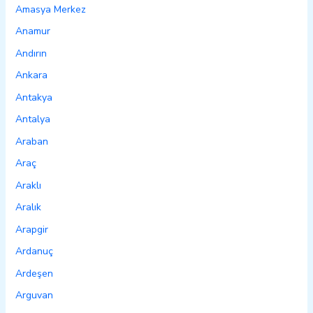
Amasya Merkez
Anamur
Andırın
Ankara
Antakya
Antalya
Araban
Araç
Araklı
Aralık
Arapgir
Ardanuç
Ardeşen
Arguvan