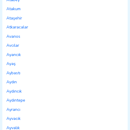
Atakum
Ataşehir
Atkaracalar
Avanos
Avcılar
Ayancık
Ayaş
Aybastı
Aydın
Aydıncık
Aydıntepe
Ayrancı
Ayvacık
Ayvalık