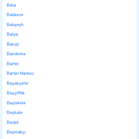
Bala
Balıkesir
Balışeyh
Balya
Banaz
Bandırma
Bartın
Bartın Merkez
Başakşehir
Başçiftlik
Başiskele
Başkale
Baskil
Başmakçı