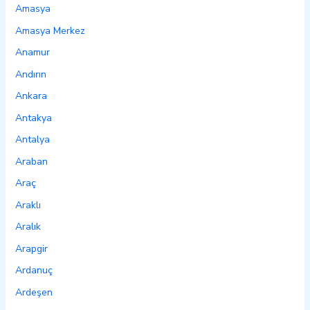
Amasya
Amasya Merkez
Anamur
Andırın
Ankara
Antakya
Antalya
Araban
Araç
Araklı
Aralık
Arapgir
Ardanuç
Ardeşen