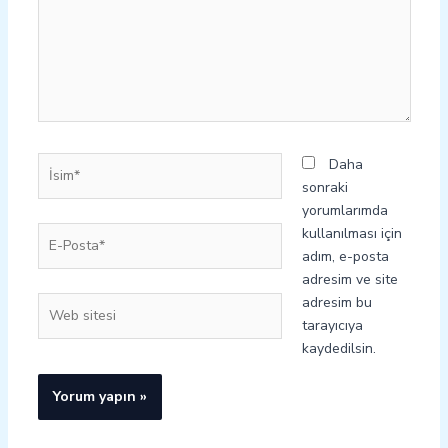
İsim*
Daha
sonraki
yorumlarımda
E-
kullanılması için
Posta*
adım, e-posta
adresim ve site
adresim bu
Web
tarayıcıya
sitesi
kaydedilsin.