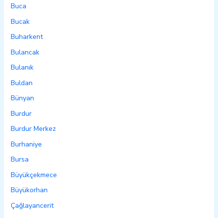
Buca
Bucak
Buharkent
Bulancak
Bulanık
Buldan
Bünyan
Burdur
Burdur Merkez
Burhaniye
Bursa
Büyükçekmece
Büyükorhan
Çağlayancerit