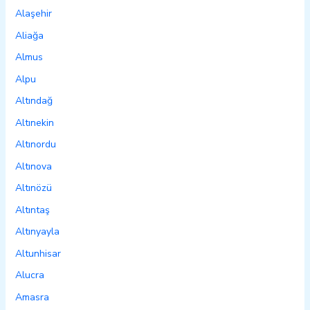
Alaşehir
Aliağa
Almus
Alpu
Altındağ
Altınekin
Altınordu
Altınova
Altınözü
Altıntaş
Altınyayla
Altunhisar
Alucra
Amasra