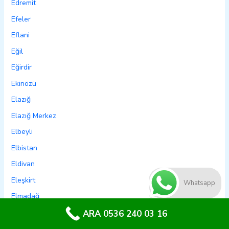
Edremit
Efeler
Eflani
Eğil
Eğirdir
Ekinözü
Elazığ
Elazığ Merkez
Elbeyli
Elbistan
Eldivan
Eleşkirt
Whatsapp
Elmadağ
Elmalı
ARA 0536 240 03 16
Emet