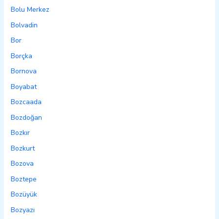
Bolu Merkez
Bolvadin
Bor
Borçka
Bornova
Boyabat
Bozcaada
Bozdoğan
Bozkır
Bozkurt
Bozova
Boztepe
Bozüyük
Bozyazı