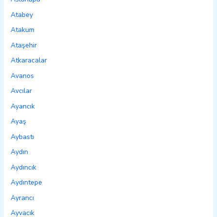
Atabey
Atakum
Ataşehir
Atkaracalar
Avanos
Avcılar
Ayancık
Ayaş
Aybastı
Aydın
Aydıncık
Aydıntepe
Ayrancı
Ayvacık