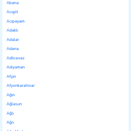
Abana
Acıgöl
Acıpayam
Adaklı
Adalar
Adana
Adilcevaz
Adıyaman
Afşin
Afyonkarahisar
Ağın
Ağlasun
Ağlı
Ağrı