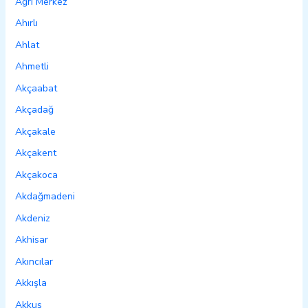
Ağrı Merkez
Ahırlı
Ahlat
Ahmetli
Akçaabat
Akçadağ
Akçakale
Akçakent
Akçakoca
Akdağmadeni
Akdeniz
Akhisar
Akıncılar
Akkışla
Akkuş