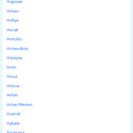
Arguvan
Arhavi
Arifiye
Arıcak
Armutlu
Arnavutköy
Arpaçay
Arsin
Arsuz
Artova
Artvin
Artvin Merkez
Asarcık
Aşkale
Aslanapa