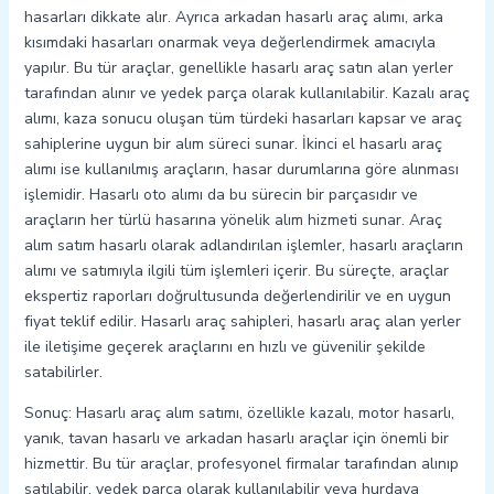
hasarları dikkate alır. Ayrıca arkadan hasarlı araç alımı, arka
kısımdaki hasarları onarmak veya değerlendirmek amacıyla
yapılır. Bu tür araçlar, genellikle hasarlı araç satın alan yerler
tarafından alınır ve yedek parça olarak kullanılabilir. Kazalı araç
alımı, kaza sonucu oluşan tüm türdeki hasarları kapsar ve araç
sahiplerine uygun bir alım süreci sunar. İkinci el hasarlı araç
alımı ise kullanılmış araçların, hasar durumlarına göre alınması
işlemidir. Hasarlı oto alımı da bu sürecin bir parçasıdır ve
araçların her türlü hasarına yönelik alım hizmeti sunar. Araç
alım satım hasarlı olarak adlandırılan işlemler, hasarlı araçların
alımı ve satımıyla ilgili tüm işlemleri içerir. Bu süreçte, araçlar
ekspertiz raporları doğrultusunda değerlendirilir ve en uygun
fiyat teklif edilir. Hasarlı araç sahipleri, hasarlı araç alan yerler
ile iletişime geçerek araçlarını en hızlı ve güvenilir şekilde
satabilirler.
Sonuç: Hasarlı araç alım satımı, özellikle kazalı, motor hasarlı,
yanık, tavan hasarlı ve arkadan hasarlı araçlar için önemli bir
hizmettir. Bu tür araçlar, profesyonel firmalar tarafından alınıp
satılabilir, yedek parça olarak kullanılabilir veya hurdaya