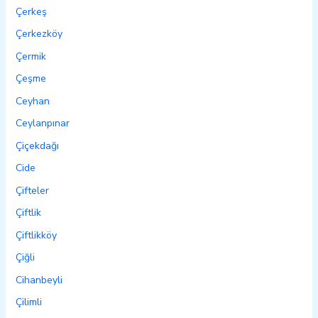
Çerkeş
Çerkezköy
Çermik
Çeşme
Ceyhan
Ceylanpınar
Çiçekdağı
Cide
Çifteler
Çiftlik
Çiftlikköy
Çiğli
Cihanbeyli
Çilimli