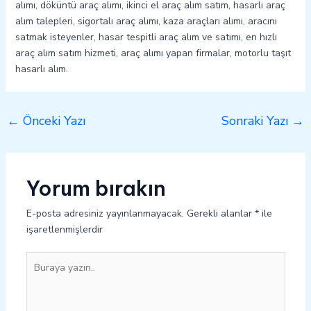
alımı, döküntü araç alımı, ikinci el araç alım satım, hasarlı araç
alım talepleri, sigortalı araç alımı, kaza araçları alımı, aracını
satmak isteyenler, hasar tespitli araç alım ve satımı, en hızlı
araç alım satım hizmeti, araç alımı yapan firmalar, motorlu taşıt
hasarlı alım.
←
Önceki Yazı
Sonraki Yazı
→
Yorum bırakın
E-posta adresiniz yayınlanmayacak.
Gerekli alanlar
*
ile
işaretlenmişlerdir
Buraya
yazın..