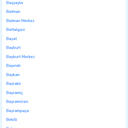
Başyayla
Batman
Batman Merkez
Battalgazi
Bayat
Bayburt
Bayburt Merkez
Bayındır
Baykan
Bayraklı
Bayramiç
Bayramören
Bayrampaşa
Bekilli