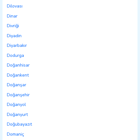
Dilovası
Dinar
Divriği
Diyadin
Diyarbakır
Dodurga
Doğanhisar
Doğankent
Doğanşar
Doğanşehir
Doğanyol
Doğanyurt
Doğubayazıt
Domaniç