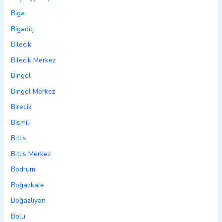
Biga
Bigadiç
Bilecik
Bilecik Merkez
Bingöl
Bingöl Merkez
Birecik
Bismil
Bitlis
Bitlis Merkez
Bodrum
Boğazkale
Boğazlıyan
Bolu