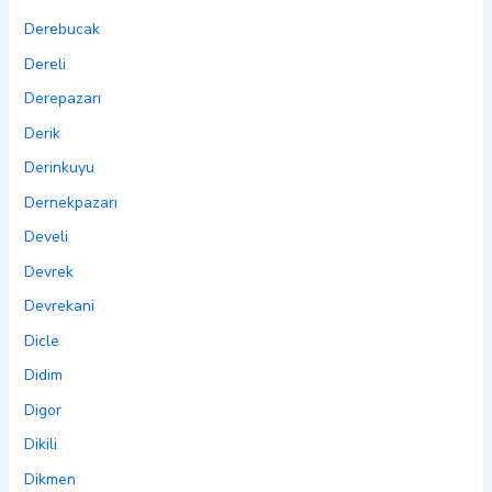
Derebucak
Dereli
Derepazarı
Derik
Derinkuyu
Dernekpazarı
Develi
Devrek
Devrekani
Dicle
Didim
Digor
Dikili
Dikmen