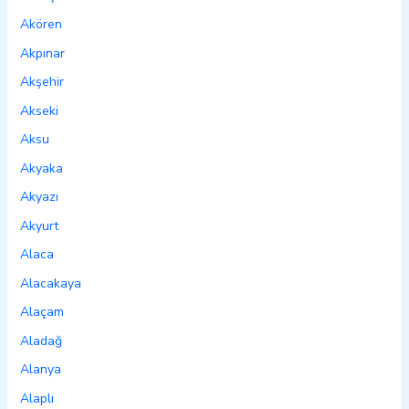
Akören
Akpınar
Akşehir
Akseki
Aksu
Akyaka
Akyazı
Akyurt
Alaca
Alacakaya
Alaçam
Aladağ
Alanya
Alaplı