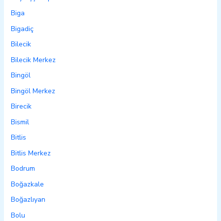
Biga
Bigadiç
Bilecik
Bilecik Merkez
Bingöl
Bingöl Merkez
Birecik
Bismil
Bitlis
Bitlis Merkez
Bodrum
Boğazkale
Boğazlıyan
Bolu