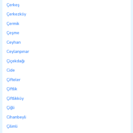
Çerkeş
Çerkezköy
Çermik
Çeşme
Ceyhan
Ceylanpınar
Çiçekdağı
Cide
Çifteler
Çiftlik
Çiftlikköy
Çiğli
Cihanbeyli
Çilimli