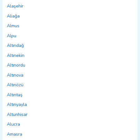
Alaşehir
Aliağa
Almus
Alpu
Altındağ
Altınekin
Altınordu
Altınova
Altınözü
Altıntaş
Altınyayla
Altunhisar
Alucra
Amasra