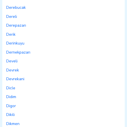
Derebucak
Dereli
Derepazarı
Derik
Derinkuyu
Dernekpazarı
Develi
Devrek
Devrekani
Dicle
Didim
Digor
Dikili
Dikmen