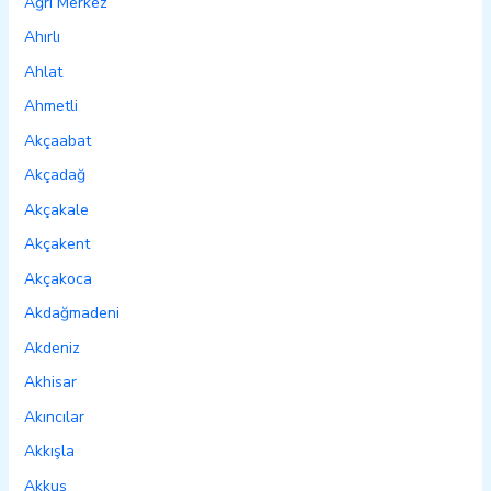
Ağrı Merkez
Ahırlı
Ahlat
Ahmetli
Akçaabat
Akçadağ
Akçakale
Akçakent
Akçakoca
Akdağmadeni
Akdeniz
Akhisar
Akıncılar
Akkışla
Akkuş