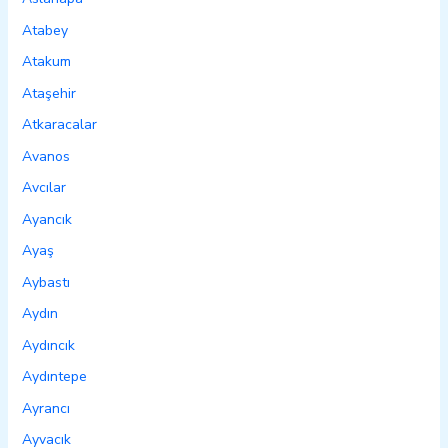
Atabey
Atakum
Ataşehir
Atkaracalar
Avanos
Avcılar
Ayancık
Ayaş
Aybastı
Aydın
Aydıncık
Aydıntepe
Ayrancı
Ayvacık