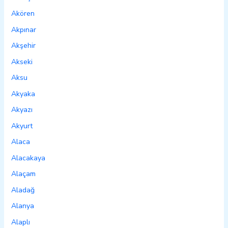
Akören
Akpınar
Akşehir
Akseki
Aksu
Akyaka
Akyazı
Akyurt
Alaca
Alacakaya
Alaçam
Aladağ
Alanya
Alaplı