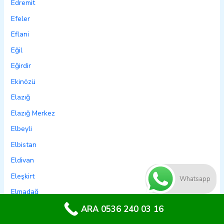
Edremit
Efeler
Eflani
Eğil
Eğirdir
Ekinözü
Elazığ
Elazığ Merkez
Elbeyli
Elbistan
Eldivan
Eleşkirt
Whatsapp
Elmadağ
Elmalı
ARA 0536 240 03 16
Emet