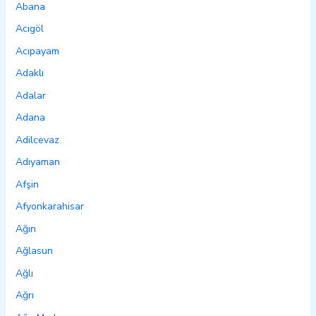
Abana
Acıgöl
Acıpayam
Adaklı
Adalar
Adana
Adilcevaz
Adıyaman
Afşin
Afyonkarahisar
Ağın
Ağlasun
Ağlı
Ağrı