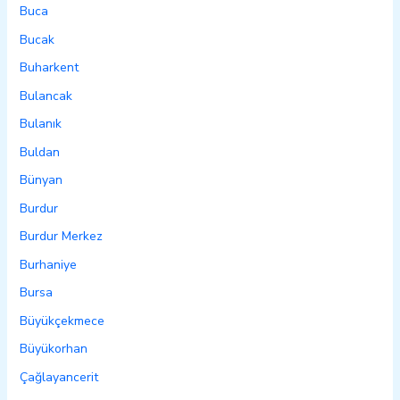
Buca
Bucak
Buharkent
Bulancak
Bulanık
Buldan
Bünyan
Burdur
Burdur Merkez
Burhaniye
Bursa
Büyükçekmece
Büyükorhan
Çağlayancerit