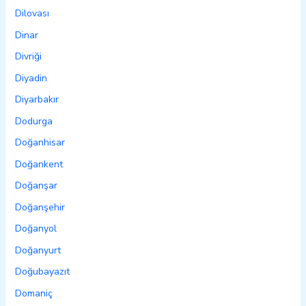
Dilovası
Dinar
Divriği
Diyadin
Diyarbakır
Dodurga
Doğanhisar
Doğankent
Doğanşar
Doğanşehir
Doğanyol
Doğanyurt
Doğubayazıt
Domaniç