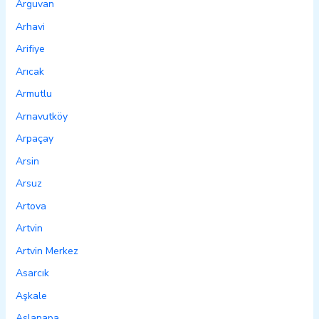
Arguvan
Arhavi
Arifiye
Arıcak
Armutlu
Arnavutköy
Arpaçay
Arsin
Arsuz
Artova
Artvin
Artvin Merkez
Asarcık
Aşkale
Aslanapa