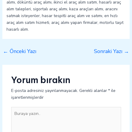
alımı, döküntü araç alımı, ikinci el araç alım satım, hasarlı araç
alım talepleri, sigortalı araç alımı, kaza araçları alımı, aracını
satmak isteyenler, hasar tespitli araç alım ve satımı, en hızlı
araç alım satım hizmeti, araç alımı yapan firmalar, motorlu taşıt
hasarlı alım.
←
Önceki Yazı
Sonraki Yazı
→
Yorum bırakın
E-posta adresiniz yayınlanmayacak.
Gerekli alanlar
*
ile
işaretlenmişlerdir
Buraya
yazın..