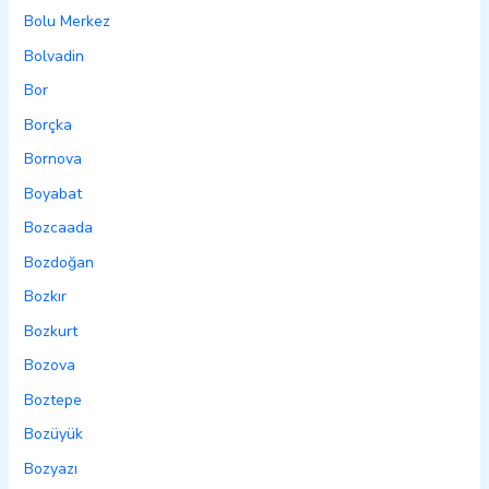
Bolu Merkez
Bolvadin
Bor
Borçka
Bornova
Boyabat
Bozcaada
Bozdoğan
Bozkır
Bozkurt
Bozova
Boztepe
Bozüyük
Bozyazı