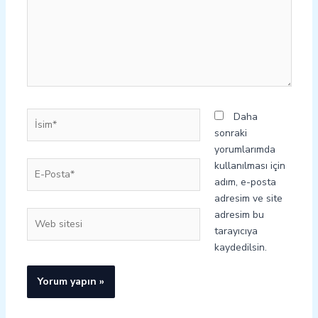
İsim*
Daha
sonraki
yorumlarımda
E-
kullanılması için
Posta*
adım, e-posta
adresim ve site
adresim bu
Web
tarayıcıya
sitesi
kaydedilsin.