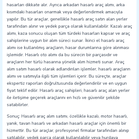
hasarları dikkate alır. Ayrıca arkadan hasarlı araç alımı, arka
kısımdaki hasarları onarmak veya değerlendirmek amacıyla
yapılır. Bu tür araçlar, genellikle hasarlı araç satın alan yerler
tarafından alınır ve yedek parça olarak kullanılabilir. Kazalı araç
alımı, kaza sonucu oluşan tüm türdeki hasarları kapsar ve araç
sahiplerine uygun bir alım süreci sunar. İkinci el hasarlı araç
alımı ise kullanılmış araçların, hasar durumlarına göre alınması
işlemidir. Hasarlı oto alımı da bu sürecin bir parçasıdır ve
araçların her türlü hasarına yönelik alım hizmeti sunar. Araç
alım satım hasarlı olarak adlandırılan işlemler, hasarlı araçların
alımı ve satımıyla ilgili tüm işlemleri içerir. Bu süreçte, araçlar
ekspertiz raporları doğrultusunda değerlendirilir ve en uygun
fiyat teklif edilir. Hasarlı araç sahipleri, hasarlı araç alan yerler
ile iletişime geçerek araçlarını en hızlı ve güvenilir şekilde
satabilirler.
Sonuç: Hasarlı araç alım satımı, özellikle kazalı, motor hasarlı,
yanık, tavan hasarlı ve arkadan hasarlı araçlar için önemli bir
hizmettir. Bu tür araçlar, profesyonel firmalar tarafından alınıp
satılabilir, yedek parça olarak kullanılabilir veya hurdaya