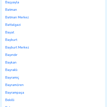
Başyayla
Batman
Batman Merkez
Battalgazi
Bayat
Bayburt
Bayburt Merkez
Bayındır
Baykan
Bayraklı
Bayramiç
Bayramören
Bayrampaşa
Bekilli