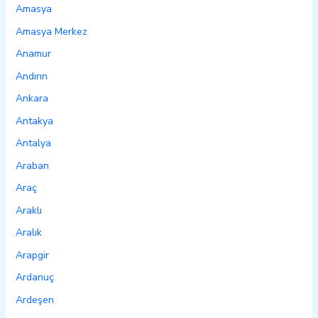
Amasya
Amasya Merkez
Anamur
Andırın
Ankara
Antakya
Antalya
Araban
Araç
Araklı
Aralık
Arapgir
Ardanuç
Ardeşen