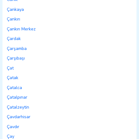
Çankaya
Çankırı
Çankırı Merkez
Çardak
Çarşamba
Çarşıbaşı
Çat
Çatak
Çatalca
Çatalpınar
Çatalzeytin
Çavdarhisar
Çavdır
Çay