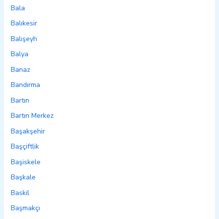
Bala
Balıkesir
Balışeyh
Balya
Banaz
Bandırma
Bartın
Bartın Merkez
Başakşehir
Başçiftlik
Başiskele
Başkale
Baskil
Başmakçı