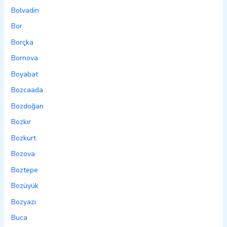
Bolvadin
Bor
Borçka
Bornova
Boyabat
Bozcaada
Bozdoğan
Bozkır
Bozkurt
Bozova
Boztepe
Bozüyük
Bozyazı
Buca