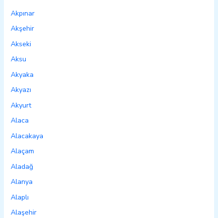
Akpınar
Akşehir
Akseki
Aksu
Akyaka
Akyazı
Akyurt
Alaca
Alacakaya
Alaçam
Aladağ
Alanya
Alaplı
Alaşehir