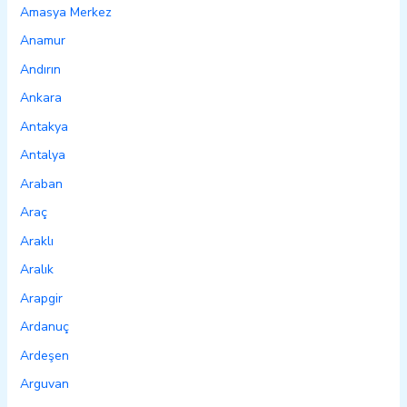
Amasya Merkez
Anamur
Andırın
Ankara
Antakya
Antalya
Araban
Araç
Araklı
Aralık
Arapgir
Ardanuç
Ardeşen
Arguvan