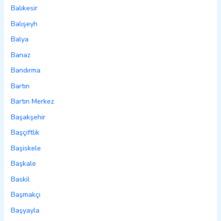
Balıkesir
Balışeyh
Balya
Banaz
Bandırma
Bartın
Bartın Merkez
Başakşehir
Başçiftlik
Başiskele
Başkale
Baskil
Başmakçı
Başyayla