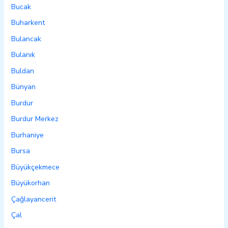
Bucak
Buharkent
Bulancak
Bulanık
Buldan
Bünyan
Burdur
Burdur Merkez
Burhaniye
Bursa
Büyükçekmece
Büyükorhan
Çağlayancerit
Çal