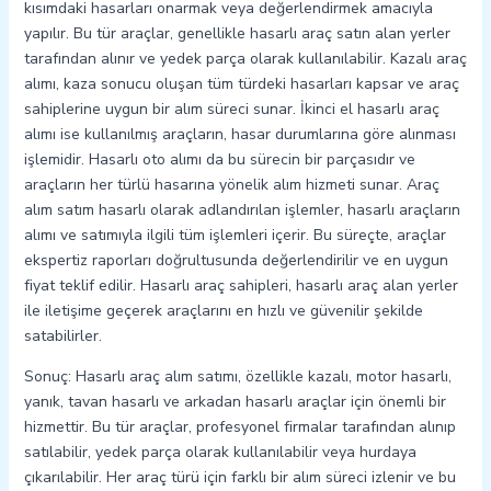
kısımdaki hasarları onarmak veya değerlendirmek amacıyla
yapılır. Bu tür araçlar, genellikle hasarlı araç satın alan yerler
tarafından alınır ve yedek parça olarak kullanılabilir. Kazalı araç
alımı, kaza sonucu oluşan tüm türdeki hasarları kapsar ve araç
sahiplerine uygun bir alım süreci sunar. İkinci el hasarlı araç
alımı ise kullanılmış araçların, hasar durumlarına göre alınması
işlemidir. Hasarlı oto alımı da bu sürecin bir parçasıdır ve
araçların her türlü hasarına yönelik alım hizmeti sunar. Araç
alım satım hasarlı olarak adlandırılan işlemler, hasarlı araçların
alımı ve satımıyla ilgili tüm işlemleri içerir. Bu süreçte, araçlar
ekspertiz raporları doğrultusunda değerlendirilir ve en uygun
fiyat teklif edilir. Hasarlı araç sahipleri, hasarlı araç alan yerler
ile iletişime geçerek araçlarını en hızlı ve güvenilir şekilde
satabilirler.
Sonuç: Hasarlı araç alım satımı, özellikle kazalı, motor hasarlı,
yanık, tavan hasarlı ve arkadan hasarlı araçlar için önemli bir
hizmettir. Bu tür araçlar, profesyonel firmalar tarafından alınıp
satılabilir, yedek parça olarak kullanılabilir veya hurdaya
çıkarılabilir. Her araç türü için farklı bir alım süreci izlenir ve bu