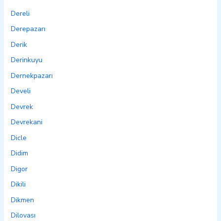
Dereli
Derepazarı
Derik
Derinkuyu
Dernekpazarı
Develi
Devrek
Devrekani
Dicle
Didim
Digor
Dikili
Dikmen
Dilovası