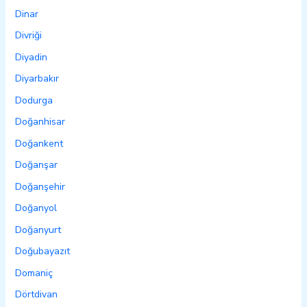
Dinar
Divriği
Diyadin
Diyarbakır
Dodurga
Doğanhisar
Doğankent
Doğanşar
Doğanşehir
Doğanyol
Doğanyurt
Doğubayazıt
Domaniç
Dörtdivan