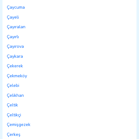
Çaycuma
Çayeli
Çayıralan
Çayırlı
Çayırova
Çaykara
Çekerek
Çekmeköy
Çelebi
Çelikhan
Çeltik
Çeltikçi
Çemişgezek
Çerkeş