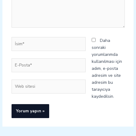
İsim*
Daha
sonraki
yorumlarımda
E-
kullanılması için
Posta*
adım, e-posta
adresim ve site
adresim bu
Web
tarayıcıya
sitesi
kaydedilsin.