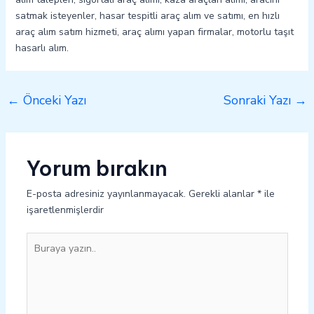
satmak isteyenler, hasar tespitli araç alım ve satımı, en hızlı
araç alım satım hizmeti, araç alımı yapan firmalar, motorlu taşıt
hasarlı alım.
←
Önceki Yazı
Sonraki Yazı
→
Yorum bırakın
E-posta adresiniz yayınlanmayacak.
Gerekli alanlar
*
ile
işaretlenmişlerdir
Buraya
yazın..