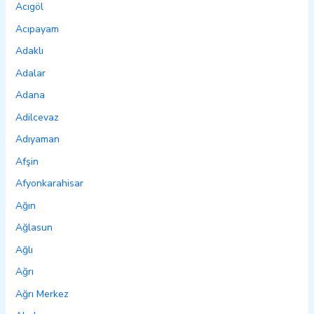
Acıgöl
Acıpayam
Adaklı
Adalar
Adana
Adilcevaz
Adıyaman
Afşin
Afyonkarahisar
Ağın
Ağlasun
Ağlı
Ağrı
Ağrı Merkez