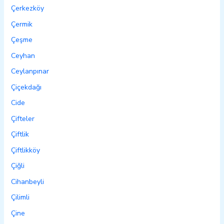
Çerkezköy
Çermik
Çeşme
Ceyhan
Ceylanpınar
Çiçekdağı
Cide
Çifteler
Çiftlik
Çiftlikköy
Çiğli
Cihanbeyli
Çilimli
Çine