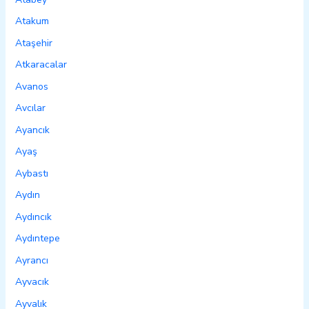
Atakum
Ataşehir
Atkaracalar
Avanos
Avcılar
Ayancık
Ayaş
Aybastı
Aydın
Aydıncık
Aydıntepe
Ayrancı
Ayvacık
Ayvalık