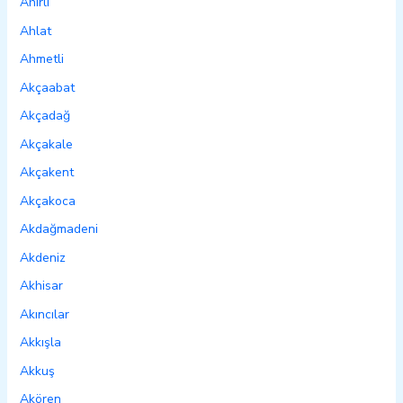
Ahırlı
Ahlat
Ahmetli
Akçaabat
Akçadağ
Akçakale
Akçakent
Akçakoca
Akdağmadeni
Akdeniz
Akhisar
Akıncılar
Akkışla
Akkuş
Akören