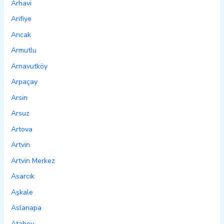
Arhavi
Arifiye
Arıcak
Armutlu
Arnavutköy
Arpaçay
Arsin
Arsuz
Artova
Artvin
Artvin Merkez
Asarcık
Aşkale
Aslanapa
Atabey