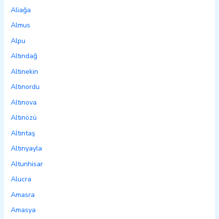
Aliağa
Almus
Alpu
Altındağ
Altınekin
Altınordu
Altınova
Altınözü
Altıntaş
Altınyayla
Altunhisar
Alucra
Amasra
Amasya