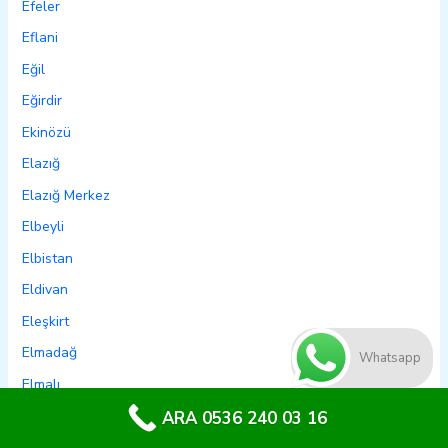
Efeler
Eflani
Eğil
Eğirdir
Ekinözü
Elazığ
Elazığ Merkez
Elbeyli
Elbistan
Eldivan
Eleşkirt
Elmadağ
Whatsapp
Elmalı
Emet
ARA 0536 240 03 16
Emirdağ