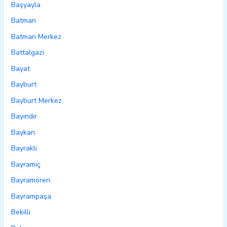
Başyayla
Batman
Batman Merkez
Battalgazi
Bayat
Bayburt
Bayburt Merkez
Bayındır
Baykan
Bayraklı
Bayramiç
Bayramören
Bayrampaşa
Bekilli