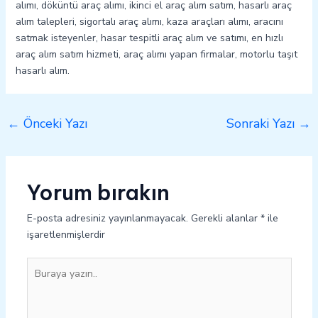
alımı, döküntü araç alımı, ikinci el araç alım satım, hasarlı araç
alım talepleri, sigortalı araç alımı, kaza araçları alımı, aracını
satmak isteyenler, hasar tespitli araç alım ve satımı, en hızlı
araç alım satım hizmeti, araç alımı yapan firmalar, motorlu taşıt
hasarlı alım.
←
Önceki Yazı
Sonraki Yazı
→
Yorum bırakın
E-posta adresiniz yayınlanmayacak.
Gerekli alanlar
*
ile
işaretlenmişlerdir
Buraya
yazın..