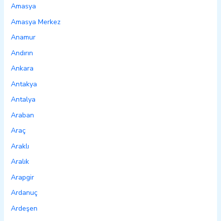
Amasya
Amasya Merkez
Anamur
Andırın
Ankara
Antakya
Antalya
Araban
Araç
Araklı
Aralık
Arapgir
Ardanuç
Ardeşen