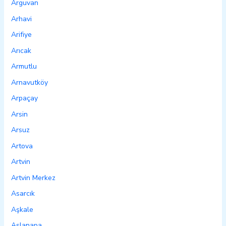
Arguvan
Arhavi
Arifiye
Arıcak
Armutlu
Arnavutköy
Arpaçay
Arsin
Arsuz
Artova
Artvin
Artvin Merkez
Asarcık
Aşkale
Aslanapa