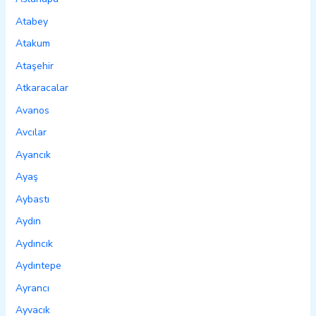
Atabey
Atakum
Ataşehir
Atkaracalar
Avanos
Avcılar
Ayancık
Ayaş
Aybastı
Aydın
Aydıncık
Aydıntepe
Ayrancı
Ayvacık