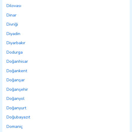
Dilovası
Dinar
Divriği
Diyadin
Diyarbakır
Dodurga
Doğanhisar
Doğankent
Doğanşar
Doğanşehir
Doğanyol
Doğanyurt
Doğubayazıt
Domaniç