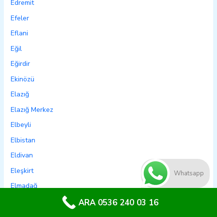
Edremit
Efeler
Eflani
Eğil
Eğirdir
Ekinözü
Elazığ
Elazığ Merkez
Elbeyli
Elbistan
Eldivan
Eleşkirt
Whatsapp
Elmadağ
Elmalı
ARA 0536 240 03 16
Emet