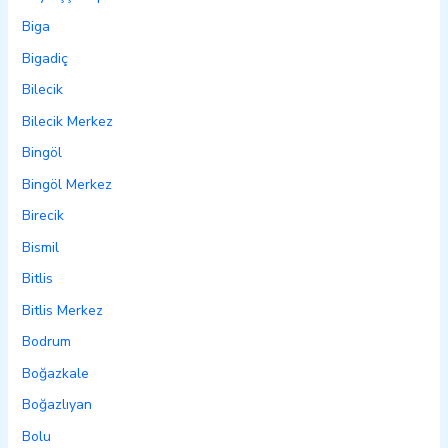
Biga
Bigadiç
Bilecik
Bilecik Merkez
Bingöl
Bingöl Merkez
Birecik
Bismil
Bitlis
Bitlis Merkez
Bodrum
Boğazkale
Boğazlıyan
Bolu