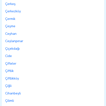
Çerkeş
Çerkezköy
Çermik
Çeşme
Ceyhan
Ceylanpınar
Çiçekdağı
Cide
Çifteler
Çiftlik
Çiftlikköy
Çiğli
Cihanbeyli
Çilimli