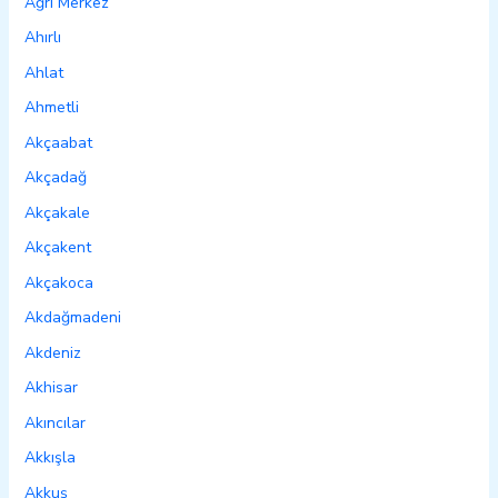
Ağrı Merkez
Ahırlı
Ahlat
Ahmetli
Akçaabat
Akçadağ
Akçakale
Akçakent
Akçakoca
Akdağmadeni
Akdeniz
Akhisar
Akıncılar
Akkışla
Akkuş