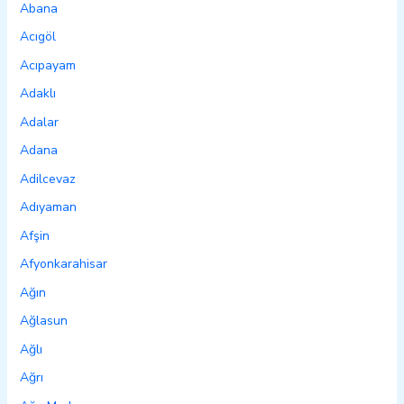
Abana
Acıgöl
Acıpayam
Adaklı
Adalar
Adana
Adilcevaz
Adıyaman
Afşin
Afyonkarahisar
Ağın
Ağlasun
Ağlı
Ağrı