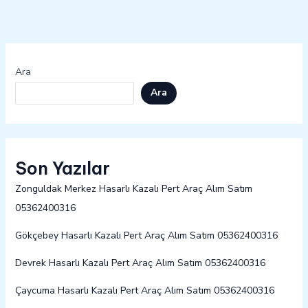
Ara
Ara
Son Yazılar
Zonguldak Merkez Hasarlı Kazalı Pert Araç Alım Satım
05362400316
Gökçebey Hasarlı Kazalı Pert Araç Alım Satım 05362400316
Devrek Hasarlı Kazalı Pert Araç Alım Satım 05362400316
Çaycuma Hasarlı Kazalı Pert Araç Alım Satım 05362400316