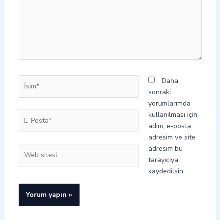
İsim*
Daha
sonraki
yorumlarımda
E-
kullanılması için
Posta*
adım, e-posta
adresim ve site
adresim bu
Web
tarayıcıya
sitesi
kaydedilsin.