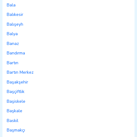
Bala
Balıkesir
Balışeyh
Balya
Banaz
Bandırma
Bartın
Bartın Merkez
Başakşehir
Başçiftlik
Başiskele
Başkale
Baskil
Başmakçı