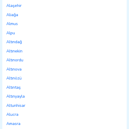
Alaşehir
Aliağa
Almus
Alpu
Altındağ
Altınekin
Altınordu
Altınova
Altınözü
Altıntaş
Altınyayla
Altunhisar
Alucra
Amasra