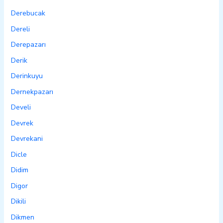
Derebucak
Dereli
Derepazarı
Derik
Derinkuyu
Dernekpazarı
Develi
Devrek
Devrekani
Dicle
Didim
Digor
Dikili
Dikmen