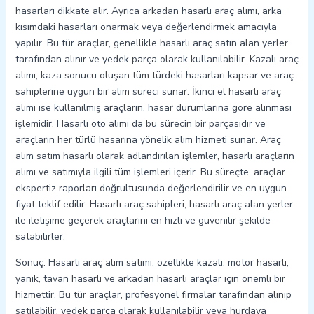
hasarları dikkate alır. Ayrıca arkadan hasarlı araç alımı, arka
kısımdaki hasarları onarmak veya değerlendirmek amacıyla
yapılır. Bu tür araçlar, genellikle hasarlı araç satın alan yerler
tarafından alınır ve yedek parça olarak kullanılabilir. Kazalı araç
alımı, kaza sonucu oluşan tüm türdeki hasarları kapsar ve araç
sahiplerine uygun bir alım süreci sunar. İkinci el hasarlı araç
alımı ise kullanılmış araçların, hasar durumlarına göre alınması
işlemidir. Hasarlı oto alımı da bu sürecin bir parçasıdır ve
araçların her türlü hasarına yönelik alım hizmeti sunar. Araç
alım satım hasarlı olarak adlandırılan işlemler, hasarlı araçların
alımı ve satımıyla ilgili tüm işlemleri içerir. Bu süreçte, araçlar
ekspertiz raporları doğrultusunda değerlendirilir ve en uygun
fiyat teklif edilir. Hasarlı araç sahipleri, hasarlı araç alan yerler
ile iletişime geçerek araçlarını en hızlı ve güvenilir şekilde
satabilirler.
Sonuç: Hasarlı araç alım satımı, özellikle kazalı, motor hasarlı,
yanık, tavan hasarlı ve arkadan hasarlı araçlar için önemli bir
hizmettir. Bu tür araçlar, profesyonel firmalar tarafından alınıp
satılabilir, yedek parça olarak kullanılabilir veya hurdaya