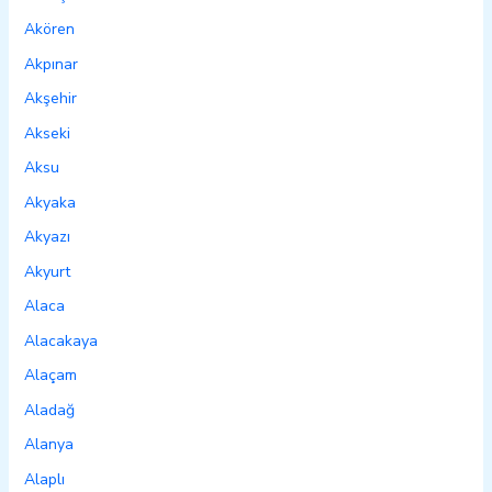
Akören
Akpınar
Akşehir
Akseki
Aksu
Akyaka
Akyazı
Akyurt
Alaca
Alacakaya
Alaçam
Aladağ
Alanya
Alaplı