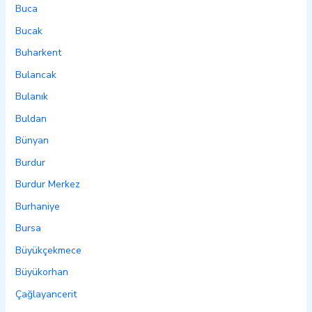
Buca
Bucak
Buharkent
Bulancak
Bulanık
Buldan
Bünyan
Burdur
Burdur Merkez
Burhaniye
Bursa
Büyükçekmece
Büyükorhan
Çağlayancerit