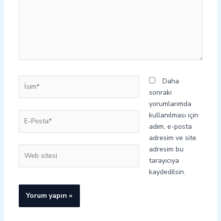
İsim*
Daha
sonraki
yorumlarımda
E-
kullanılması için
Posta*
adım, e-posta
adresim ve site
adresim bu
Web
tarayıcıya
sitesi
kaydedilsin.