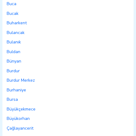
Buca
Bucak
Buharkent
Bulancak
Bulanık
Buldan
Bünyan
Burdur
Burdur Merkez
Burhaniye
Bursa
Büyükçekmece
Büyükorhan
Çağlayancerit