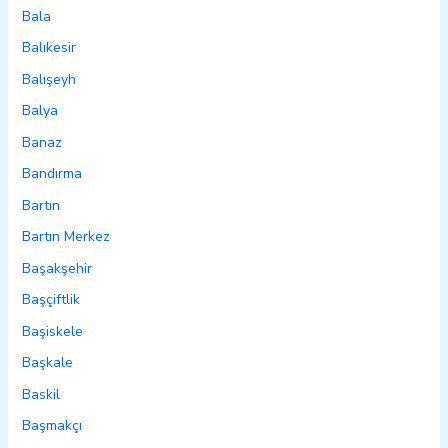
Bala
Balıkesir
Balışeyh
Balya
Banaz
Bandırma
Bartın
Bartın Merkez
Başakşehir
Başçiftlik
Başiskele
Başkale
Baskil
Başmakçı