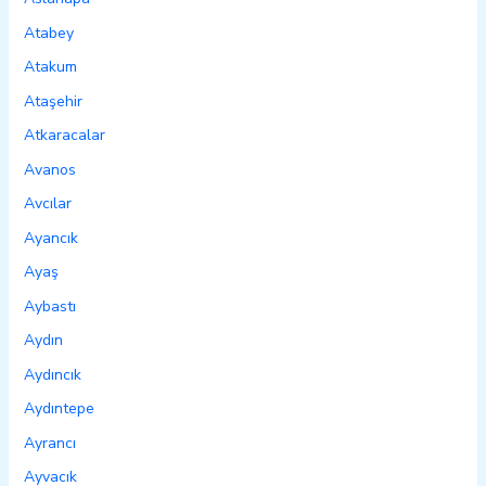
Atabey
Atakum
Ataşehir
Atkaracalar
Avanos
Avcılar
Ayancık
Ayaş
Aybastı
Aydın
Aydıncık
Aydıntepe
Ayrancı
Ayvacık