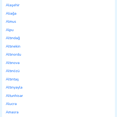
Alaşehir
Aliağa
Almus
Alpu
Altındağ
Altınekin
Altınordu
Altınova
Altınözü
Altıntaş
Altınyayla
Altunhisar
Alucra
Amasra