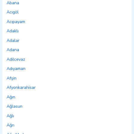
Abana
Acıgöl
Acıpayam
Adaklı
Adalar
Adana
Adilcevaz
Adıyaman
Afşin
Afyonkarahisar
Ağın
Ağlasun
Ağlı
Ağrı