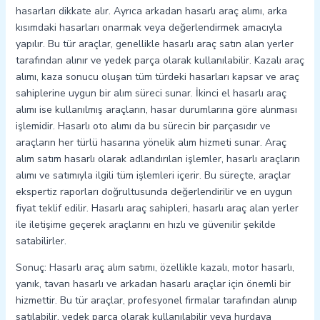
hasarları dikkate alır. Ayrıca arkadan hasarlı araç alımı, arka
kısımdaki hasarları onarmak veya değerlendirmek amacıyla
yapılır. Bu tür araçlar, genellikle hasarlı araç satın alan yerler
tarafından alınır ve yedek parça olarak kullanılabilir. Kazalı araç
alımı, kaza sonucu oluşan tüm türdeki hasarları kapsar ve araç
sahiplerine uygun bir alım süreci sunar. İkinci el hasarlı araç
alımı ise kullanılmış araçların, hasar durumlarına göre alınması
işlemidir. Hasarlı oto alımı da bu sürecin bir parçasıdır ve
araçların her türlü hasarına yönelik alım hizmeti sunar. Araç
alım satım hasarlı olarak adlandırılan işlemler, hasarlı araçların
alımı ve satımıyla ilgili tüm işlemleri içerir. Bu süreçte, araçlar
ekspertiz raporları doğrultusunda değerlendirilir ve en uygun
fiyat teklif edilir. Hasarlı araç sahipleri, hasarlı araç alan yerler
ile iletişime geçerek araçlarını en hızlı ve güvenilir şekilde
satabilirler.
Sonuç: Hasarlı araç alım satımı, özellikle kazalı, motor hasarlı,
yanık, tavan hasarlı ve arkadan hasarlı araçlar için önemli bir
hizmettir. Bu tür araçlar, profesyonel firmalar tarafından alınıp
satılabilir, yedek parça olarak kullanılabilir veya hurdaya