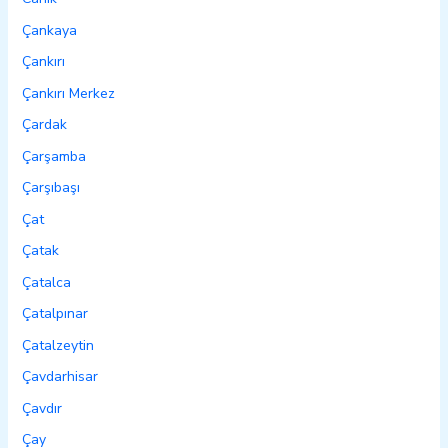
Çankaya
Çankırı
Çankırı Merkez
Çardak
Çarşamba
Çarşıbaşı
Çat
Çatak
Çatalca
Çatalpınar
Çatalzeytin
Çavdarhisar
Çavdır
Çay