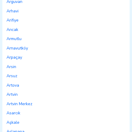
Arguvan
Arhavi
Arifiye
Arıcak
Armutlu
Arnavutköy
Arpaçay
Arsin
Arsuz
Artova
Artvin
Artvin Merkez
Asarcık
Aşkale
Aslanapa