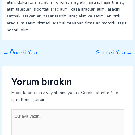
alımı, döküntü araç alımı, ikinci el araç alım satım, hasarlı araç
alım talepleri, sigortalı araç alımı, kaza araçları alımı, aracını
satmak isteyenler, hasar tespitli araç alım ve satımı, en hızlı
araç alım satım hizmeti, araç alımı yapan firmalar, motorlu taşıt
hasarlı alım.
←
Önceki Yazı
Sonraki Yazı
→
Yorum bırakın
E-posta adresiniz yayınlanmayacak.
Gerekli alanlar
*
ile
işaretlenmişlerdir
Buraya
yazın..