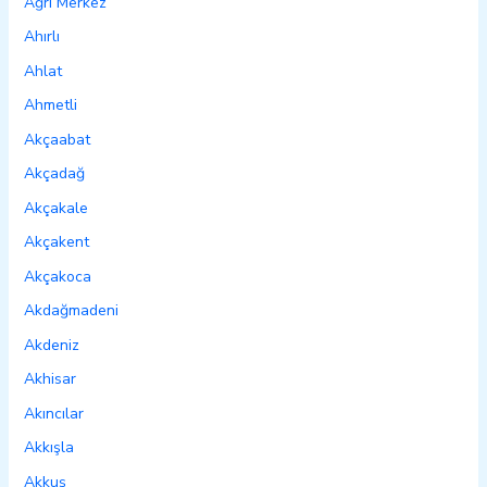
Ağrı Merkez
Ahırlı
Ahlat
Ahmetli
Akçaabat
Akçadağ
Akçakale
Akçakent
Akçakoca
Akdağmadeni
Akdeniz
Akhisar
Akıncılar
Akkışla
Akkuş