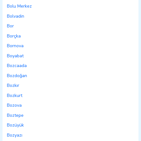
Bolu Merkez
Bolvadin
Bor
Borçka
Bornova
Boyabat
Bozcaada
Bozdoğan
Bozkır
Bozkurt
Bozova
Boztepe
Bozüyük
Bozyazı