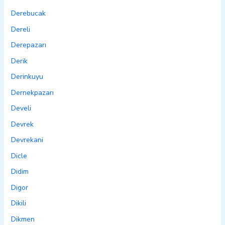
Derebucak
Dereli
Derepazarı
Derik
Derinkuyu
Dernekpazarı
Develi
Devrek
Devrekani
Dicle
Didim
Digor
Dikili
Dikmen