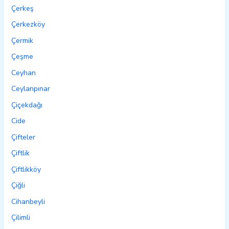
Çerkeş
Çerkezköy
Çermik
Çeşme
Ceyhan
Ceylanpınar
Çiçekdağı
Cide
Çifteler
Çiftlik
Çiftlikköy
Çiğli
Cihanbeyli
Çilimli