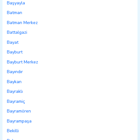
Başyayla
Batman
Batman Merkez
Battalgazi
Bayat
Bayburt
Bayburt Merkez
Bayındır
Baykan
Bayraklı
Bayramiç
Bayramören
Bayrampaşa
Bekilli