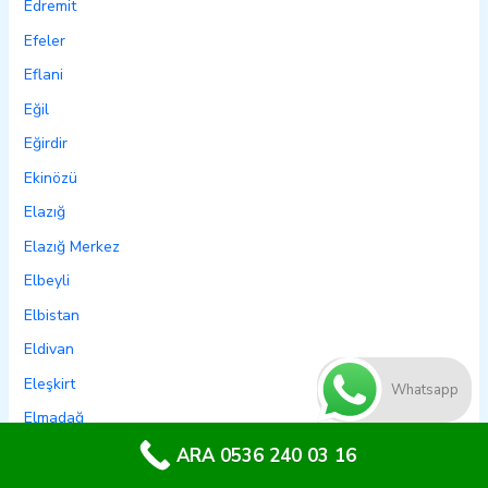
Edremit
Efeler
Eflani
Eğil
Eğirdir
Ekinözü
Elazığ
Elazığ Merkez
Elbeyli
Elbistan
Eldivan
Eleşkirt
Whatsapp
Elmadağ
Elmalı
ARA 0536 240 03 16
Emet