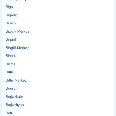
Biga
Bigadiç
Bilecik
Bilecik Merkez
Bingöl
Bingöl Merkez
Birecik
Bismil
Bitlis
Bitlis Merkez
Bodrum
Boğazkale
Boğazlıyan
Bolu