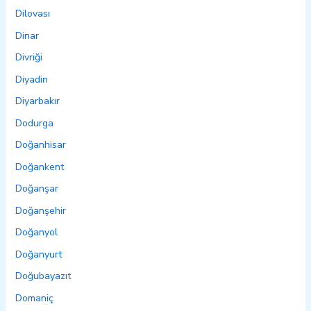
Dilovası
Dinar
Divriği
Diyadin
Diyarbakır
Dodurga
Doğanhisar
Doğankent
Doğanşar
Doğanşehir
Doğanyol
Doğanyurt
Doğubayazıt
Domaniç