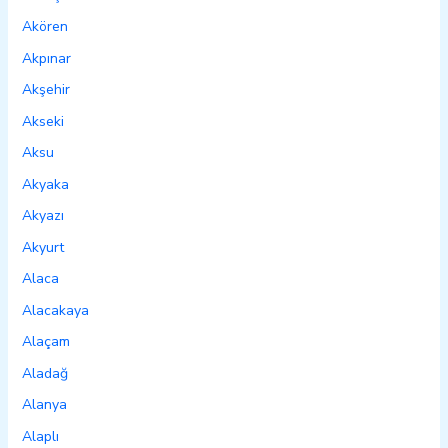
Akören
Akpınar
Akşehir
Akseki
Aksu
Akyaka
Akyazı
Akyurt
Alaca
Alacakaya
Alaçam
Aladağ
Alanya
Alaplı