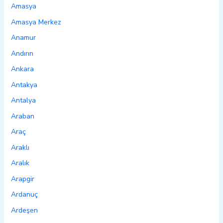
Amasya
Amasya Merkez
Anamur
Andırın
Ankara
Antakya
Antalya
Araban
Araç
Araklı
Aralık
Arapgir
Ardanuç
Ardeşen