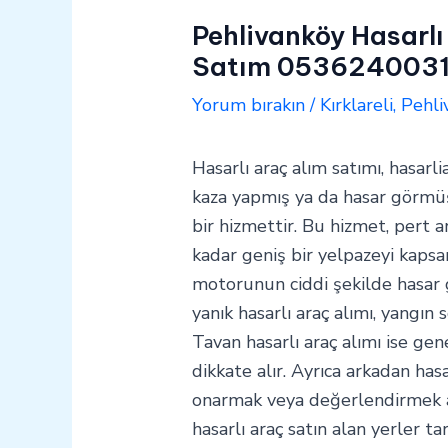
Pehlivanköy Hasarlı
Satım 053624003
Yorum bırakın
/
Kırklareli
,
Pehli
Hasarlı araç alım satımı, hasarli
kaza yapmış ya da hasar görmüş 
bir hizmettir. Bu hizmet, pert a
kadar geniş bir yelpazeyi kapsar
motorunun ciddi şekilde hasar
yanık hasarlı araç alımı, yangın
Tavan hasarlı araç alımı ise gen
dikkate alır. Ayrıca arkadan hasa
onarmak veya değerlendirmek ama
hasarlı araç satın alan yerler t