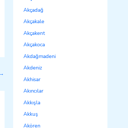
Akçadağ
Akçakale
Akçakent
Akçakoca
Akdağmadeni
Akdeniz
→
Akhisar
Akıncılar
Akkışla
Akkuş
Akören