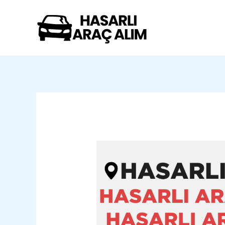
İçeriğe
Yazı
atla
dolaşımı