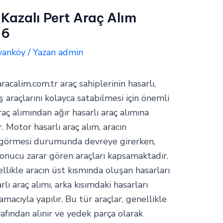
 Kazalı Pert Araç Alım
16
vanköy
/ Yazan
admin
aracalim.com.tr araç sahiplerinin hasarlı,
araçlarını kolayca satabilmesi için önemli
raç alımından ağır hasarlı araç alımına
. Motor hasarlı araç alım, aracın
 görmesi durumunda devreye girerken,
 sonucu zarar gören araçları kapsamaktadır.
ellikle aracın üst kısmında oluşan hasarları
rlı araç alımı, arka kısımdaki hasarları
cıyla yapılır. Bu tür araçlar, genellikle
arafından alınır ve yedek parça olarak