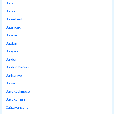
Buca
Bucak
Buharkent
Bulancak
Bulanık
Buldan
Bünyan
Burdur
Burdur Merkez
Burhaniye
Bursa
Büyükçekmece
Büyükorhan
Çağlayancerit