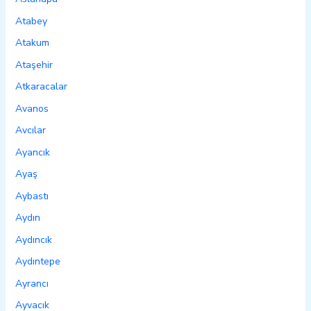
Atabey
Atakum
Ataşehir
Atkaracalar
Avanos
Avcılar
Ayancık
Ayaş
Aybastı
Aydın
Aydıncık
Aydıntepe
Ayrancı
Ayvacık