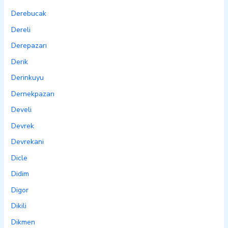
Derebucak
Dereli
Derepazarı
Derik
Derinkuyu
Dernekpazarı
Develi
Devrek
Devrekani
Dicle
Didim
Digor
Dikili
Dikmen