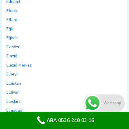
Edremit
Efeler
Eflani
Eğil
Eğirdir
Ekinözü
Elazığ
Elazığ Merkez
Elbeyli
Elbistan
Eldivan
Eleşkirt
Whatsapp
Elmadağ
Elmalı
ARA 0536 240 03 16
Emet