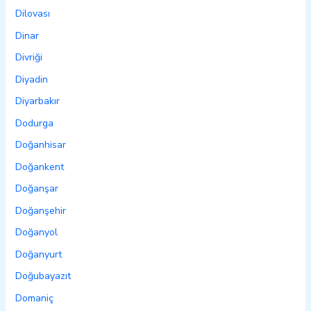
Dilovası
Dinar
Divriği
Diyadin
Diyarbakır
Dodurga
Doğanhisar
Doğankent
Doğanşar
Doğanşehir
Doğanyol
Doğanyurt
Doğubayazıt
Domaniç