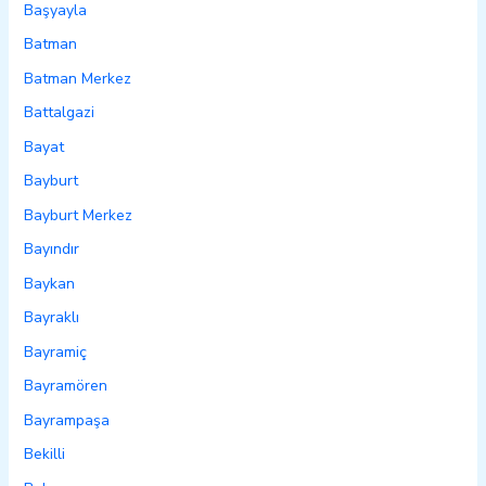
Başyayla
Batman
Batman Merkez
Battalgazi
Bayat
Bayburt
Bayburt Merkez
Bayındır
Baykan
Bayraklı
Bayramiç
Bayramören
Bayrampaşa
Bekilli