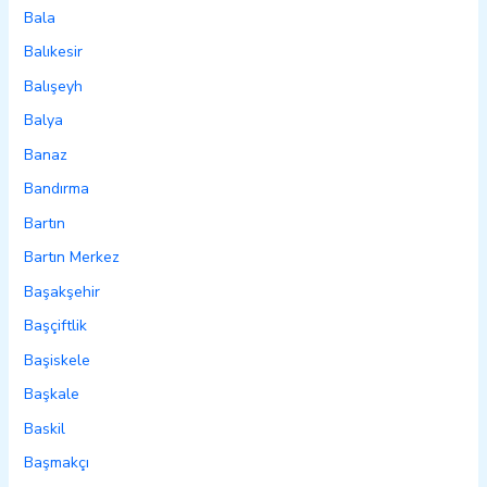
Bala
Balıkesir
Balışeyh
Balya
Banaz
Bandırma
Bartın
Bartın Merkez
Başakşehir
Başçiftlik
Başiskele
Başkale
Baskil
Başmakçı