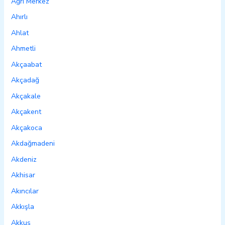
Ağrı Merkez
Ahırlı
Ahlat
Ahmetli
Akçaabat
Akçadağ
Akçakale
Akçakent
Akçakoca
Akdağmadeni
Akdeniz
Akhisar
Akıncılar
Akkışla
Akkuş