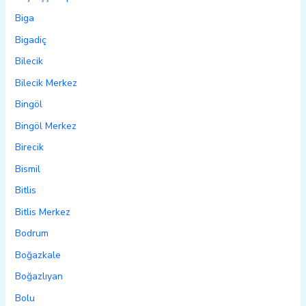
Biga
Bigadiç
Bilecik
Bilecik Merkez
Bingöl
Bingöl Merkez
Birecik
Bismil
Bitlis
Bitlis Merkez
Bodrum
Boğazkale
Boğazlıyan
Bolu