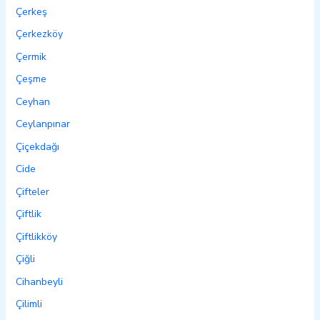
Çerkeş
Çerkezköy
Çermik
Çeşme
Ceyhan
Ceylanpınar
Çiçekdağı
Cide
Çifteler
Çiftlik
Çiftlikköy
Çiğli
Cihanbeyli
Çilimli