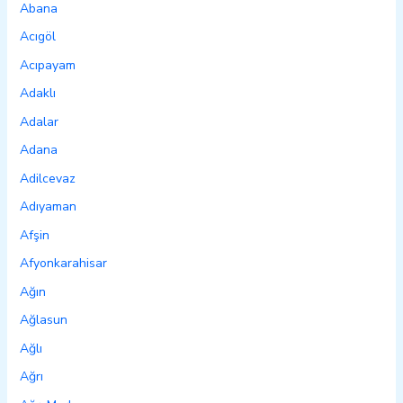
Abana
Acıgöl
Acıpayam
Adaklı
Adalar
Adana
Adilcevaz
Adıyaman
Afşin
Afyonkarahisar
Ağın
Ağlasun
Ağlı
Ağrı