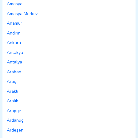
Amasya
Amasya Merkez
Anamur
Andırın
Ankara
Antakya
Antalya
Araban
Araç
Araklı
Aralık
Arapgir
Ardanuç
Ardeşen