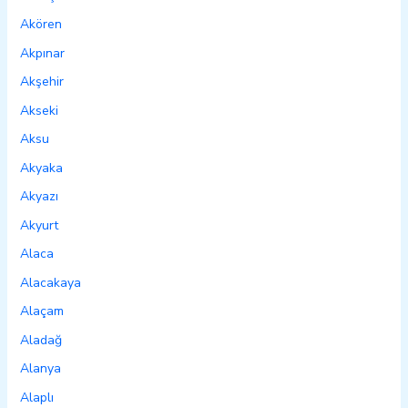
Akören
Akpınar
Akşehir
Akseki
Aksu
Akyaka
Akyazı
Akyurt
Alaca
Alacakaya
Alaçam
Aladağ
Alanya
Alaplı