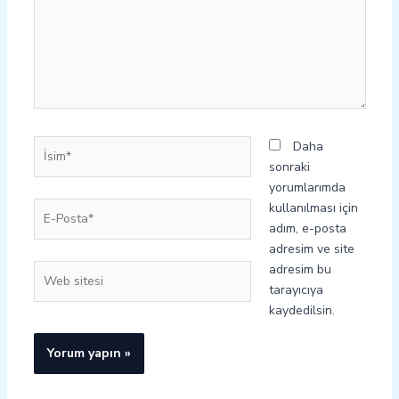
İsim*
Daha
sonraki
yorumlarımda
E-
kullanılması için
Posta*
adım, e-posta
adresim ve site
adresim bu
Web
tarayıcıya
sitesi
kaydedilsin.