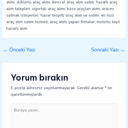
alımı, döküntü araç alımı, ikinci el araç alım satım, hasarlı araç
alım talepleri, sigortalı araç alımı, kaza araçları alımı, aracını
satmak isteyenler, hasar tespitli araç alım ve satımı, en hızlı
araç alım satım hizmeti, araç alımı yapan firmalar, motorlu taşıt
hasarlı alım.
←
Önceki Yazı
Sonraki Yazı
→
Yorum bırakın
E-posta adresiniz yayınlanmayacak.
Gerekli alanlar
*
ile
işaretlenmişlerdir
Buraya
yazın..