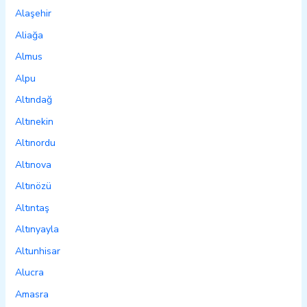
Alaşehir
Aliağa
Almus
Alpu
Altındağ
Altınekin
Altınordu
Altınova
Altınözü
Altıntaş
Altınyayla
Altunhisar
Alucra
Amasra