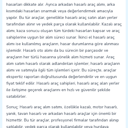
hasarları dikkate alır. Ayrıca arkadan hasarlı araç alımı, arka
kısımdaki hasarları onarmak veya değerlendirmek amacıyla
yapılır. Bu tür araçlar, genellikle hasarlı araç satın alan yerler
tarafından alınır ve yedek parça olarak kullanılabilir. Kazalı araç
alımı, kaza sonucu oluşan tüm türdeki hasarları kapsar ve araç
sahiplerine uygun bir alım süreci sunar. İkinci el hasarlı araç
alımı ise kullanılmış araçların, hasar durumlarına göre alınması
işlemidir. Hasarlı oto alımı da bu sürecin bir parçasıdır ve
araçların her türlü hasarına yönelik alım hizmeti sunar. Araç
alım satım hasarlı olarak adlandırılan işlemler, hasarlı araçların
alımı ve satımıyla ilgili tüm işlemleri içerir. Bu süreçte, araçlar
ekspertiz raporları doğrultusunda değerlendirilir ve en uygun
fiyat teklif edilir. Hasarlı araç sahipleri, hasarlı araç alan yerler
ile iletişime geçerek araçlarını en hızlı ve güvenilir şekilde
satabilirler.
Sonuç: Hasarlı araç alım satımı, özellikle kazalı, motor hasarlı,
yanık, tavan hasarlı ve arkadan hasarlı araçlar için önemli bir
hizmettir. Bu tür araçlar, profesyonel firmalar tarafından alınıp
satılabilir, yedek parça olarak kullanılabilir veya hurdaya