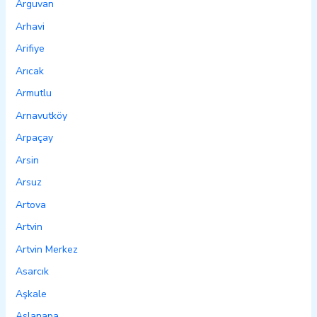
Arguvan
Arhavi
Arifiye
Arıcak
Armutlu
Arnavutköy
Arpaçay
Arsin
Arsuz
Artova
Artvin
Artvin Merkez
Asarcık
Aşkale
Aslanapa