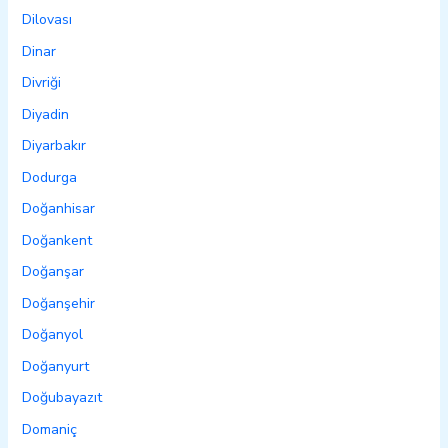
Dilovası
Dinar
Divriği
Diyadin
Diyarbakır
Dodurga
Doğanhisar
Doğankent
Doğanşar
Doğanşehir
Doğanyol
Doğanyurt
Doğubayazıt
Domaniç