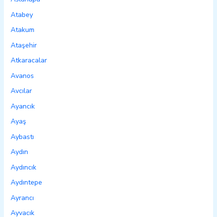
Atabey
Atakum
Ataşehir
Atkaracalar
Avanos
Avcılar
Ayancık
Ayaş
Aybastı
Aydın
Aydıncık
Aydıntepe
Ayrancı
Ayvacık