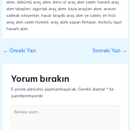
alımı, döküntü araç alımı, ikinci el araç alım satım, hasarlı araç
alım talepleri, sigortalı araç alımı, kaza araçları alımı, aracını
satmak isteyenler, hasar tespitli araç alım ve satımı, en hızlı
araç alım satım hizmeti, araç alımı yapan firmalar, motorlu taşıt
hasarlı alım.
←
Önceki Yazı
Sonraki Yazı
→
Yorum bırakın
E-posta adresiniz yayınlanmayacak.
Gerekli alanlar
*
ile
işaretlenmişlerdir
Buraya
yazın..