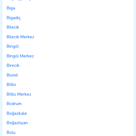
Biga
Bigadiç
Bilecik
Bilecik Merkez
Bingöl
Bingöl Merkez
Birecik
Bismil
Bitlis
Bitlis Merkez
Bodrum
Boğazkale
Boğazlıyan
Bolu