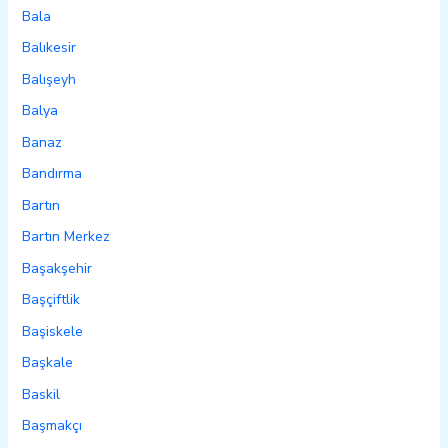
Bala
Balıkesir
Balışeyh
Balya
Banaz
Bandırma
Bartın
Bartın Merkez
Başakşehir
Başçiftlik
Başiskele
Başkale
Baskil
Başmakçı