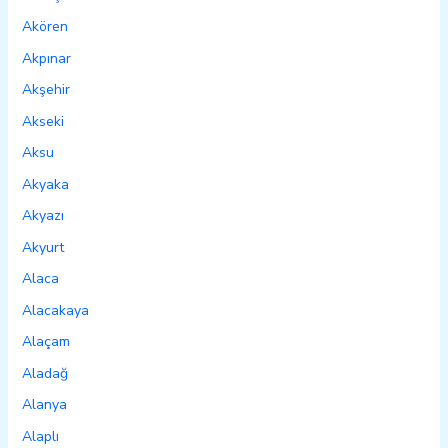
Akören
Akpınar
Akşehir
Akseki
Aksu
Akyaka
Akyazı
Akyurt
Alaca
Alacakaya
Alaçam
Aladağ
Alanya
Alaplı