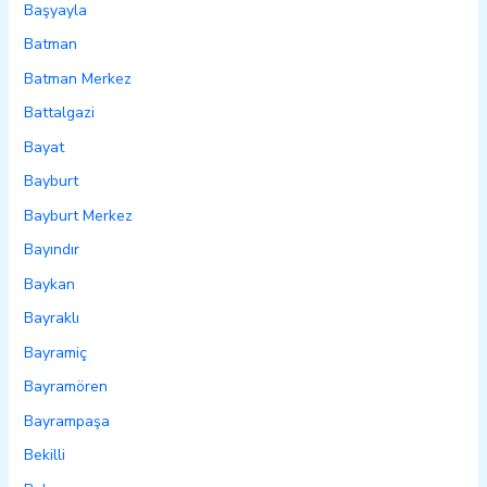
Başyayla
Batman
Batman Merkez
Battalgazi
Bayat
Bayburt
Bayburt Merkez
Bayındır
Baykan
Bayraklı
Bayramiç
Bayramören
Bayrampaşa
Bekilli