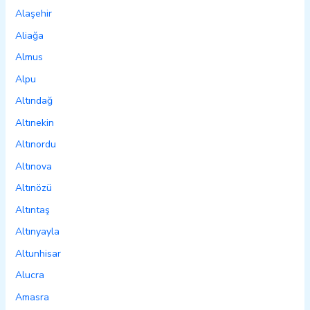
Alaşehir
Aliağa
Almus
Alpu
Altındağ
Altınekin
Altınordu
Altınova
Altınözü
Altıntaş
Altınyayla
Altunhisar
Alucra
Amasra