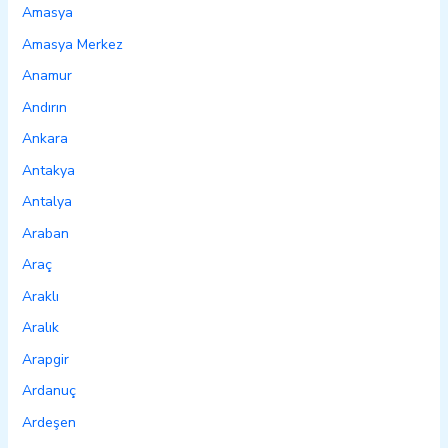
Amasya
Amasya Merkez
Anamur
Andırın
Ankara
Antakya
Antalya
Araban
Araç
Araklı
Aralık
Arapgir
Ardanuç
Ardeşen