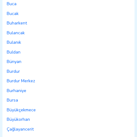
Buca
Bucak
Buharkent
Bulancak
Bulanık
Buldan
Bünyan
Burdur
Burdur Merkez
Burhaniye
Bursa
Büyükçekmece
Büyükorhan
Çağlayancerit