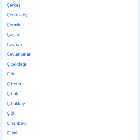
Çerkeş
Çerkezköy
Çermik
Çeşme
Ceyhan
Ceylanpınar
Çiçekdağı
Cide
Çifteler
Çiftlik
Çiftlikköy
Çiğli
Cihanbeyli
Çilimli