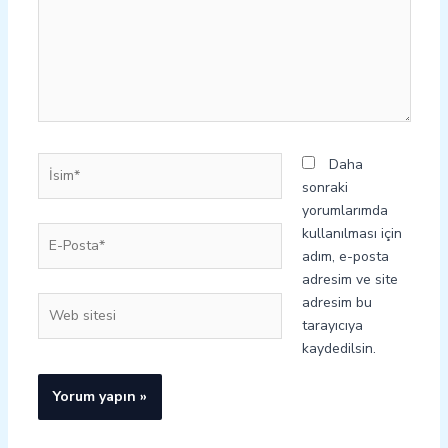
İsim*
Daha
sonraki
yorumlarımda
E-
kullanılması için
Posta*
adım, e-posta
adresim ve site
adresim bu
Web
tarayıcıya
sitesi
kaydedilsin.