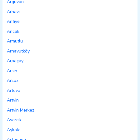
Arguvan
Arhavi
Arifiye
Arıcak
Armutlu
Arnavutköy
Arpaçay
Arsin
Arsuz
Artova
Artvin
Artvin Merkez
Asarcık
Aşkale
Aslanapa