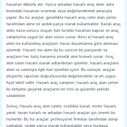
hasarları dikkate alır. Ayrıca arkadan hasarlı araç alımı, arka
kısımdaki hasarları onarmak veya değerlendirmek amacıyla
yapılır. Bu tür araçlar, genellikle hasarlı araç satın alan yerler
tarafından alınır ve yedek parça olarak kullanılabilir. Kazalı araç
alımı, kaza sonucu oluşan tüm türdeki hasarları kapsar ve araç
sahiplerine uygun bir alım süreci sunar. İkinci el hasarlı araç
alımı ise kullanılmış araçların, hasar durumlarına göre alınması
işlemidir. Hasarlı oto alımı da bu sürecin bir parçasıdır ve
araçların her türlü hasarına yönelik alım hizmeti sunar. Araç
alım satım hasarlı olarak adlandırılan işlemler, hasarlı araçların
alımı ve satımıyla ilgili tüm işlemleri içerir. Bu süreçte, araçlar
ekspertiz raporları doğrultusunda değerlendirilir ve en uygun
fiyat teklif edilir. Hasarlı araç sahipleri, hasarlı araç alan yerler
ile iletişime geçerek araçlarını en hızlı ve güvenilir şekilde
satabilirler.
Sonuç: Hasarlı araç alım satımı, özellikle kazalı, motor hasarlı,
yanık, tavan hasarlı ve arkadan hasarlı araçlar için önemli bir
hizmettir. Bu tür araçlar, profesyonel firmalar tarafından alınıp
satılabilir, yedek parça olarak kullanılabilir veya hurdaya