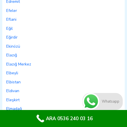
Edremit
Efeler
Eflani
Eğil
Eğirdir
Ekinözü
Elazığ
Elazığ Merkez
Elbeyli
Elbistan
Eldivan
Eleşkirt
Whatsapp
Elmadağ
Elmalı
ARA 0536 240 03 16
Emet