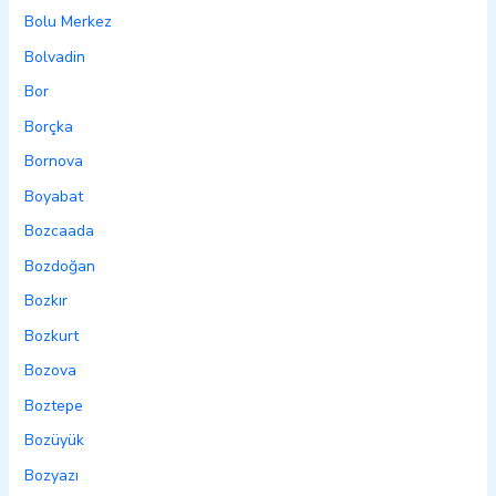
Bolu Merkez
Bolvadin
Bor
Borçka
Bornova
Boyabat
Bozcaada
Bozdoğan
Bozkır
Bozkurt
Bozova
Boztepe
Bozüyük
Bozyazı