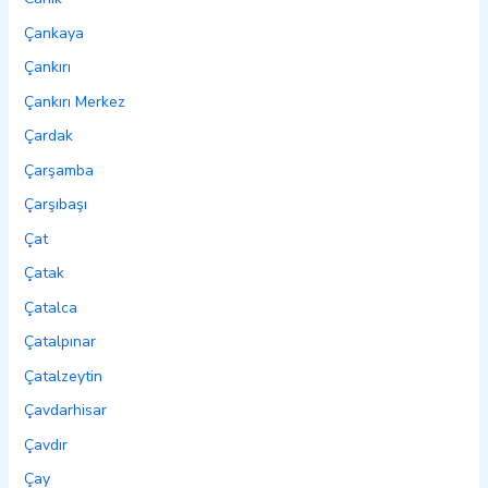
Çankaya
Çankırı
Çankırı Merkez
Çardak
Çarşamba
Çarşıbaşı
Çat
Çatak
Çatalca
Çatalpınar
Çatalzeytin
Çavdarhisar
Çavdır
Çay