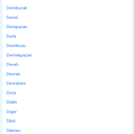
Derebucak
Dereli
Derepazarı
Derik
Derinkuyu
Dernekpazarı
Develi
Devrek
Devrekani
Dicle
Didim
Digor
Dikili
Dikmen