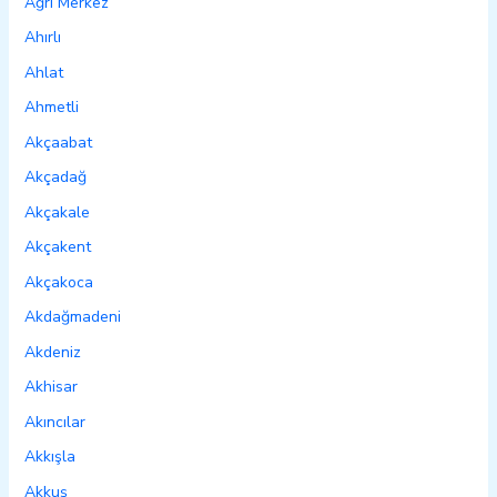
Ağrı Merkez
Ahırlı
Ahlat
Ahmetli
Akçaabat
Akçadağ
Akçakale
Akçakent
Akçakoca
Akdağmadeni
Akdeniz
Akhisar
Akıncılar
Akkışla
Akkuş