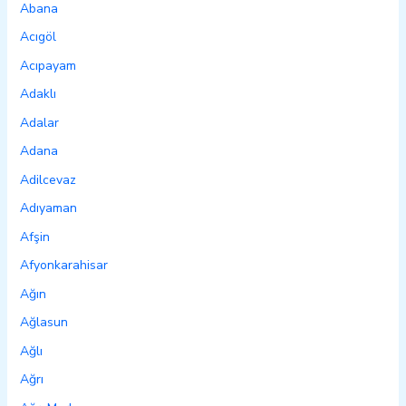
Abana
Acıgöl
Acıpayam
Adaklı
Adalar
Adana
Adilcevaz
Adıyaman
Afşin
Afyonkarahisar
Ağın
Ağlasun
Ağlı
Ağrı