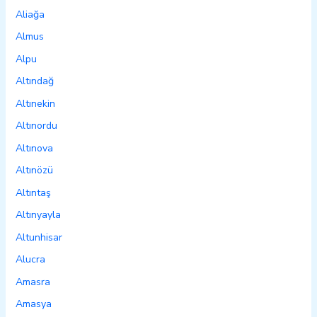
Aliağa
Almus
Alpu
Altındağ
Altınekin
Altınordu
Altınova
Altınözü
Altıntaş
Altınyayla
Altunhisar
Alucra
Amasra
Amasya