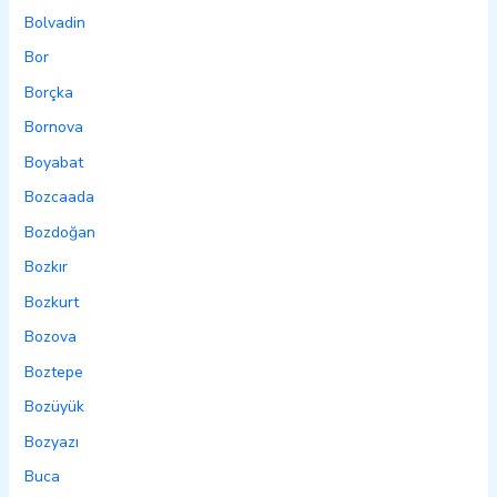
Bolvadin
Bor
Borçka
Bornova
Boyabat
Bozcaada
Bozdoğan
Bozkır
Bozkurt
Bozova
Boztepe
Bozüyük
Bozyazı
Buca