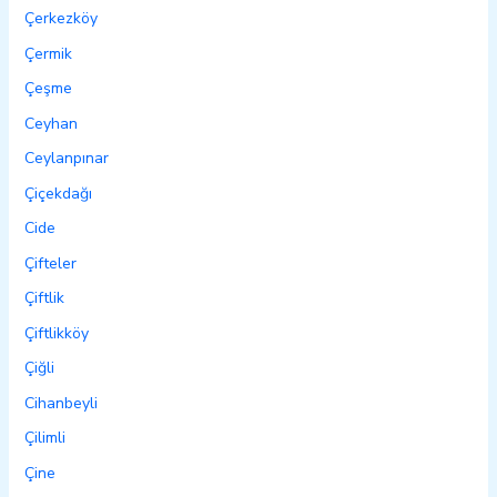
Çerkezköy
Çermik
Çeşme
Ceyhan
Ceylanpınar
Çiçekdağı
Cide
Çifteler
Çiftlik
Çiftlikköy
Çiğli
Cihanbeyli
Çilimli
Çine