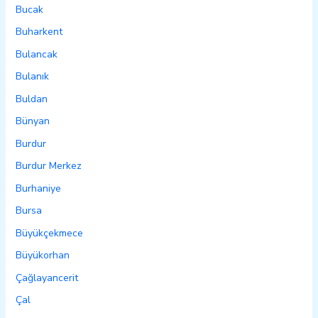
Bucak
Buharkent
Bulancak
Bulanık
Buldan
Bünyan
Burdur
Burdur Merkez
Burhaniye
Bursa
Büyükçekmece
Büyükorhan
Çağlayancerit
Çal