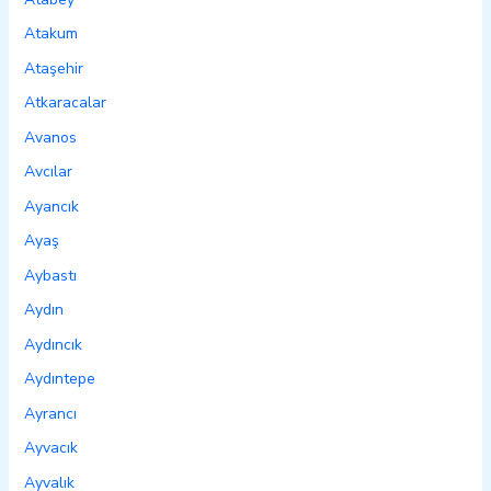
Atakum
Ataşehir
Atkaracalar
Avanos
Avcılar
Ayancık
Ayaş
Aybastı
Aydın
Aydıncık
Aydıntepe
Ayrancı
Ayvacık
Ayvalık