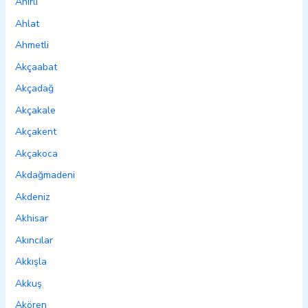
Ahırlı
Ahlat
Ahmetli
Akçaabat
Akçadağ
Akçakale
Akçakent
Akçakoca
Akdağmadeni
Akdeniz
Akhisar
Akıncılar
Akkışla
Akkuş
Akören