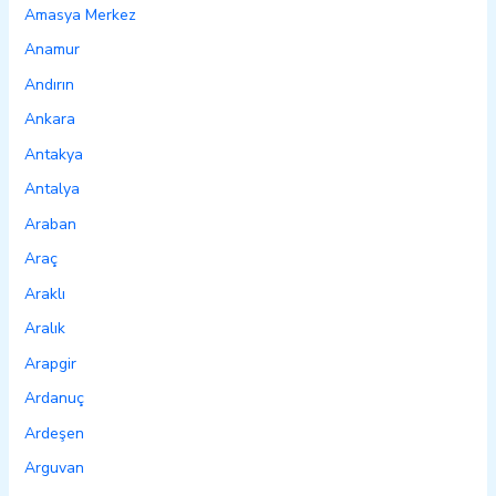
Amasya Merkez
Anamur
Andırın
Ankara
Antakya
Antalya
Araban
Araç
Araklı
Aralık
Arapgir
Ardanuç
Ardeşen
Arguvan