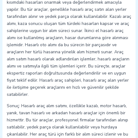
kısımdaki hasarları onarmak veya değerlendirmek amacıyla
yapılır. Bu tür araçlar, genellikle hasarlı araç satın alan yerler
tarafından alınır ve yedek parça olarak kullanılabilir. Kazalı araç
alımı, kaza sonucu oluşan tüm türdeki hasarları kapsar ve araç
sahiplerine uygun bir alım süreci sunar. İkinci el hasarlı araç
alımı ise kullanılmış araçların, hasar durumlarına göre alınması
işlemidir. Hasarlı oto alımı da bu sürecin bir parçasıdır ve
araçların her türlü hasarına yönelik alım hizmeti sunar. Araç
alım satım hasarlı olarak adlandırılan işlemler, hasarlı araçların
alımı ve satımıyla ilgili tüm işlemleri içerir. Bu süreçte, araçlar
ekspertiz raporları doğrultusunda değerlendirilir ve en uygun
fiyat teklif edilir. Hasarlı araç sahipleri, hasarlı araç alan yerler
ile iletişime geçerek araçlarını en hızlı ve güvenilir şekilde
satabilirler.
Sonuç: Hasarlı araç alım satımı, özellikle kazalı, motor hasarlı,
yanık, tavan hasarlı ve arkadan hasarlı araçlar için önemli bir
hizmettir. Bu tür araçlar, profesyonel firmalar tarafından alınıp
satılabilir, yedek parça olarak kullanılabilir veya hurdaya
çıkarılabilir. Her araç türü için farklı bir alım süreci izlenir ve bu