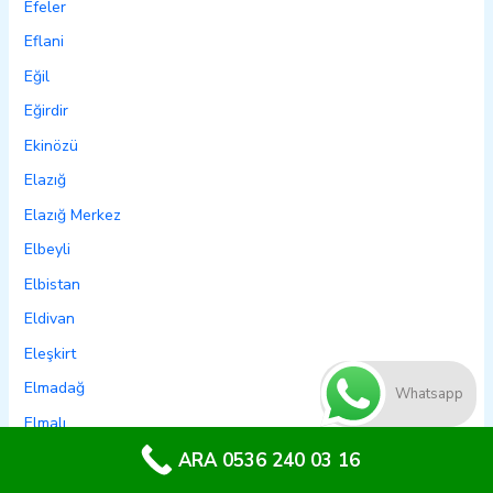
Efeler
Eflani
Eğil
Eğirdir
Ekinözü
Elazığ
Elazığ Merkez
Elbeyli
Elbistan
Eldivan
Eleşkirt
Elmadağ
Whatsapp
Elmalı
Emet
ARA 0536 240 03 16
Emirdağ