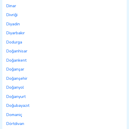
Dinar
Divriği
Diyadin
Diyarbakır
Dodurga
Doğanhisar
Doğankent
Doğanşar
Doğanşehir
Doğanyol
Doğanyurt
Doğubayazıt
Domaniç
Dörtdivan