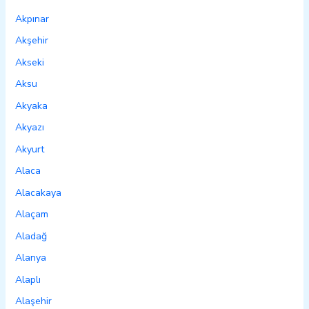
Akpınar
Akşehir
Akseki
Aksu
Akyaka
Akyazı
Akyurt
Alaca
Alacakaya
Alaçam
Aladağ
Alanya
Alaplı
Alaşehir