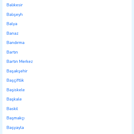
Balıkesir
Balışeyh
Balya
Banaz
Bandırma
Bartın
Bartın Merkez
Başakşehir
Başçiftlik
Başiskele
Başkale
Baskil
Başmakçı
Başyayla