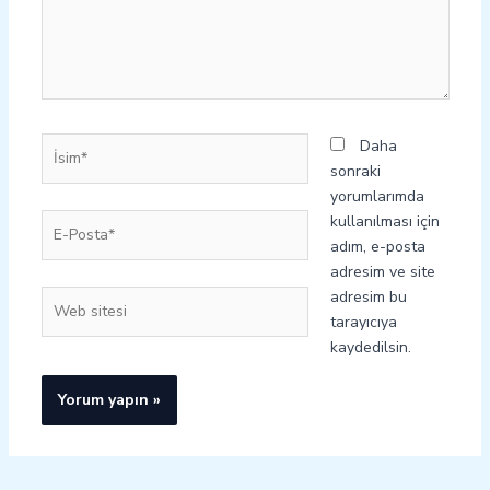
İsim*
Daha
sonraki
yorumlarımda
E-
kullanılması için
Posta*
adım, e-posta
adresim ve site
adresim bu
Web
tarayıcıya
sitesi
kaydedilsin.