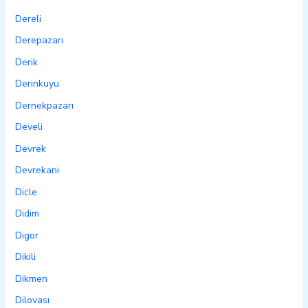
Dereli
Derepazarı
Derik
Derinkuyu
Dernekpazarı
Develi
Devrek
Devrekani
Dicle
Didim
Digor
Dikili
Dikmen
Dilovası