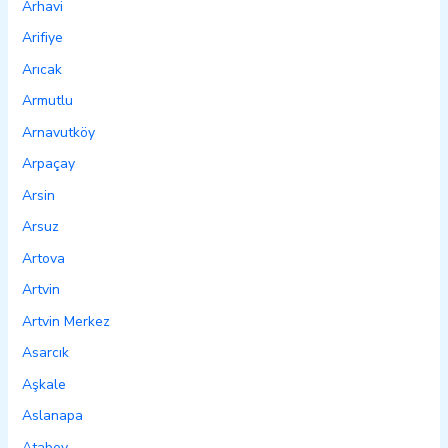
Arhavi
Arifiye
Arıcak
Armutlu
Arnavutköy
Arpaçay
Arsin
Arsuz
Artova
Artvin
Artvin Merkez
Asarcık
Aşkale
Aslanapa
Atabey