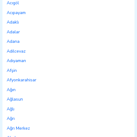
Acıgöl
Acıpayam
Adaklı
Adalar
Adana
Adilcevaz
Adıyaman
Afşin
Afyonkarahisar
Ağın
Ağlasun
Ağlı
Ağrı
Ağrı Merkez