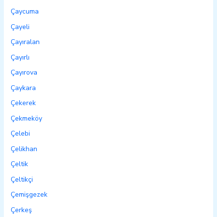
Çaycuma
Çayeli
Çayıralan
Çayırlı
Çayırova
Çaykara
Çekerek
Çekmeköy
Çelebi
Çelikhan
Çeltik
Çeltikçi
Çemişgezek
Çerkeş