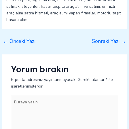
satmak isteyenler, hasar tespitli araç alım ve satımı, en hızlı
araç alım satım hizmeti, araç alımı yapan firmalar, motorlu taşıt
hasarlı alım.
←
Önceki Yazı
Sonraki Yazı
→
Yorum bırakın
E-posta adresiniz yayınlanmayacak.
Gerekli alanlar
*
ile
işaretlenmişlerdir
Buraya
yazın..