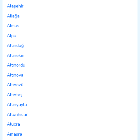
Alaşehir
Aliağa
Almus
Alpu
Altındağ
Altınekin
Altınordu
Altınova
Altınözü
Altıntaş
Altınyayla
Altunhisar
Alucra
Amasra