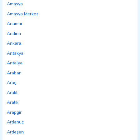
Amasya
Amasya Merkez
Anamur
Andırın
Ankara
Antakya
Antalya
Araban
Araç
Araklı
Aralık
Arapgir
Ardanuç
Ardeşen