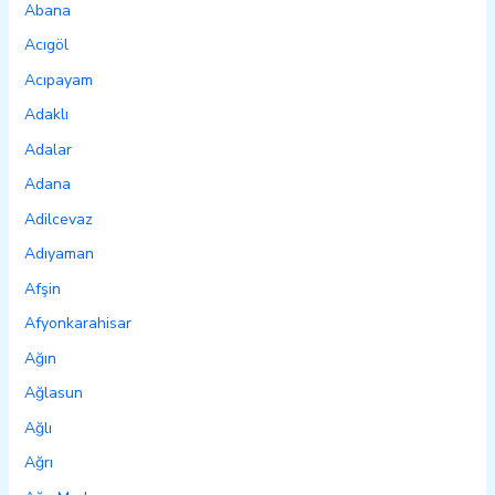
Abana
Acıgöl
Acıpayam
Adaklı
Adalar
Adana
Adilcevaz
Adıyaman
Afşin
Afyonkarahisar
Ağın
Ağlasun
Ağlı
Ağrı