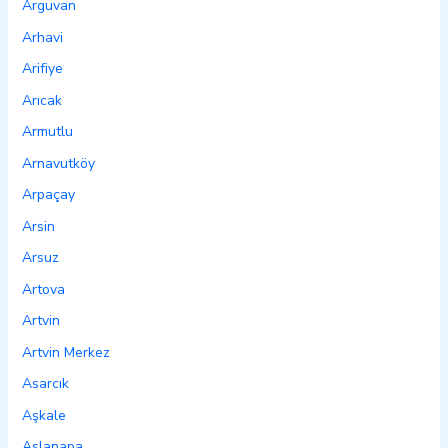
Arguvan
Arhavi
Arifiye
Arıcak
Armutlu
Arnavutköy
Arpaçay
Arsin
Arsuz
Artova
Artvin
Artvin Merkez
Asarcık
Aşkale
Aslanapa