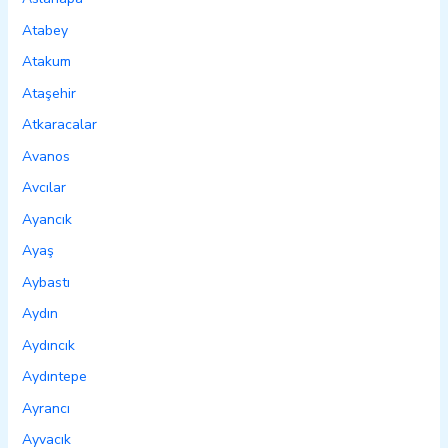
Atabey
Atakum
Ataşehir
Atkaracalar
Avanos
Avcılar
Ayancık
Ayaş
Aybastı
Aydın
Aydıncık
Aydıntepe
Ayrancı
Ayvacık