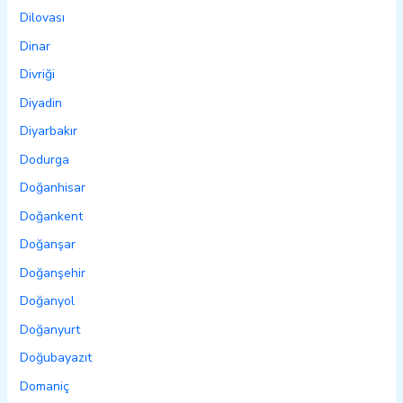
Dilovası
Dinar
Divriği
Diyadin
Diyarbakır
Dodurga
Doğanhisar
Doğankent
Doğanşar
Doğanşehir
Doğanyol
Doğanyurt
Doğubayazıt
Domaniç