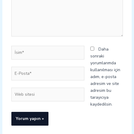
İsim*
Daha
sonraki
yorumlarımda
E-
kullanılması için
Posta*
adım, e-posta
adresim ve site
adresim bu
Web
tarayıcıya
sitesi
kaydedilsin.