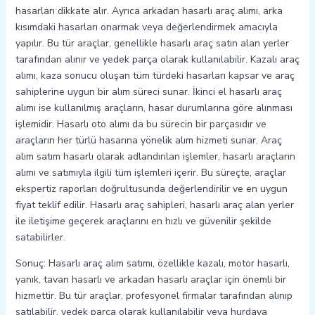
hasarları dikkate alır. Ayrıca arkadan hasarlı araç alımı, arka
kısımdaki hasarları onarmak veya değerlendirmek amacıyla
yapılır. Bu tür araçlar, genellikle hasarlı araç satın alan yerler
tarafından alınır ve yedek parça olarak kullanılabilir. Kazalı araç
alımı, kaza sonucu oluşan tüm türdeki hasarları kapsar ve araç
sahiplerine uygun bir alım süreci sunar. İkinci el hasarlı araç
alımı ise kullanılmış araçların, hasar durumlarına göre alınması
işlemidir. Hasarlı oto alımı da bu sürecin bir parçasıdır ve
araçların her türlü hasarına yönelik alım hizmeti sunar. Araç
alım satım hasarlı olarak adlandırılan işlemler, hasarlı araçların
alımı ve satımıyla ilgili tüm işlemleri içerir. Bu süreçte, araçlar
ekspertiz raporları doğrultusunda değerlendirilir ve en uygun
fiyat teklif edilir. Hasarlı araç sahipleri, hasarlı araç alan yerler
ile iletişime geçerek araçlarını en hızlı ve güvenilir şekilde
satabilirler.
Sonuç: Hasarlı araç alım satımı, özellikle kazalı, motor hasarlı,
yanık, tavan hasarlı ve arkadan hasarlı araçlar için önemli bir
hizmettir. Bu tür araçlar, profesyonel firmalar tarafından alınıp
satılabilir, yedek parça olarak kullanılabilir veya hurdaya