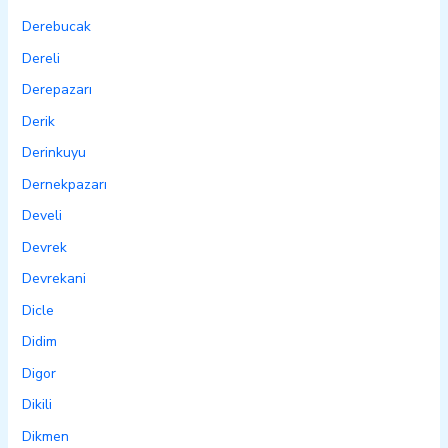
Derebucak
Dereli
Derepazarı
Derik
Derinkuyu
Dernekpazarı
Develi
Devrek
Devrekani
Dicle
Didim
Digor
Dikili
Dikmen