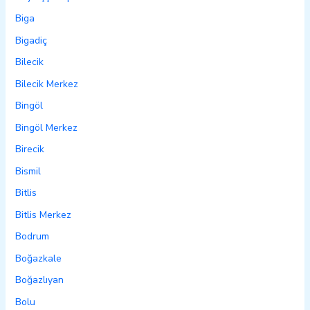
Biga
Bigadiç
Bilecik
Bilecik Merkez
Bingöl
Bingöl Merkez
Birecik
Bismil
Bitlis
Bitlis Merkez
Bodrum
Boğazkale
Boğazlıyan
Bolu