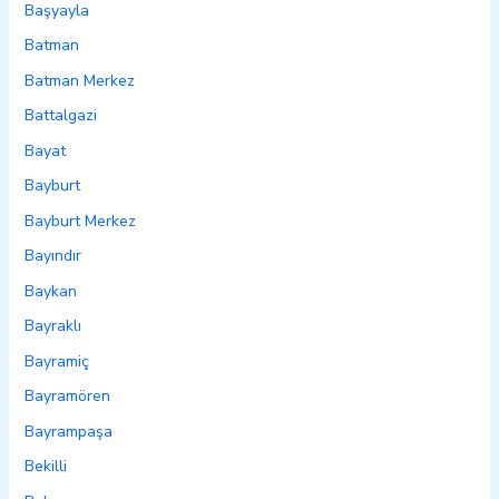
Başyayla
Batman
Batman Merkez
Battalgazi
Bayat
Bayburt
Bayburt Merkez
Bayındır
Baykan
Bayraklı
Bayramiç
Bayramören
Bayrampaşa
Bekilli