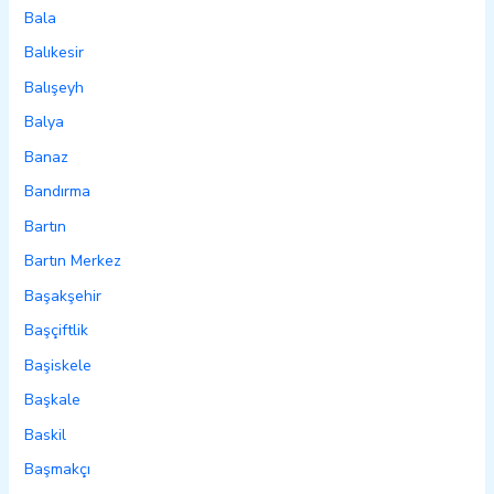
Bala
Balıkesir
Balışeyh
Balya
Banaz
Bandırma
Bartın
Bartın Merkez
Başakşehir
Başçiftlik
Başiskele
Başkale
Baskil
Başmakçı