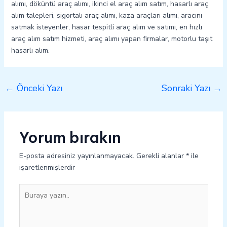
alımı, döküntü araç alımı, ikinci el araç alım satım, hasarlı araç
alım talepleri, sigortalı araç alımı, kaza araçları alımı, aracını
satmak isteyenler, hasar tespitli araç alım ve satımı, en hızlı
araç alım satım hizmeti, araç alımı yapan firmalar, motorlu taşıt
hasarlı alım.
←
Önceki Yazı
Sonraki Yazı
→
Yorum bırakın
E-posta adresiniz yayınlanmayacak.
Gerekli alanlar
*
ile
işaretlenmişlerdir
Buraya
yazın..