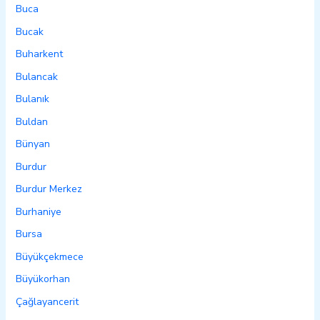
Buca
Bucak
Buharkent
Bulancak
Bulanık
Buldan
Bünyan
Burdur
Burdur Merkez
Burhaniye
Bursa
Büyükçekmece
Büyükorhan
Çağlayancerit