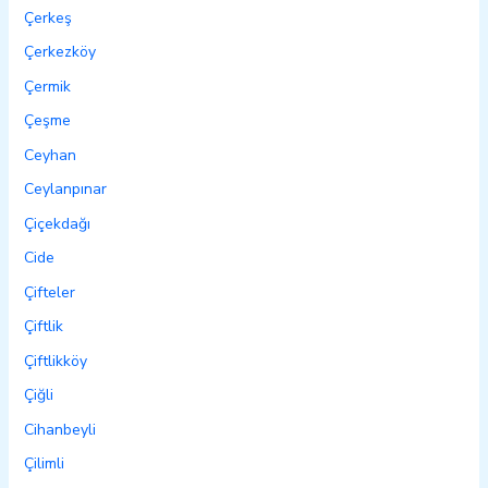
Çerkeş
Çerkezköy
Çermik
Çeşme
Ceyhan
Ceylanpınar
Çiçekdağı
Cide
Çifteler
Çiftlik
Çiftlikköy
Çiğli
Cihanbeyli
Çilimli