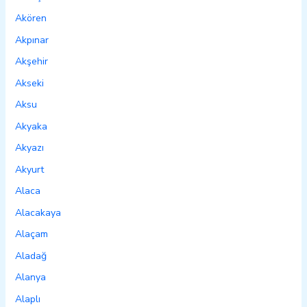
Akören
Akpınar
Akşehir
Akseki
Aksu
Akyaka
Akyazı
Akyurt
Alaca
Alacakaya
Alaçam
Aladağ
Alanya
Alaplı