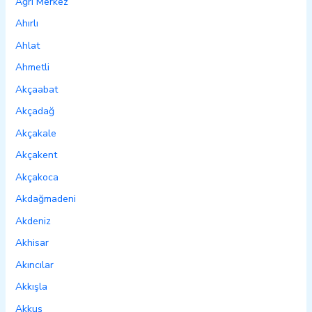
Ağrı Merkez
Ahırlı
Ahlat
Ahmetli
Akçaabat
Akçadağ
Akçakale
Akçakent
Akçakoca
Akdağmadeni
Akdeniz
Akhisar
Akıncılar
Akkışla
Akkuş