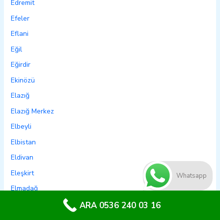
Edremit
Efeler
Eflani
Eğil
Eğirdir
Ekinözü
Elazığ
Elazığ Merkez
Elbeyli
Elbistan
Eldivan
Eleşkirt
Whatsapp
Elmadağ
Elmalı
ARA 0536 240 03 16
Emet