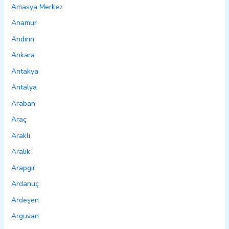
Amasya Merkez
Anamur
Andırın
Ankara
Antakya
Antalya
Araban
Araç
Araklı
Aralık
Arapgir
Ardanuç
Ardeşen
Arguvan