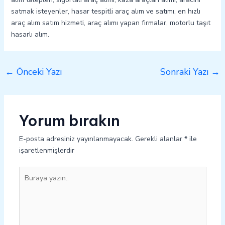
satmak isteyenler, hasar tespitli araç alım ve satımı, en hızlı
araç alım satım hizmeti, araç alımı yapan firmalar, motorlu taşıt
hasarlı alım.
←
Önceki Yazı
Sonraki Yazı
→
Yorum bırakın
E-posta adresiniz yayınlanmayacak.
Gerekli alanlar
*
ile
işaretlenmişlerdir
Buraya
yazın..