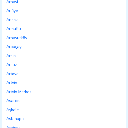
Arhavi
Arifiye
Arıcak
Armutlu
Arnavutköy
Arpaçay
Arsin
Arsuz
Artova
Artvin
Artvin Merkez
Asarcık
Aşkale
Aslanapa
Atabey