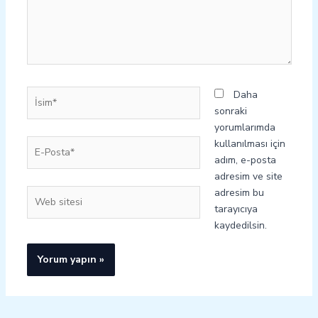
İsim*
Daha
sonraki
yorumlarımda
E-
kullanılması için
Posta*
adım, e-posta
adresim ve site
adresim bu
Web
tarayıcıya
sitesi
kaydedilsin.