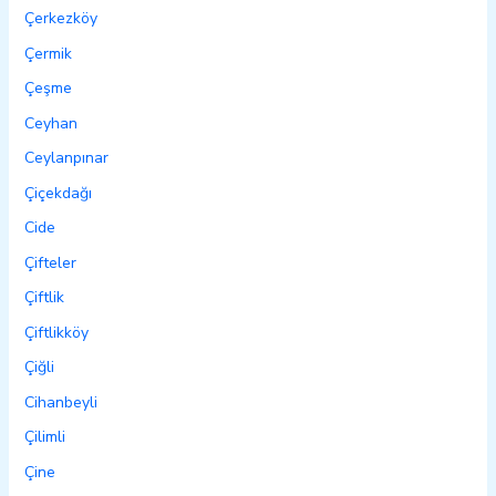
Çerkezköy
Çermik
Çeşme
Ceyhan
Ceylanpınar
Çiçekdağı
Cide
Çifteler
Çiftlik
Çiftlikköy
Çiğli
Cihanbeyli
Çilimli
Çine