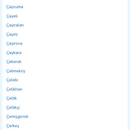
Çaycuma
Çayeli
Çayıralan
Çayırlı
Çayırova
Çaykara
Çekerek
Çekmeköy
Çelebi
Çelikhan
Çeltik
Çeltikçi
Çemişgezek
Çerkeş