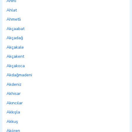
Ahırlı
Ahlat
Ahmetli
Akçaabat
Akçadağ
Akçakale
Akçakent
Akçakoca
Akdağmadeni
Akdeniz
Akhisar
Akıncılar
Akkışla
Akkuş
Akören