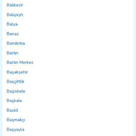
Balıkesir
Balışeyh
Balya
Banaz
Bandırma
Bartın
Bartın Merkez
Başakşehir
Başçiftlik
Başiskele
Başkale
Baskil
Başmakçı
Başyayla