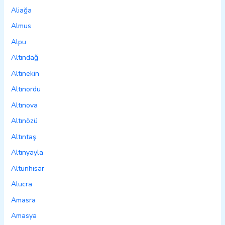
Aliağa
Almus
Alpu
Altındağ
Altınekin
Altınordu
Altınova
Altınözü
Altıntaş
Altınyayla
Altunhisar
Alucra
Amasra
Amasya