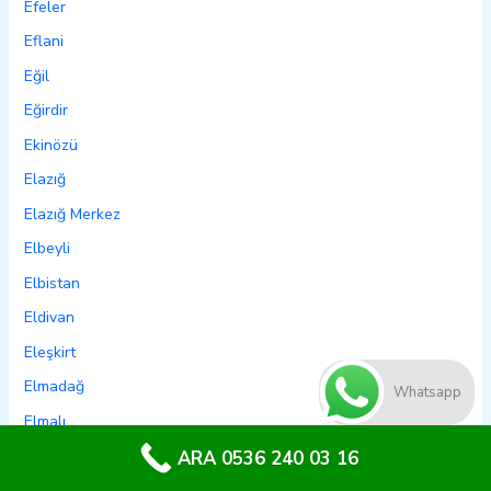
Efeler
Eflani
Eğil
Eğirdir
Ekinözü
Elazığ
Elazığ Merkez
Elbeyli
Elbistan
Eldivan
Eleşkirt
Elmadağ
Whatsapp
Elmalı
Emet
ARA 0536 240 03 16
Emirdağ