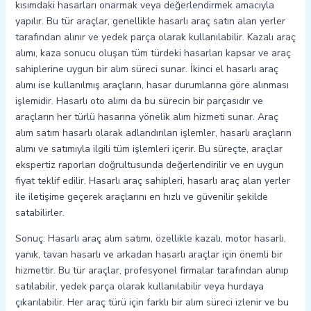
kısımdaki hasarları onarmak veya değerlendirmek amacıyla
yapılır. Bu tür araçlar, genellikle hasarlı araç satın alan yerler
tarafından alınır ve yedek parça olarak kullanılabilir. Kazalı araç
alımı, kaza sonucu oluşan tüm türdeki hasarları kapsar ve araç
sahiplerine uygun bir alım süreci sunar. İkinci el hasarlı araç
alımı ise kullanılmış araçların, hasar durumlarına göre alınması
işlemidir. Hasarlı oto alımı da bu sürecin bir parçasıdır ve
araçların her türlü hasarına yönelik alım hizmeti sunar. Araç
alım satım hasarlı olarak adlandırılan işlemler, hasarlı araçların
alımı ve satımıyla ilgili tüm işlemleri içerir. Bu süreçte, araçlar
ekspertiz raporları doğrultusunda değerlendirilir ve en uygun
fiyat teklif edilir. Hasarlı araç sahipleri, hasarlı araç alan yerler
ile iletişime geçerek araçlarını en hızlı ve güvenilir şekilde
satabilirler.
Sonuç: Hasarlı araç alım satımı, özellikle kazalı, motor hasarlı,
yanık, tavan hasarlı ve arkadan hasarlı araçlar için önemli bir
hizmettir. Bu tür araçlar, profesyonel firmalar tarafından alınıp
satılabilir, yedek parça olarak kullanılabilir veya hurdaya
çıkarılabilir. Her araç türü için farklı bir alım süreci izlenir ve bu