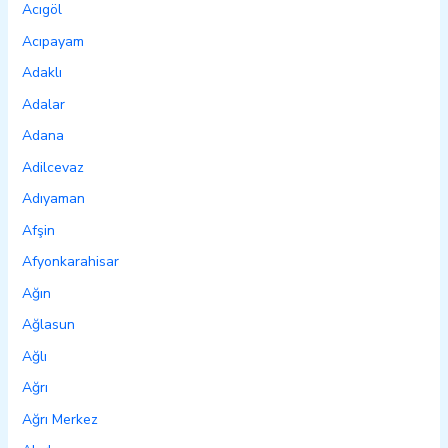
Acıgöl
Acıpayam
Adaklı
Adalar
Adana
Adilcevaz
Adıyaman
Afşin
Afyonkarahisar
Ağın
Ağlasun
Ağlı
Ağrı
Ağrı Merkez