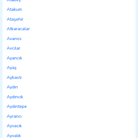
Atakum
Ataşehir
Atkaracalar
Avanos
Avcılar
Ayancık
Ayaş
Aybastı
Aydın
Aydıncık
Aydıntepe
Ayrancı
Ayvacık
Ayvalık