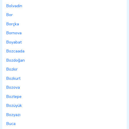
Bolvadin
Bor
Borçka
Bornova
Boyabat
Bozcaada
Bozdoğan
Bozkır
Bozkurt
Bozova
Boztepe
Bozüyük
Bozyazı
Buca