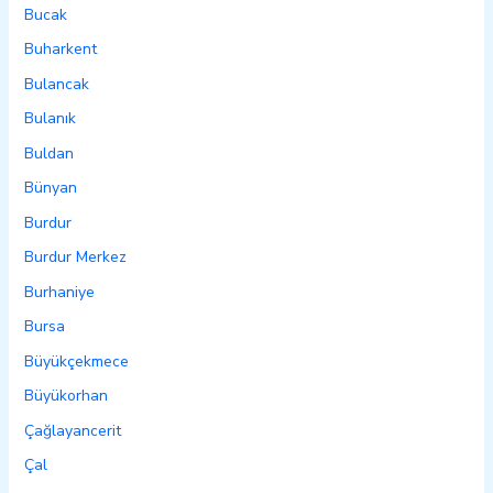
Bucak
Buharkent
Bulancak
Bulanık
Buldan
Bünyan
Burdur
Burdur Merkez
Burhaniye
Bursa
Büyükçekmece
Büyükorhan
Çağlayancerit
Çal