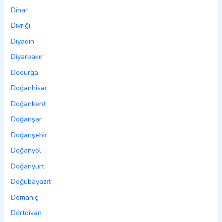
Dinar
Divriği
Diyadin
Diyarbakır
Dodurga
Doğanhisar
Doğankent
Doğanşar
Doğanşehir
Doğanyol
Doğanyurt
Doğubayazıt
Domaniç
Dörtdivan