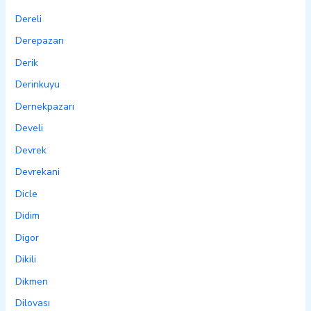
Dereli
Derepazarı
Derik
Derinkuyu
Dernekpazarı
Develi
Devrek
Devrekani
Dicle
Didim
Digor
Dikili
Dikmen
Dilovası