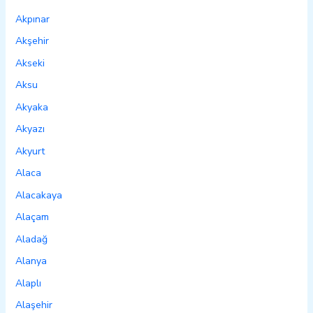
Akpınar
Akşehir
Akseki
Aksu
Akyaka
Akyazı
Akyurt
Alaca
Alacakaya
Alaçam
Aladağ
Alanya
Alaplı
Alaşehir