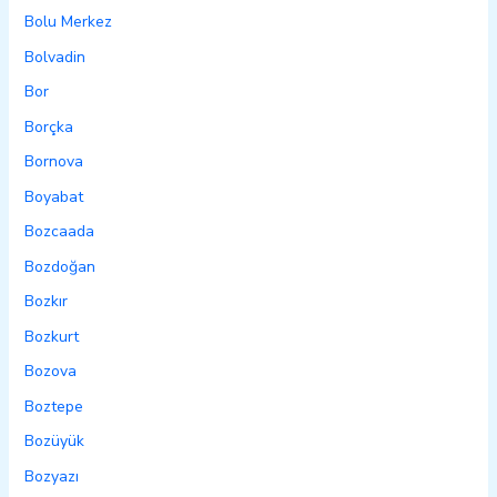
Bolu Merkez
Bolvadin
Bor
Borçka
Bornova
Boyabat
Bozcaada
Bozdoğan
Bozkır
Bozkurt
Bozova
Boztepe
Bozüyük
Bozyazı