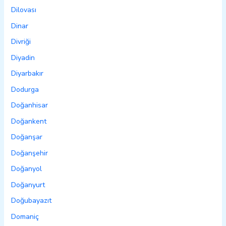
Dilovası
Dinar
Divriği
Diyadin
Diyarbakır
Dodurga
Doğanhisar
Doğankent
Doğanşar
Doğanşehir
Doğanyol
Doğanyurt
Doğubayazıt
Domaniç