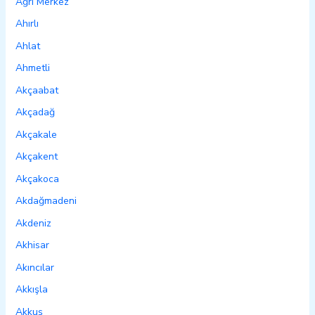
Ağrı Merkez
Ahırlı
Ahlat
Ahmetli
Akçaabat
Akçadağ
Akçakale
Akçakent
Akçakoca
Akdağmadeni
Akdeniz
Akhisar
Akıncılar
Akkışla
Akkuş