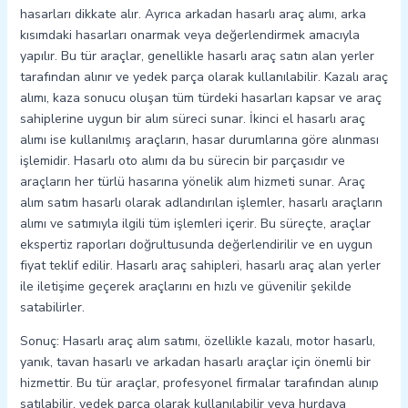
hasarları dikkate alır. Ayrıca arkadan hasarlı araç alımı, arka
kısımdaki hasarları onarmak veya değerlendirmek amacıyla
yapılır. Bu tür araçlar, genellikle hasarlı araç satın alan yerler
tarafından alınır ve yedek parça olarak kullanılabilir. Kazalı araç
alımı, kaza sonucu oluşan tüm türdeki hasarları kapsar ve araç
sahiplerine uygun bir alım süreci sunar. İkinci el hasarlı araç
alımı ise kullanılmış araçların, hasar durumlarına göre alınması
işlemidir. Hasarlı oto alımı da bu sürecin bir parçasıdır ve
araçların her türlü hasarına yönelik alım hizmeti sunar. Araç
alım satım hasarlı olarak adlandırılan işlemler, hasarlı araçların
alımı ve satımıyla ilgili tüm işlemleri içerir. Bu süreçte, araçlar
ekspertiz raporları doğrultusunda değerlendirilir ve en uygun
fiyat teklif edilir. Hasarlı araç sahipleri, hasarlı araç alan yerler
ile iletişime geçerek araçlarını en hızlı ve güvenilir şekilde
satabilirler.
Sonuç: Hasarlı araç alım satımı, özellikle kazalı, motor hasarlı,
yanık, tavan hasarlı ve arkadan hasarlı araçlar için önemli bir
hizmettir. Bu tür araçlar, profesyonel firmalar tarafından alınıp
satılabilir, yedek parça olarak kullanılabilir veya hurdaya