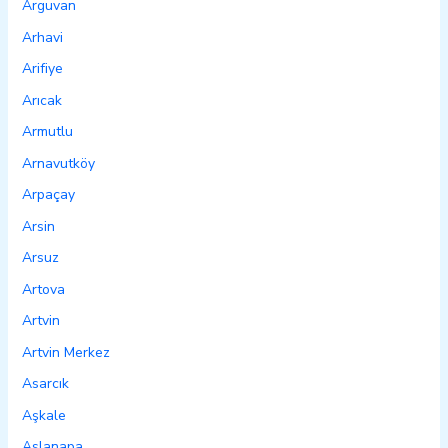
Arguvan
Arhavi
Arifiye
Arıcak
Armutlu
Arnavutköy
Arpaçay
Arsin
Arsuz
Artova
Artvin
Artvin Merkez
Asarcık
Aşkale
Aslanapa