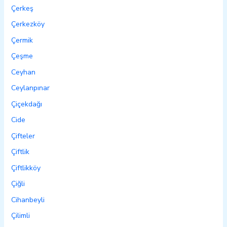
Çerkeş
Çerkezköy
Çermik
Çeşme
Ceyhan
Ceylanpınar
Çiçekdağı
Cide
Çifteler
Çiftlik
Çiftlikköy
Çiğli
Cihanbeyli
Çilimli