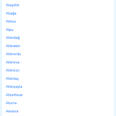
Alaşehir
Aliağa
Almus
Alpu
Altındağ
Altınekin
Altınordu
Altınova
Altınözü
Altıntaş
Altınyayla
Altunhisar
Alucra
Amasra