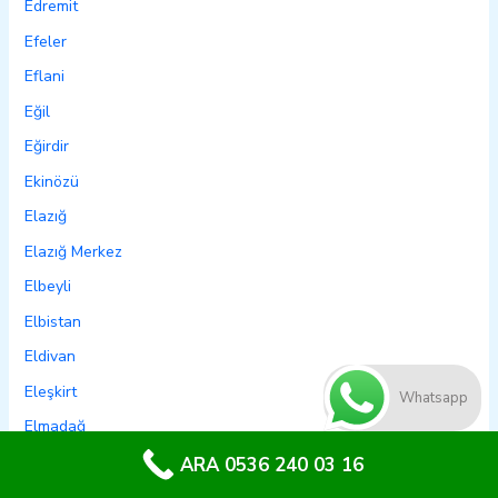
Edremit
Efeler
Eflani
Eğil
Eğirdir
Ekinözü
Elazığ
Elazığ Merkez
Elbeyli
Elbistan
Eldivan
Eleşkirt
Whatsapp
Elmadağ
Elmalı
ARA 0536 240 03 16
Emet