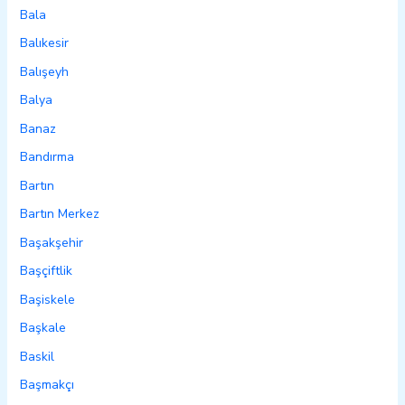
Bala
Balıkesir
Balışeyh
Balya
Banaz
Bandırma
Bartın
Bartın Merkez
Başakşehir
Başçiftlik
Başiskele
Başkale
Baskil
Başmakçı