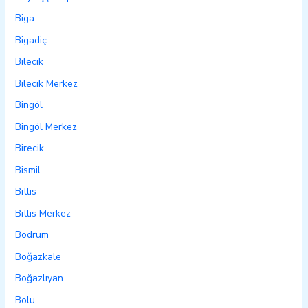
Biga
Bigadiç
Bilecik
Bilecik Merkez
Bingöl
Bingöl Merkez
Birecik
Bismil
Bitlis
Bitlis Merkez
Bodrum
Boğazkale
Boğazlıyan
Bolu