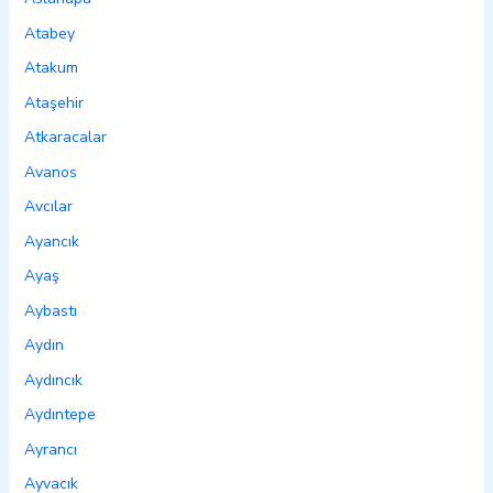
Atabey
Atakum
Ataşehir
Atkaracalar
Avanos
Avcılar
Ayancık
Ayaş
Aybastı
Aydın
Aydıncık
Aydıntepe
Ayrancı
Ayvacık