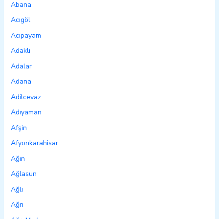
Abana
Acıgöl
Acıpayam
Adaklı
Adalar
Adana
Adilcevaz
Adıyaman
Afşin
Afyonkarahisar
Ağın
Ağlasun
Ağlı
Ağrı