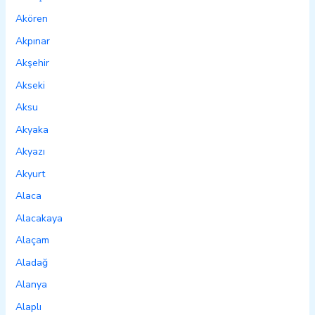
Akören
Akpınar
Akşehir
Akseki
Aksu
Akyaka
Akyazı
Akyurt
Alaca
Alacakaya
Alaçam
Aladağ
Alanya
Alaplı