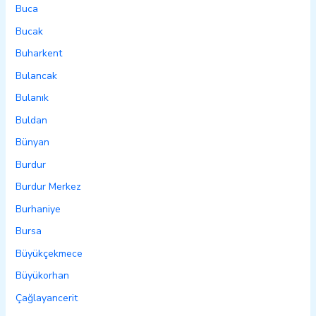
Buca
Bucak
Buharkent
Bulancak
Bulanık
Buldan
Bünyan
Burdur
Burdur Merkez
Burhaniye
Bursa
Büyükçekmece
Büyükorhan
Çağlayancerit