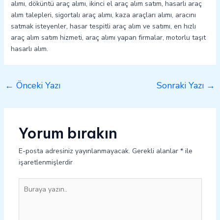
alımı, döküntü araç alımı, ikinci el araç alım satım, hasarlı araç
alım talepleri, sigortalı araç alımı, kaza araçları alımı, aracını
satmak isteyenler, hasar tespitli araç alım ve satımı, en hızlı
araç alım satım hizmeti, araç alımı yapan firmalar, motorlu taşıt
hasarlı alım.
←
Önceki Yazı
Sonraki Yazı
→
Yorum bırakın
E-posta adresiniz yayınlanmayacak.
Gerekli alanlar
*
ile
işaretlenmişlerdir
Buraya
yazın..