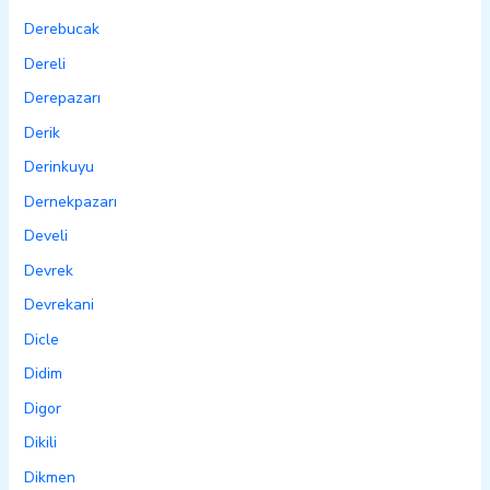
Derebucak
Dereli
Derepazarı
Derik
Derinkuyu
Dernekpazarı
Develi
Devrek
Devrekani
Dicle
Didim
Digor
Dikili
Dikmen