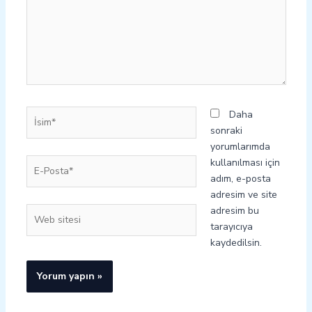
İsim*
Daha
sonraki
yorumlarımda
E-
kullanılması için
Posta*
adım, e-posta
adresim ve site
adresim bu
Web
tarayıcıya
sitesi
kaydedilsin.