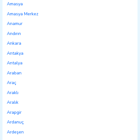
Amasya
Amasya Merkez
Anamur
Andırın
Ankara
Antakya
Antalya
Araban
Araç
Araklı
Aralık
Arapgir
Ardanuç
Ardeşen