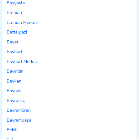
Başyayla
Batman
Batman Merkez
Battalgazi
Bayat
Bayburt
Bayburt Merkez
Bayındır
Baykan
Bayraklı
Bayramiç
Bayramören
Bayrampaşa
Bekilli