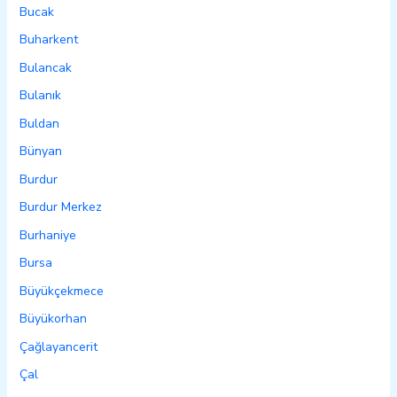
Bucak
Buharkent
Bulancak
Bulanık
Buldan
Bünyan
Burdur
Burdur Merkez
Burhaniye
Bursa
Büyükçekmece
Büyükorhan
Çağlayancerit
Çal