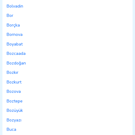
Bolvadin
Bor
Borçka
Bornova
Boyabat
Bozcaada
Bozdoğan
Bozkır
Bozkurt
Bozova
Boztepe
Bozüyük
Bozyazı
Buca