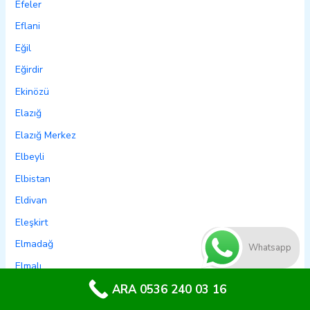
Efeler
Eflani
Eğil
Eğirdir
Ekinözü
Elazığ
Elazığ Merkez
Elbeyli
Elbistan
Eldivan
Eleşkirt
Elmadağ
Whatsapp
Elmalı
Emet
ARA 0536 240 03 16
Emirdağ