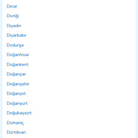
Dinar
Divriği
Diyadin
Diyarbakır
Dodurga
Doğanhisar
Doğankent
Doğanşar
Doğanşehir
Doğanyol
Doğanyurt
Doğubayazıt
Domaniç
Dörtdivan