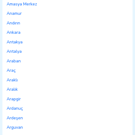
Amasya Merkez
Anamur
Andırın
Ankara
Antakya
Antalya
Araban
Araç
Araklı
Aralık
Arapgir
Ardanuç
Ardeşen
Arguvan