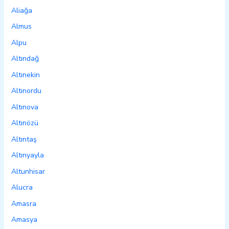
Aliağa
Almus
Alpu
Altındağ
Altınekin
Altınordu
Altınova
Altınözü
Altıntaş
Altınyayla
Altunhisar
Alucra
Amasra
Amasya