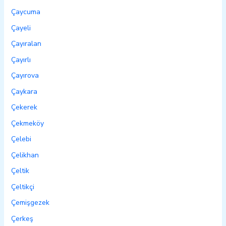
Çaycuma
Çayeli
Çayıralan
Çayırlı
Çayırova
Çaykara
Çekerek
Çekmeköy
Çelebi
Çelikhan
Çeltik
Çeltikçi
Çemişgezek
Çerkeş