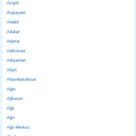
Acıgöl
Acıpayam
Adaklı
Adalar
Adana
Adilcevaz
Adıyaman
Afşin
Afyonkarahisar
Ağın
Ağlasun
Ağlı
Ağrı
Ağrı Merkez