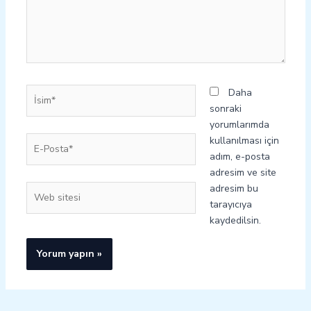
İsim*
Daha
sonraki
yorumlarımda
E-
kullanılması için
Posta*
adım, e-posta
adresim ve site
adresim bu
Web
tarayıcıya
sitesi
kaydedilsin.