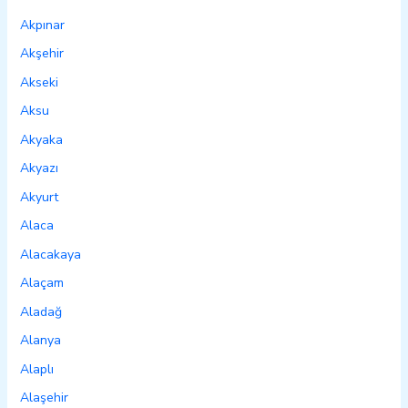
Akpınar
Akşehir
Akseki
Aksu
Akyaka
Akyazı
Akyurt
Alaca
Alacakaya
Alaçam
Aladağ
Alanya
Alaplı
Alaşehir