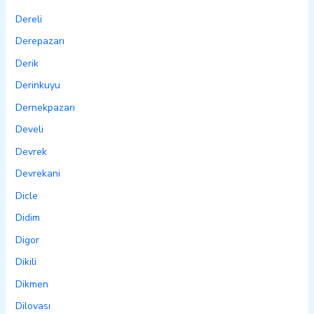
Dereli
Derepazarı
Derik
Derinkuyu
Dernekpazarı
Develi
Devrek
Devrekani
Dicle
Didim
Digor
Dikili
Dikmen
Dilovası