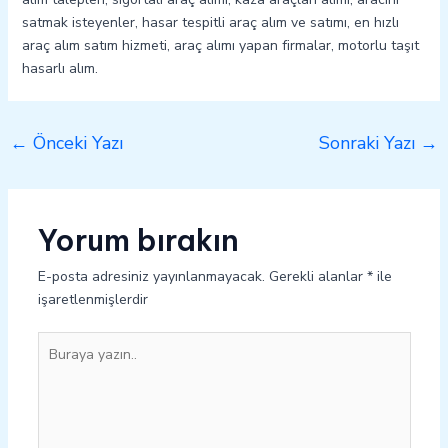
satmak isteyenler, hasar tespitli araç alım ve satımı, en hızlı
araç alım satım hizmeti, araç alımı yapan firmalar, motorlu taşıt
hasarlı alım.
←
Önceki Yazı
Sonraki Yazı
→
Yorum bırakın
E-posta adresiniz yayınlanmayacak.
Gerekli alanlar
*
ile
işaretlenmişlerdir
Buraya
yazın..