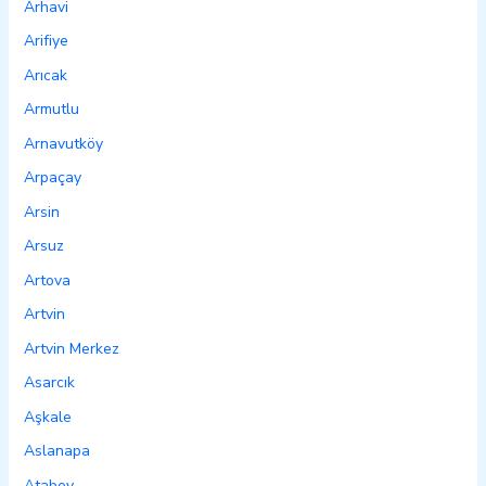
Arhavi
Arifiye
Arıcak
Armutlu
Arnavutköy
Arpaçay
Arsin
Arsuz
Artova
Artvin
Artvin Merkez
Asarcık
Aşkale
Aslanapa
Atabey