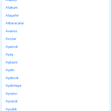
Atakum
Ataşehir
Atkaracalar
Avanos
Avcılar
Ayancık
Ayaş
Aybastı
Aydın
Aydıncık
Aydıntepe
Ayrancı
Ayvacık
Ayvalık