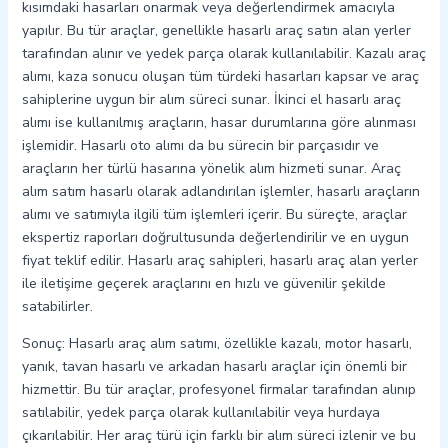
kısımdaki hasarları onarmak veya değerlendirmek amacıyla
yapılır. Bu tür araçlar, genellikle hasarlı araç satın alan yerler
tarafından alınır ve yedek parça olarak kullanılabilir. Kazalı araç
alımı, kaza sonucu oluşan tüm türdeki hasarları kapsar ve araç
sahiplerine uygun bir alım süreci sunar. İkinci el hasarlı araç
alımı ise kullanılmış araçların, hasar durumlarına göre alınması
işlemidir. Hasarlı oto alımı da bu sürecin bir parçasıdır ve
araçların her türlü hasarına yönelik alım hizmeti sunar. Araç
alım satım hasarlı olarak adlandırılan işlemler, hasarlı araçların
alımı ve satımıyla ilgili tüm işlemleri içerir. Bu süreçte, araçlar
ekspertiz raporları doğrultusunda değerlendirilir ve en uygun
fiyat teklif edilir. Hasarlı araç sahipleri, hasarlı araç alan yerler
ile iletişime geçerek araçlarını en hızlı ve güvenilir şekilde
satabilirler.
Sonuç: Hasarlı araç alım satımı, özellikle kazalı, motor hasarlı,
yanık, tavan hasarlı ve arkadan hasarlı araçlar için önemli bir
hizmettir. Bu tür araçlar, profesyonel firmalar tarafından alınıp
satılabilir, yedek parça olarak kullanılabilir veya hurdaya
çıkarılabilir. Her araç türü için farklı bir alım süreci izlenir ve bu