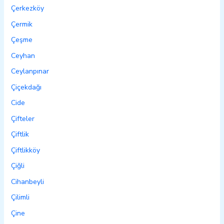
Çerkezköy
Çermik
Çeşme
Ceyhan
Ceylanpınar
Çiçekdağı
Cide
Çifteler
Çiftlik
Çiftlikköy
Çiğli
Cihanbeyli
Çilimli
Çine