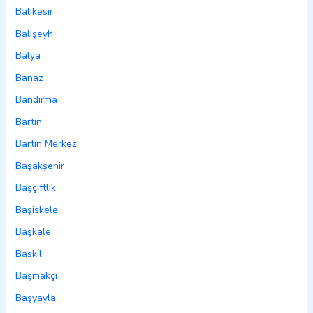
Balıkesir
Balışeyh
Balya
Banaz
Bandırma
Bartın
Bartın Merkez
Başakşehir
Başçiftlik
Başiskele
Başkale
Baskil
Başmakçı
Başyayla