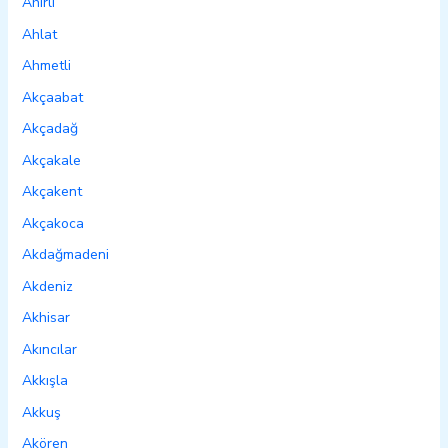
Ahırlı
Ahlat
Ahmetli
Akçaabat
Akçadağ
Akçakale
Akçakent
Akçakoca
Akdağmadeni
Akdeniz
Akhisar
Akıncılar
Akkışla
Akkuş
Akören