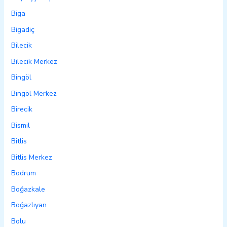
Biga
Bigadiç
Bilecik
Bilecik Merkez
Bingöl
Bingöl Merkez
Birecik
Bismil
Bitlis
Bitlis Merkez
Bodrum
Boğazkale
Boğazlıyan
Bolu