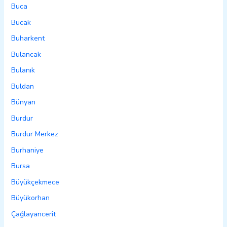
Buca
Bucak
Buharkent
Bulancak
Bulanık
Buldan
Bünyan
Burdur
Burdur Merkez
Burhaniye
Bursa
Büyükçekmece
Büyükorhan
Çağlayancerit