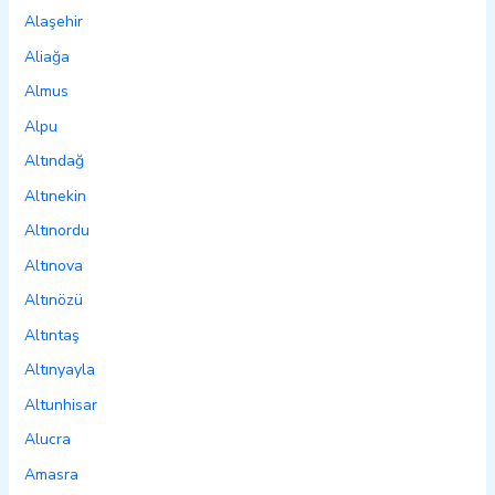
Alaşehir
Aliağa
Almus
Alpu
Altındağ
Altınekin
Altınordu
Altınova
Altınözü
Altıntaş
Altınyayla
Altunhisar
Alucra
Amasra