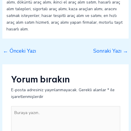
alımı, döküntü araç alımı, ikinci el araç alım satım, hasarlı araç
alım talepleri, sigortalı araç alımı, kaza araçları alımı, aracını
satmak isteyenler, hasar tespitli araç alım ve satımı, en hızlı
araç alım satım hizmeti, araç alımı yapan firmalar, motorlu taşıt
hasarlı alım.
←
Önceki Yazı
Sonraki Yazı
→
Yorum bırakın
E-posta adresiniz yayınlanmayacak.
Gerekli alanlar
*
ile
işaretlenmişlerdir
Buraya
yazın..