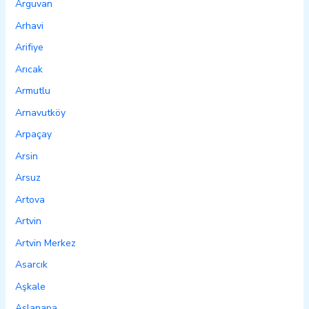
Arguvan
Arhavi
Arifiye
Arıcak
Armutlu
Arnavutköy
Arpaçay
Arsin
Arsuz
Artova
Artvin
Artvin Merkez
Asarcık
Aşkale
Aslanapa