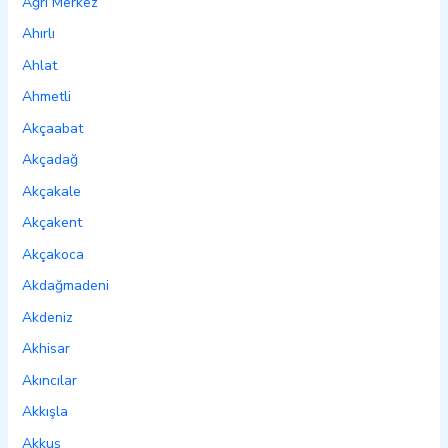
Ağrı Merkez
Ahırlı
Ahlat
Ahmetli
Akçaabat
Akçadağ
Akçakale
Akçakent
Akçakoca
Akdağmadeni
Akdeniz
Akhisar
Akıncılar
Akkışla
Akkuş