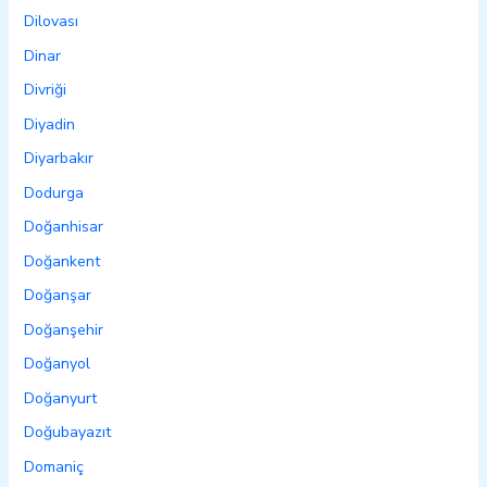
Dilovası
Dinar
Divriği
Diyadin
Diyarbakır
Dodurga
Doğanhisar
Doğankent
Doğanşar
Doğanşehir
Doğanyol
Doğanyurt
Doğubayazıt
Domaniç