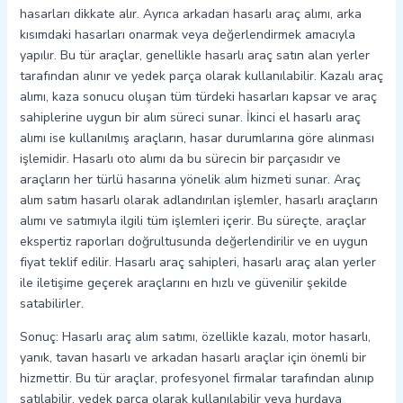
hasarları dikkate alır. Ayrıca arkadan hasarlı araç alımı, arka
kısımdaki hasarları onarmak veya değerlendirmek amacıyla
yapılır. Bu tür araçlar, genellikle hasarlı araç satın alan yerler
tarafından alınır ve yedek parça olarak kullanılabilir. Kazalı araç
alımı, kaza sonucu oluşan tüm türdeki hasarları kapsar ve araç
sahiplerine uygun bir alım süreci sunar. İkinci el hasarlı araç
alımı ise kullanılmış araçların, hasar durumlarına göre alınması
işlemidir. Hasarlı oto alımı da bu sürecin bir parçasıdır ve
araçların her türlü hasarına yönelik alım hizmeti sunar. Araç
alım satım hasarlı olarak adlandırılan işlemler, hasarlı araçların
alımı ve satımıyla ilgili tüm işlemleri içerir. Bu süreçte, araçlar
ekspertiz raporları doğrultusunda değerlendirilir ve en uygun
fiyat teklif edilir. Hasarlı araç sahipleri, hasarlı araç alan yerler
ile iletişime geçerek araçlarını en hızlı ve güvenilir şekilde
satabilirler.
Sonuç: Hasarlı araç alım satımı, özellikle kazalı, motor hasarlı,
yanık, tavan hasarlı ve arkadan hasarlı araçlar için önemli bir
hizmettir. Bu tür araçlar, profesyonel firmalar tarafından alınıp
satılabilir, yedek parça olarak kullanılabilir veya hurdaya