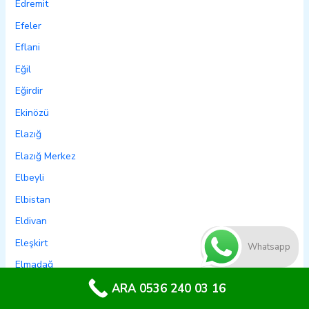
Edremit
Efeler
Eflani
Eğil
Eğirdir
Ekinözü
Elazığ
Elazığ Merkez
Elbeyli
Elbistan
Eldivan
Eleşkirt
Whatsapp
Elmadağ
Elmalı
ARA 0536 240 03 16
Emet