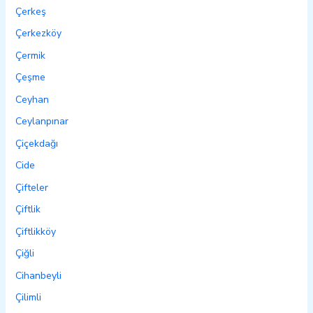
Çerkeş
Çerkezköy
Çermik
Çeşme
Ceyhan
Ceylanpınar
Çiçekdağı
Cide
Çifteler
Çiftlik
Çiftlikköy
Çiğli
Cihanbeyli
Çilimli