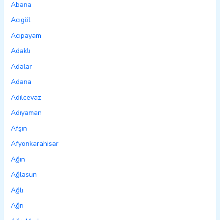
Abana
Acıgöl
Acıpayam
Adaklı
Adalar
Adana
Adilcevaz
Adıyaman
Afşin
Afyonkarahisar
Ağın
Ağlasun
Ağlı
Ağrı