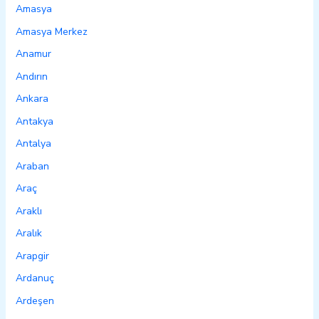
Amasya
Amasya Merkez
Anamur
Andırın
Ankara
Antakya
Antalya
Araban
Araç
Araklı
Aralık
Arapgir
Ardanuç
Ardeşen