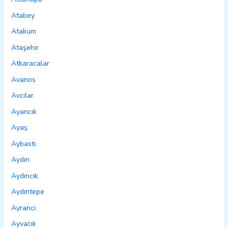
Atabey
Atakum
Ataşehir
Atkaracalar
Avanos
Avcılar
Ayancık
Ayaş
Aybastı
Aydın
Aydıncık
Aydıntepe
Ayrancı
Ayvacık