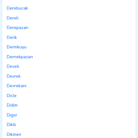
Derebucak
Dereli
Derepazarı
Derik
Derinkuyu
Dernekpazarı
Develi
Devrek
Devrekani
Dicle
Didim
Digor
Dikili
Dikmen