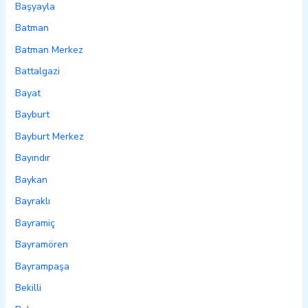
Başyayla
Batman
Batman Merkez
Battalgazi
Bayat
Bayburt
Bayburt Merkez
Bayındır
Baykan
Bayraklı
Bayramiç
Bayramören
Bayrampaşa
Bekilli