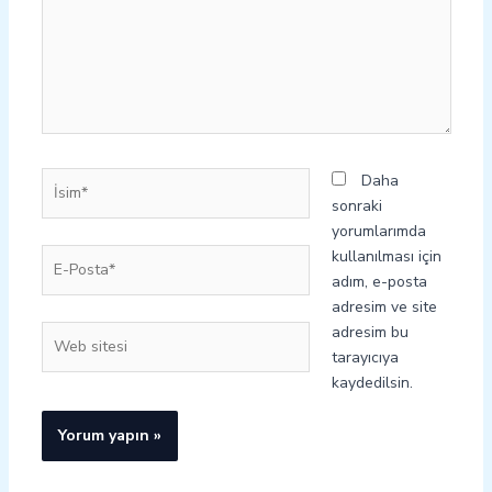
İsim*
Daha
sonraki
yorumlarımda
E-
kullanılması için
Posta*
adım, e-posta
adresim ve site
adresim bu
Web
tarayıcıya
sitesi
kaydedilsin.