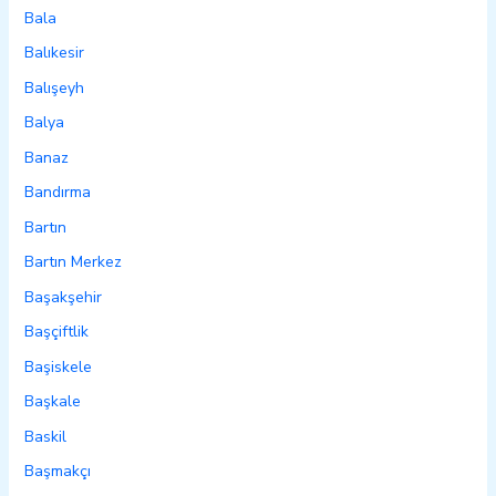
Bala
Balıkesir
Balışeyh
Balya
Banaz
Bandırma
Bartın
Bartın Merkez
Başakşehir
Başçiftlik
Başiskele
Başkale
Baskil
Başmakçı