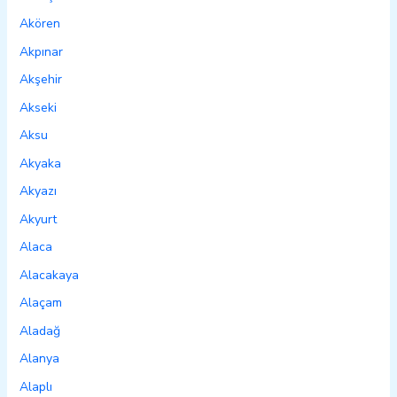
Akören
Akpınar
Akşehir
Akseki
Aksu
Akyaka
Akyazı
Akyurt
Alaca
Alacakaya
Alaçam
Aladağ
Alanya
Alaplı