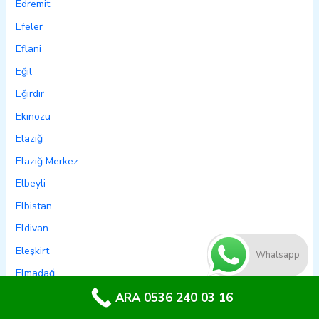
Edremit
Efeler
Eflani
Eğil
Eğirdir
Ekinözü
Elazığ
Elazığ Merkez
Elbeyli
Elbistan
Eldivan
Eleşkirt
Whatsapp
Elmadağ
Elmalı
ARA 0536 240 03 16
Emet