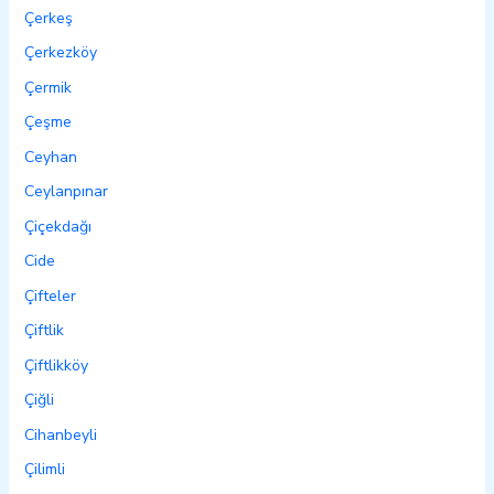
Çerkeş
Çerkezköy
Çermik
Çeşme
Ceyhan
Ceylanpınar
Çiçekdağı
Cide
Çifteler
Çiftlik
Çiftlikköy
Çiğli
Cihanbeyli
Çilimli