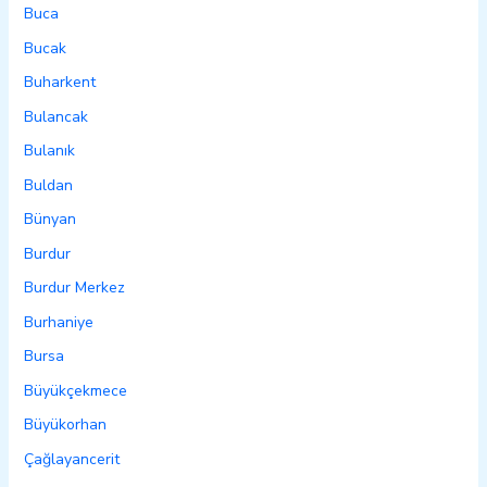
Buca
Bucak
Buharkent
Bulancak
Bulanık
Buldan
Bünyan
Burdur
Burdur Merkez
Burhaniye
Bursa
Büyükçekmece
Büyükorhan
Çağlayancerit