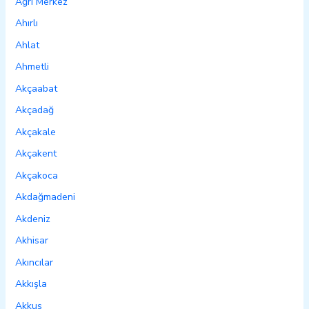
Ağrı Merkez
Ahırlı
Ahlat
Ahmetli
Akçaabat
Akçadağ
Akçakale
Akçakent
Akçakoca
Akdağmadeni
Akdeniz
Akhisar
Akıncılar
Akkışla
Akkuş