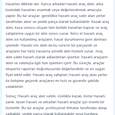
hasarları dikkate alır. Ayrıca arkadan hasarlı araç alımı, arka
kısımdaki hasarları onarmak veya değerlendirmek amacıyla
yapılır. Bu tür araçlar, genellikle hasarlı araç satın alan yerler
tarafından alınır ve yedek parça olarak kullanılabilir. Kazalı araç
alımı, kaza sonucu oluşan tüm türdeki hasarları kapsar ve araç
sahiplerine uygun bir alım süreci sunar. İkinci el hasarlı araç
alımı ise kullanılmış araçların, hasar durumlarına göre alınması
işlemidir. Hasarlı oto alımı da bu sürecin bir parçasıdır ve
araçların her türlü hasarına yönelik alım hizmeti sunar. Araç
alım satım hasarlı olarak adlandırılan işlemler, hasarlı araçların
alımı ve satımıyla ilgili tüm işlemleri içerir. Bu süreçte, araçlar
ekspertiz raporları doğrultusunda değerlendirilir ve en uygun
fiyat teklif edilir. Hasarlı araç sahipleri, hasarlı araç alan yerler
ile iletişime geçerek araçlarını en hızlı ve güvenilir şekilde
satabilirler.
Sonuç: Hasarlı araç alım satımı, özellikle kazalı, motor hasarlı,
yanık, tavan hasarlı ve arkadan hasarlı araçlar için önemli bir
hizmettir. Bu tür araçlar, profesyonel firmalar tarafından alınıp
satılabilir, yedek parça olarak kullanılabilir veya hurdaya