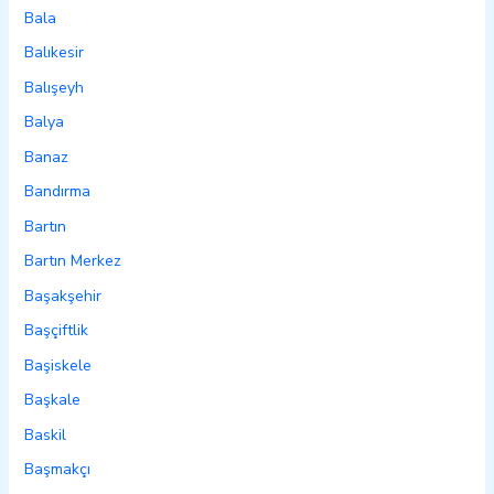
Bala
Balıkesir
Balışeyh
Balya
Banaz
Bandırma
Bartın
Bartın Merkez
Başakşehir
Başçiftlik
Başiskele
Başkale
Baskil
Başmakçı