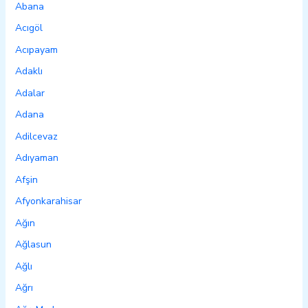
Abana
Acıgöl
Acıpayam
Adaklı
Adalar
Adana
Adilcevaz
Adıyaman
Afşin
Afyonkarahisar
Ağın
Ağlasun
Ağlı
Ağrı