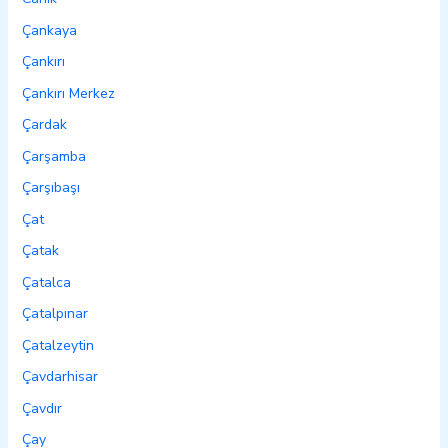
Çankaya
Çankırı
Çankırı Merkez
Çardak
Çarşamba
Çarşıbaşı
Çat
Çatak
Çatalca
Çatalpınar
Çatalzeytin
Çavdarhisar
Çavdır
Çay