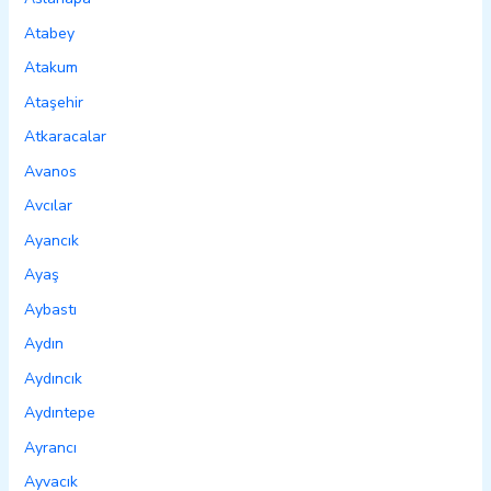
Atabey
Atakum
Ataşehir
Atkaracalar
Avanos
Avcılar
Ayancık
Ayaş
Aybastı
Aydın
Aydıncık
Aydıntepe
Ayrancı
Ayvacık