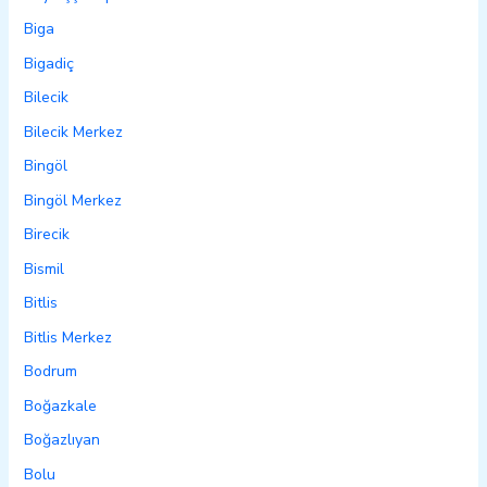
Biga
Bigadiç
Bilecik
Bilecik Merkez
Bingöl
Bingöl Merkez
Birecik
Bismil
Bitlis
Bitlis Merkez
Bodrum
Boğazkale
Boğazlıyan
Bolu