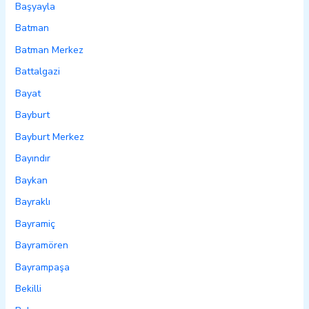
Başyayla
Batman
Batman Merkez
Battalgazi
Bayat
Bayburt
Bayburt Merkez
Bayındır
Baykan
Bayraklı
Bayramiç
Bayramören
Bayrampaşa
Bekilli