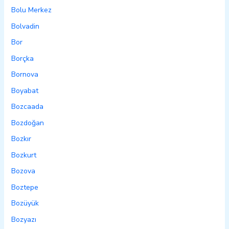
Bolu Merkez
Bolvadin
Bor
Borçka
Bornova
Boyabat
Bozcaada
Bozdoğan
Bozkır
Bozkurt
Bozova
Boztepe
Bozüyük
Bozyazı