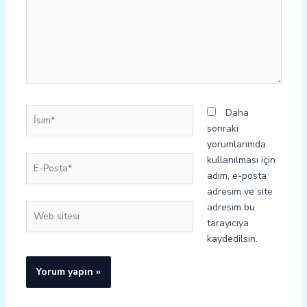
İsim*
Daha
sonraki
yorumlarımda
E-
kullanılması için
Posta*
adım, e-posta
adresim ve site
adresim bu
Web
tarayıcıya
sitesi
kaydedilsin.