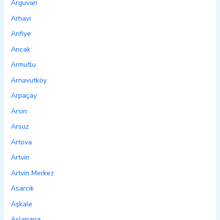
Arguvan
Arhavi
Arifiye
Arıcak
Armutlu
Arnavutköy
Arpaçay
Arsin
Arsuz
Artova
Artvin
Artvin Merkez
Asarcık
Aşkale
Aslanapa