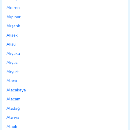
Akören
Akpınar
Akşehir
Akseki
Aksu
Akyaka
Akyazı
Akyurt
Alaca
Alacakaya
Alaçam
Aladağ
Alanya
Alaplı