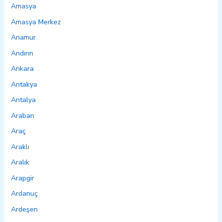
Amasya
Amasya Merkez
Anamur
Andırın
Ankara
Antakya
Antalya
Araban
Araç
Araklı
Aralık
Arapgir
Ardanuç
Ardeşen