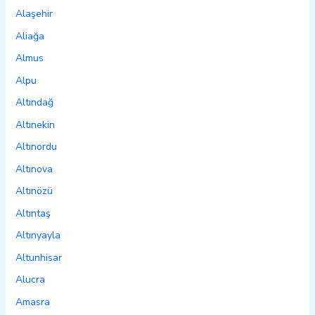
Alaşehir
Aliağa
Almus
Alpu
Altındağ
Altınekin
Altınordu
Altınova
Altınözü
Altıntaş
Altınyayla
Altunhisar
Alucra
Amasra