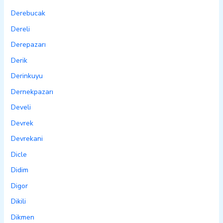
Derebucak
Dereli
Derepazarı
Derik
Derinkuyu
Dernekpazarı
Develi
Devrek
Devrekani
Dicle
Didim
Digor
Dikili
Dikmen