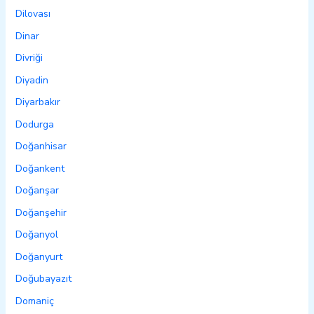
Dilovası
Dinar
Divriği
Diyadin
Diyarbakır
Dodurga
Doğanhisar
Doğankent
Doğanşar
Doğanşehir
Doğanyol
Doğanyurt
Doğubayazıt
Domaniç