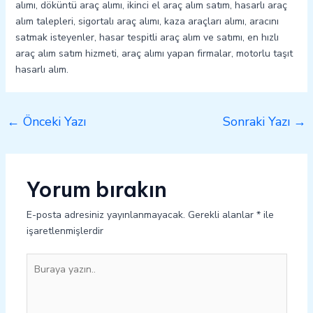
alımı, döküntü araç alımı, ikinci el araç alım satım, hasarlı araç
alım talepleri, sigortalı araç alımı, kaza araçları alımı, aracını
satmak isteyenler, hasar tespitli araç alım ve satımı, en hızlı
araç alım satım hizmeti, araç alımı yapan firmalar, motorlu taşıt
hasarlı alım.
←
Önceki Yazı
Sonraki Yazı
→
Yorum bırakın
E-posta adresiniz yayınlanmayacak.
Gerekli alanlar
*
ile
işaretlenmişlerdir
Buraya
yazın..