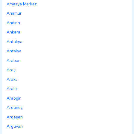
Amasya Merkez
Anamur
Andırın
Ankara
Antakya
Antalya
Araban
Araç
Araklı
Aralık
Arapgir
Ardanuç
Ardeşen
Arguvan