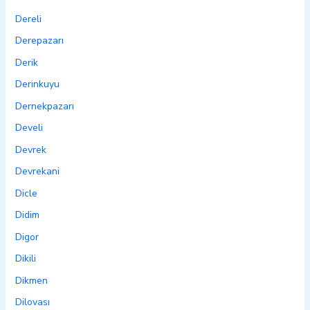
Dereli
Derepazarı
Derik
Derinkuyu
Dernekpazarı
Develi
Devrek
Devrekani
Dicle
Didim
Digor
Dikili
Dikmen
Dilovası