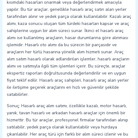
kısımdaki hasarları onarmak veya değerlendirmek amacıyla
yapılır. Bu tür araçlar, genellikle hasarlı araç satın alan yerler
tarafından alınır ve yedek parça olarak kullanılabilir. Kazalı araç
alımı, kaza sonucu oluşan tüm türdeki hasarları kapsar ve araç
sahiplerine uygun bir alım süreci sunar. İkinci el hasarlı araç
alımı ise kullanılmış araçların, hasar durumlarına göre alınması
işlemidir. Hasarlı oto alımı da bu sürecin bir parçasıdır ve
araçların her türlü hasarına yönelik alım hizmeti sunar. Araç
alım satım hasarlı olarak adlandırılan işlemler, hasarlı araçların
alımı ve satımıyla ilgili tüm işlemleri içerir. Bu süreçte, araçlar
ekspertiz raporları doğrultusunda değerlendirilir ve en uygun
fiyat teklif edilir. Hasarlı araç sahipleri, hasarlı araç alan yerler
ile iletişime geçerek araçlarını en hızlı ve güvenilir şekilde
satabilirler.
Sonuç: Hasarlı araç alım satımı, özellikle kazalı, motor hasarlı,
yanık, tavan hasarlı ve arkadan hasarlı araçlar için önemli bir
hizmettir. Bu tür araçlar, profesyonel firmalar tarafından alınıp
satılabilir, yedek parça olarak kullanılabilir veya hurdaya
çıkarılabilir. Her araç türü için farklı bir alım süreci izlenir ve bu