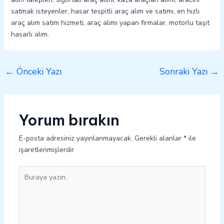
satmak isteyenler, hasar tespitli araç alım ve satımı, en hızlı
araç alım satım hizmeti, araç alımı yapan firmalar, motorlu taşıt
hasarlı alım.
←
Önceki Yazı
Sonraki Yazı
→
Yorum bırakın
E-posta adresiniz yayınlanmayacak.
Gerekli alanlar
*
ile
işaretlenmişlerdir
Buraya
yazın..