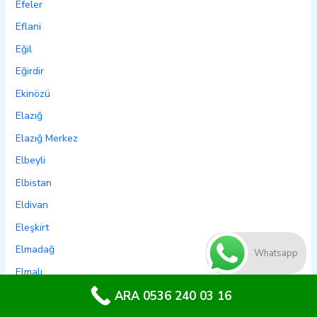
Efeler
Eflani
Eğil
Eğirdir
Ekinözü
Elazığ
Elazığ Merkez
Elbeyli
Elbistan
Eldivan
Eleşkirt
Elmadağ
Whatsapp
Elmalı
Emet
ARA 0536 240 03 16
Emirdağ