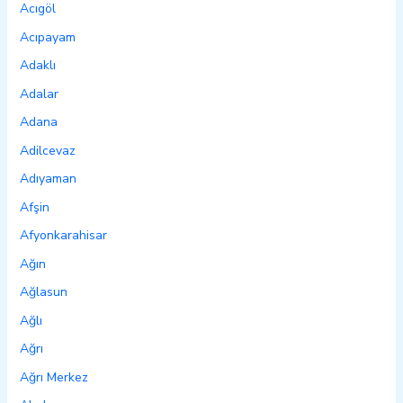
Acıgöl
Acıpayam
Adaklı
Adalar
Adana
Adilcevaz
Adıyaman
Afşin
Afyonkarahisar
Ağın
Ağlasun
Ağlı
Ağrı
Ağrı Merkez