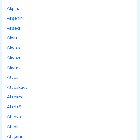
Akpınar
Akşehir
Akseki
Aksu
Akyaka
Akyazı
Akyurt
Alaca
Alacakaya
Alaçam
Aladağ
Alanya
Alaplı
Alaşehir