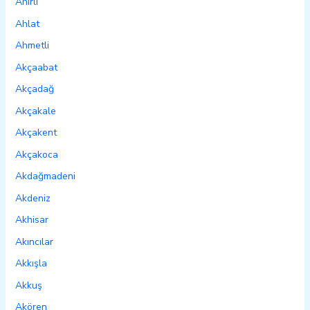
Ahırlı
Ahlat
Ahmetli
Akçaabat
Akçadağ
Akçakale
Akçakent
Akçakoca
Akdağmadeni
Akdeniz
Akhisar
Akıncılar
Akkışla
Akkuş
Akören