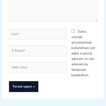
İsim*
Daha
sonraki
yorumlarımda
E-
kullanılması için
Posta*
adım, e-posta
adresim ve site
adresim bu
Web
tarayıcıya
sitesi
kaydedilsin.