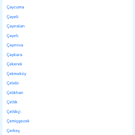
Çaycuma
Çayeli
Çayıralan
Çayırlı
Çayırova
Çaykara
Çekerek
Çekmeköy
Çelebi
Çelikhan
Çeltik
Çeltikçi
Çemişgezek
Çerkeş