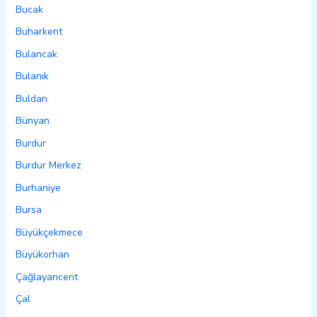
Bucak
Buharkent
Bulancak
Bulanık
Buldan
Bünyan
Burdur
Burdur Merkez
Burhaniye
Bursa
Büyükçekmece
Büyükorhan
Çağlayancerit
Çal