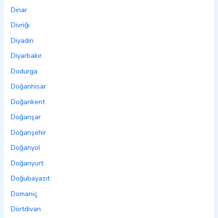
Dinar
Divriği
Diyadin
Diyarbakır
Dodurga
Doğanhisar
Doğankent
Doğanşar
Doğanşehir
Doğanyol
Doğanyurt
Doğubayazıt
Domaniç
Dörtdivan