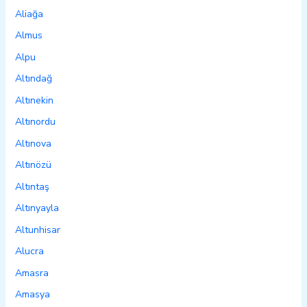
Aliağa
Almus
Alpu
Altındağ
Altınekin
Altınordu
Altınova
Altınözü
Altıntaş
Altınyayla
Altunhisar
Alucra
Amasra
Amasya