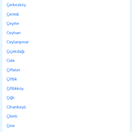
Çerkezköy
Çermik
Çeşme
Ceyhan
Ceylanpınar
Çiçekdağı
Cide
Çifteler
Çiftlik
Çiftlikköy
Çiğli
Cihanbeyli
Çilimli
Çine