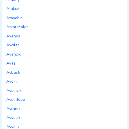
Atakum
Ataşehir
Atkaracalar
Avanos
Avcılar
Ayancık
Ayaş
Aybastı
Aydın
Aydıncık
Aydıntepe
Ayrancı
Ayvacık
Ayvalık