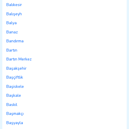
Balıkesir
Balışeyh
Balya
Banaz
Bandırma
Bartın
Bartın Merkez
Başakşehir
Başçiftlik
Başiskele
Başkale
Baskil
Başmakçı
Başyayla