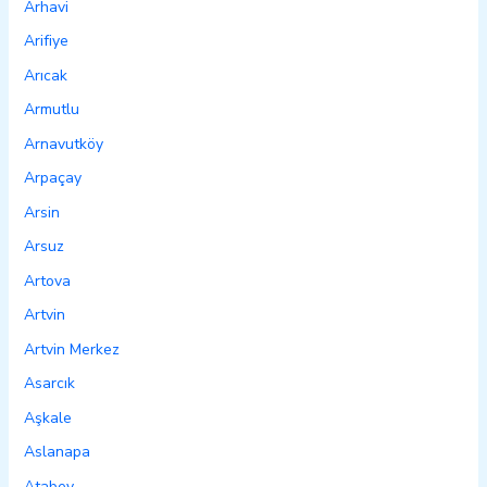
Arhavi
Arifiye
Arıcak
Armutlu
Arnavutköy
Arpaçay
Arsin
Arsuz
Artova
Artvin
Artvin Merkez
Asarcık
Aşkale
Aslanapa
Atabey