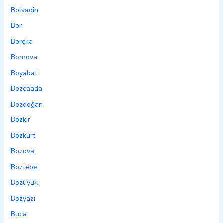
Bolvadin
Bor
Borçka
Bornova
Boyabat
Bozcaada
Bozdoğan
Bozkır
Bozkurt
Bozova
Boztepe
Bozüyük
Bozyazı
Buca